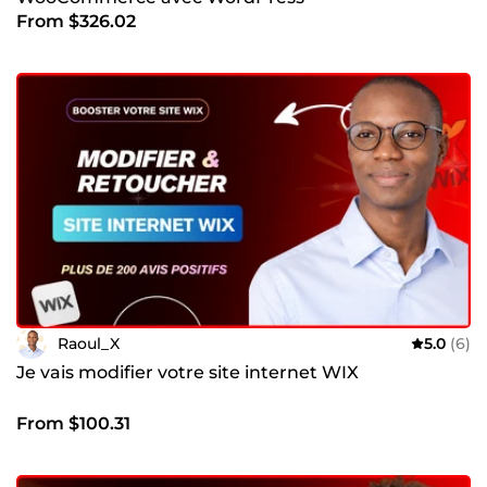
From $326.02
Raoul_X
5.0
(6)
Je vais modifier votre site internet WIX
From $100.31