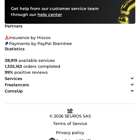
Get help from our customer service team
through our
help center
Partners
Insurance by Hiscox
Payments by PayPal Braintree
Statistics
38,919
available services
1,335,163
orders completed
99%
positive reviews
Services
Freelancers
ComeUp
© 2026 5EUROS SAS
Terms of Service
Privacy policy