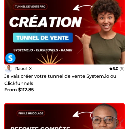
Raoul_X
5.0
(5)
Je vais créer votre tunnel de vente System.io ou
Clickfunnels
From $112.85