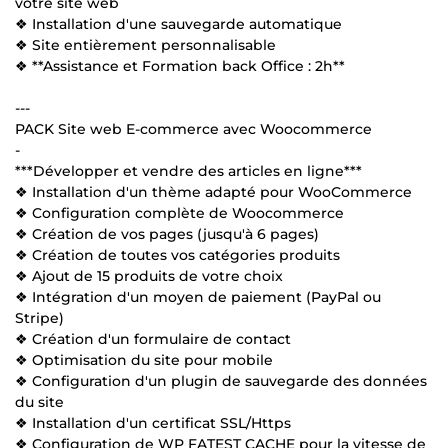
votre site web
❖ Installation d'une sauvegarde automatique
❖ Site entièrement personnalisable
❖ **Assistance et Formation back Office : 2h**
---
PACK Site web E-commerce avec Woocommerce
-
***Développer et vendre des articles en ligne***
❖ Installation d'un thème adapté pour WooCommerce
❖ Configuration complète de Woocommerce
❖ Création de vos pages (jusqu'à 6 pages)
❖ Création de toutes vos catégories produits
❖ Ajout de 15 produits de votre choix
❖ Intégration d'un moyen de paiement (PayPal ou
Stripe)
❖ Création d'un formulaire de contact
❖ Optimisation du site pour mobile
❖ Configuration d'un plugin de sauvegarde des données
du site
❖ Installation d'un certificat SSL/Https
❖ Configuration de WP FATEST CACHE pour la vitesse de