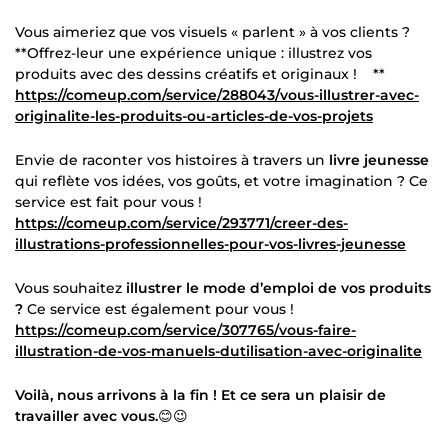
Vous aimeriez que vos visuels « parlent » à vos clients ?
**Offrez-leur une expérience unique : illustrez vos
produits avec des dessins créatifs et originaux ! **
https://comeup.com/service/288043/vous-illustrer-avec-
originalite-les-produits-ou-articles-de-vos-projets
Envie de raconter vos histoires à travers un
livre jeunesse
qui reflète vos idées, vos goûts, et votre imagination ? Ce
service est fait pour vous !
https://comeup.com/service/293771/creer-des-
illustrations-professionnelles-pour-vos-livres-jeunesse
Vous souhaitez
illustrer le mode d’emploi de vos produits
?
Ce service est également pour vous !
https://comeup.com/service/307765/vous-faire-
illustration-de-vos-manuels-dutilisation-avec-originalite
Voilà, nous arrivons à la fin ! Et ce sera un plaisir de
travailler avec vous.
😊😉