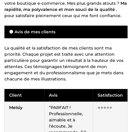
votre boutique e-commerce. Mes plus grands atouts ?
Ma
rapidité, ma polyvalence et mon souci de la qualité
,
pour satisfaire pleinement ceux qui me font confiance.
🟡 Avis de mes clients
La qualité et la satisfaction de mes clients sont ma
priorité. Chaque projet est traité avec une attention
particulière pour garantir un résultat à la hauteur de vos
attentes. Ces témoignages témoignent de mon
engagement et du professionnalisme que je mets dans
chacune de mes illustrations.
Client
Avis
Satisfaction
Melsiy
“PARFAIT !
⭐️⭐️⭐️⭐️⭐️
Professionnelle,
aimable et à
l'écoute. Je