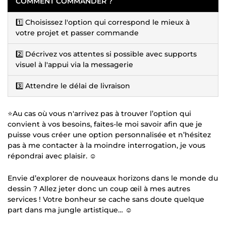
COMMENT COMMANDER ?
1️⃣ Choisissez l'option qui correspond le mieux à
votre projet et passer commande
2️⃣ Décrivez vos attentes si possible avec supports
visuel à l'appui via la messagerie
3️⃣ Attendre le délai de livraison
⭐️Au cas où vous n'arrivez pas à trouver l’option qui
convient à vos besoins, faites-le moi savoir afin que je
puisse vous créer une option personnalisée et n’hésitez
pas à me contacter à la moindre interrogation, je vous
répondrai avec plaisir. ☺️
Envie d’explorer de nouveaux horizons dans le monde du
dessin ? Allez jeter donc un coup œil à mes autres
services ! Votre bonheur se cache sans doute quelque
part dans ma jungle artistique… ☺️