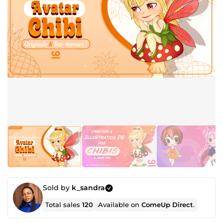
Sold by
k_sandra
Total sales
120
Available on
ComeUp Direct
.