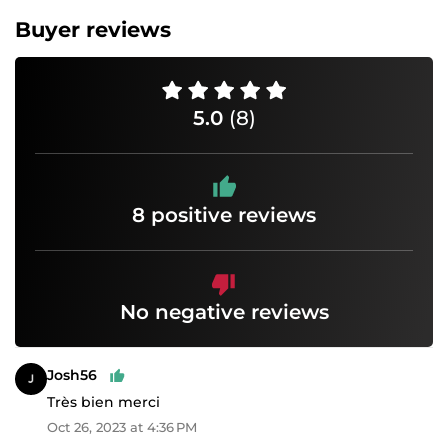
Buyer reviews
5.0
(8)
8 positive reviews
No negative reviews
Josh56
Très bien merci
Oct 26, 2023 at 4:36 PM