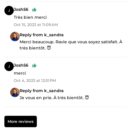
Josh56
Très bien merci
Oct 15, 2023 at 11:09 AM
Reply from k_sandra
Merci beaucoup. Ravie que vous soyez satisfait. À
très bientôt. 😇
Josh56
merci
Oct 4, 2023 at 12:51 PM
Reply from k_sandra
Je vous en prie. À très bientôt. 😇
More reviews