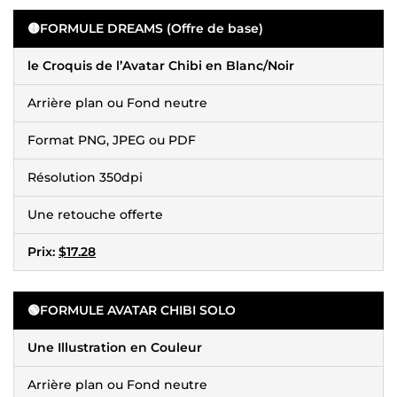
🟡
FORMULE DREAMS (Offre de base)
le Croquis de l’Avatar Chibi en Blanc/Noir
Arrière plan ou Fond neutre
Format PNG, JPEG ou PDF
Résolution 350dpi
Une retouche offerte
Prix:
$17.28
🟢
FORMULE AVATAR CHIBI SOLO
Une Illustration en Couleur
Arrière plan ou Fond neutre