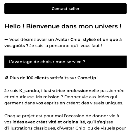
Contact seller
Hello ! Bienvenue dans mon univers !
➡️ Vous désirez avoir
un Avatar Chibi stylisé et unique à
vos goûts ?
Je suis la personne qu’il vous faut !
L’avantage de choisir mon service ?
🎨 Plus de 100 clients satisfaits sur ComeUp !
Je suis
K_sandra
,
illustratrice professionnelle
passionnée
et minutieuse. Ma mission ? Donner vie aux idées qui
germent dans vos esprits en créant des visuels uniques.
Chaque projet est pour moi l’occasion de donner vie à
vos
idées avec créativité et originalité
, qu’il s’agisse
d’illustrations classiques, d’Avatar Chibi ou de visuels pour