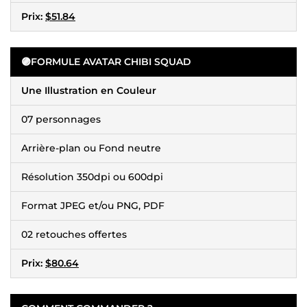
Prix:
$51.84
🟣
FORMULE AVATAR CHIBI SQUAD
Une Illustration en Couleur
07 personnages
Arrière-plan ou Fond neutre
Résolution 350dpi ou 600dpi
Format JPEG et/ou PNG, PDF
02 retouches offertes
Prix:
$80.64