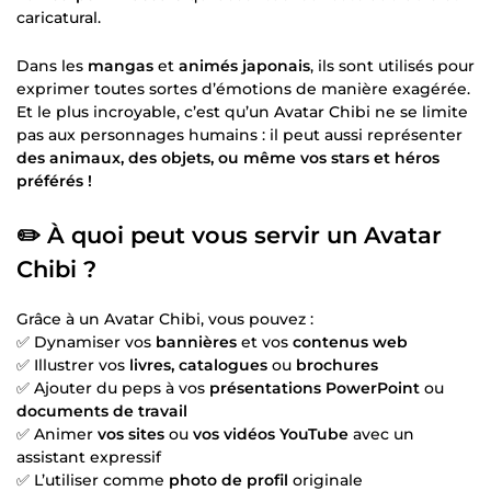
caricatural.
Dans les
mangas
et
animés japonais
, ils sont utilisés pour
exprimer toutes sortes d’émotions de manière exagérée.
Et le plus incroyable, c’est qu’un Avatar Chibi ne se limite
pas aux personnages humains : il peut aussi représenter
des animaux, des objets, ou même vos stars et héros
préférés !
✏️ À quoi peut vous servir un Avatar
Chibi ?
Grâce à un Avatar Chibi, vous pouvez :
✅ Dynamiser vos
bannières
et vos
contenus web
✅ Illustrer vos
livres, catalogues
ou
brochures
✅ Ajouter du peps à vos
présentations PowerPoint
ou
documents de travail
✅ Animer
vos sites
ou
vos vidéos YouTube
avec un
assistant expressif
✅ L’utiliser comme
photo de profil
originale