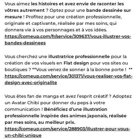
Vous aimez
les histoires et avez envie de raconter les
vôtres autrement
? Optez pour une
bande dessinée sur
mesure
! Profitez pour une création professionnelle,
originale et captivante, réalisée par mes soins, qui
donnera vie à vos personnages et à vos idées.
https://comeup.com/fr/service/309637/vous-illustrer-vos-
bandes-dessinees
Vous cherchez une
illustratrice professionnelle
pour la
création de vos visuels en
Flat design
pour vos sites ou
boutiques ? **Vous venez de sonner à la bonne porte ! **
https://comeup.com/service/301371/vous-realiser-vos-flat-
design-avec-originalite
Vous êtes fan de manga et avez l’esprit créatif ? Adoptez
un Avatar Chibi pour donner du peps à votre
communication !
Bénéficiez d’une illustration
professionnelle inspirée des animes japonais, réalisée
par mes soins, au meilleur prix.
https://comeup.com/service/288903/illustrer-pour-vous-
un-chibi-unique