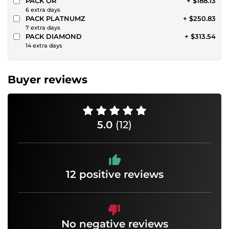
PACK OR
+ $188.13
6 extra days
PACK PLATNUMZ
+ $250.83
7 extra days
PACK DIAMOND
+ $313.54
14 extra days
Buyer reviews
5.0
(12)
12 positive reviews
No negative reviews