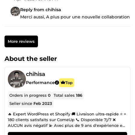
Reply from chihisa
Merci aussi, A plus pour une nouvelle collaboration
More reviews
About the seller
chihisa
Performance
Top
Orders in progress
0
Total sales
186
Seller since
Feb 2023
🔥 Expert WordPress et Shopify 🚚 Livraison ultra-rapide ⭐ +
180 clients satisfaits sur ComeUp 📞 Disponible 7j/7 ❌
AUCUN avis négatif 💫 Avec plus de 9 ans d'expérience en
développement web, j'ai affiné mes compétences