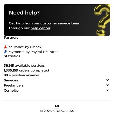
Need help?
Get help from our customer service team
through our
help center
Partners
Insurance by Hiscox
Payments by PayPal Braintree
Statistics
38,915
available services
1,335,159
orders completed
99%
positive reviews
Services
Freelancers
ComeUp
© 2026 5EUROS SAS