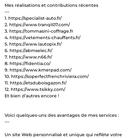
Mes réalisations et contributions récentes
---
1. https://specialist-auto.fr/
2. https://www.tranqil07.com/
3. https://tommasini-coffrage.fr
4. https://vetements-chauffants.fr/
5. https://www.lautopix.fr/
6. https://abmselec.fr/
7. https://www.n66.fr/
8. https://fidentia.co/
9. https://www.kmerpad.com/
10. https://soperfectfrenchriviera.com/
11. https://etsduboisgazon.fr/
12. https://www.tsikky.com/
Et bien d’autres encore !
Voici quelques-uns des avantages de mes services :
---
Un site Web personnalisé et unique qui reflète votre