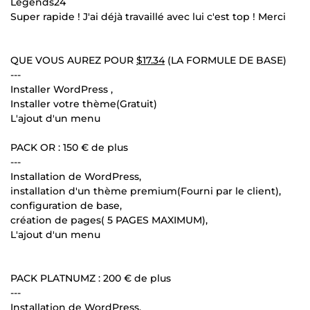
Legends24
Super rapide ! J'ai déjà travaillé avec lui c'est top ! Merci
QUE VOUS AUREZ POUR
$17.34
(LA FORMULE DE BASE)
---
Installer WordPress ,
Installer votre thème(Gratuit)
L'ajout d'un menu
PACK OR : 150 € de plus
---
Installation de WordPress,
installation d'un thème premium(Fourni par le client),
configuration de base,
création de pages( 5 PAGES MAXIMUM),
L'ajout d'un menu
PACK PLATNUMZ : 200 € de plus
---
Installation de WordPress,