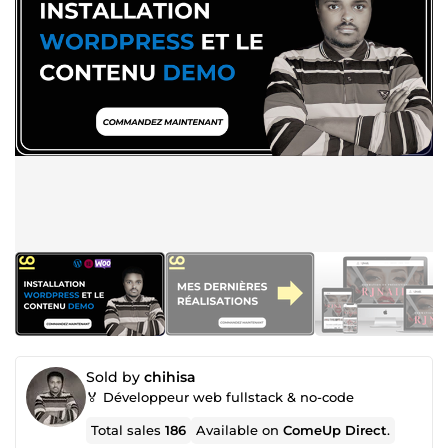
Sold by
chihisa
🏅 Développeur web fullstack & no-code
Total sales
186
Available on
ComeUp Direct
.