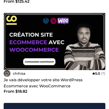
From $125.42
chihisa
5.0
(7)
Je vais développer votre site WordPress
Ecommerce avec WooCommerce
From $18.82