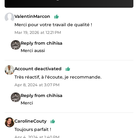
ValentinMarcon
Merci pour votre travail de qualité !
Mar 19, 2026 at 12:21 PM
Reply from chihisa
Merci aussi
Account deactivated
Très réactif, à l'écoute, je recommande.
Apr 8, 2024 at 3:07 PM
Reply from chihisa
Merci
CarolineCouty
Toujours parfait !
Apr 4, 2024 at 1:40 PM