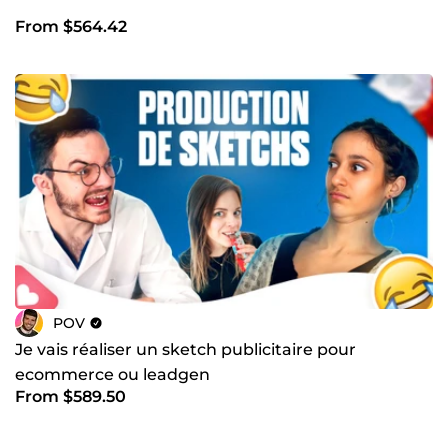
From $564.42
POV
Je vais réaliser un sketch publicitaire pour
ecommerce ou leadgen
From $589.50