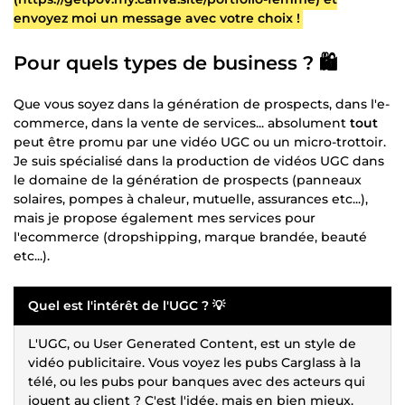
envoyez moi un message avec votre choix !
Pour quels types de business ? 🛍️
Que vous soyez dans la génération de prospects, dans l'e-
commerce, dans la vente de services... absolument
tout
peut être promu par une vidéo UGC ou un micro-trottoir.
Je suis spécialisé dans la production de vidéos UGC dans
le domaine de la génération de prospects (panneaux
solaires, pompes à chaleur, mutuelle, assurances etc...),
mais je propose également mes services pour
l'ecommerce (dropshipping, marque brandée, beauté
etc...).
Quel est l'intérêt de l'UGC ? 💡
L'UGC, ou User Generated Content, est un style de
vidéo publicitaire. Vous voyez les pubs Carglass à la
télé, ou les pubs pour banques avec des acteurs qui
jouent au client ? C'est l'idée, mais en bien mieux.