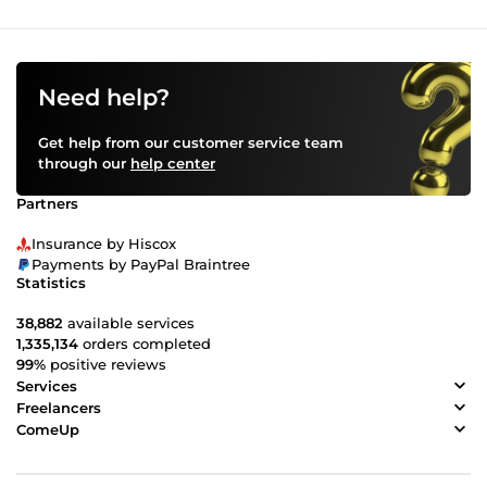
Need help?
Get help from our customer service team
through our
help center
Partners
Insurance by Hiscox
Payments by PayPal Braintree
Statistics
38,882
available services
1,335,134
orders completed
99%
positive reviews
Services
Freelancers
ComeUp