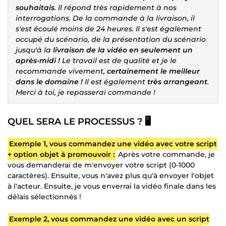
souhaitais
. Il répond très rapidement à nos
interrogations. De la commande à la livraison, il
s'est écoulé moins de 24 heures. Il s'est également
occupé du scénario, de la présentation du scénario
jusqu'à la
livraison de la vidéo en seulement un
après-midi !
Le travail est de qualité et je le
recommande vivement,
certainement le meilleur
dans le domaine !
Il est également
très arrangeant
.
Merci à toi, je repasserai commande !
QUEL SERA LE PROCESSUS ? 🖥️
Exemple 1, vous commandez une vidéo avec votre script
+ option objet à promouvoir :
Après votre commande, je
vous demanderai de m'envoyer votre script (0-1000
caractères). Ensuite, vous n'avez plus qu'à envoyer l'objet
à l'acteur. Ensuite, je vous enverrai la vidéo finale dans les
délais sélectionnés !
Exemple 2, vous commandez une vidéo avec un script