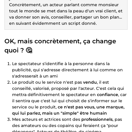
Concrètement, un acteur parlant comme monsieur
tout le monde se met dans la peau d'un vrai client, et
va donner son avis, conseiller, partager un bon plan...
en suivant évidemment un script donné.
OK, mais concrètement, ça change
quoi ? 🤔
Le spectateur s'identifie à la personne dans la
publicité, qui s'adresse directement à lui comme on
s'adresserait à un ami
Le produit ou le service n'est pas
vendu
, il est
conseillé, valorisé, proposé par l'acteur. C'est cela qui
mettra définitivement le spectateur en
confiance
, car
il sentira que c'est lui qui choisit de s'informer sur le
service ou le produit,
ce n'est pas vous, une marque,
qui lui parlez, mais un "simple" être humain
Mes acteurs et actrices sont des
professionnels
, pas
des amateurs ou des copains qui feraient ça "pour
dépanner". Acteurs de théâtre, de cinéma,