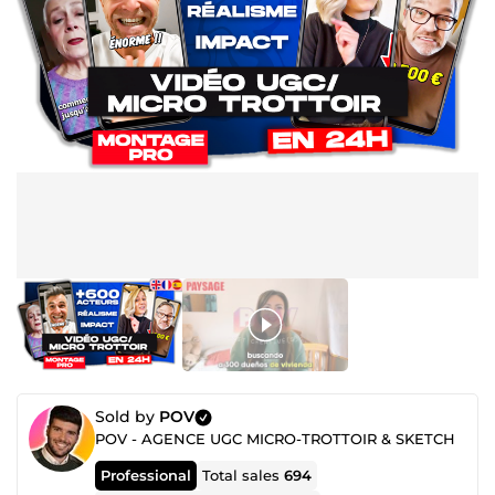
Sold by
POV
POV - AGENCE UGC MICRO-TROTTOIR & SKETCH
Professional
Total sales
694