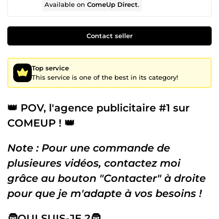
Available on
ComeUp Direct
.
Contact seller
Top service
This service is one of the best in its category!
👑 POV, l'agence publicitaire #1 sur
COMEUP ! 👑
Note : Pour une commande de
plusieures vidéos
, contactez moi
grâce au bouton
"Contacter"
à droite
pour que je m'adapte à vos besoins !
🧔QUI SUIS-JE ?🧔