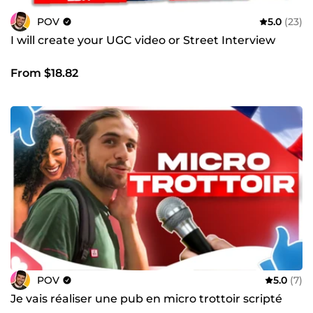
POV
5.0
(23)
I will create your UGC video or Street Interview
From $18.82
POV
5.0
(7)
Je vais réaliser une pub en micro trottoir scripté