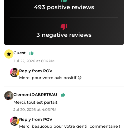
493 positive reviews
3 negative reviews
Guest
Jul 22, 2026 at 8:16 PM
Reply from POV
Merci pour votre avis positif 😄
ClementDABRETEAU
Merci, tout est parfait
Jul 20, 2026 at 4:03 PM
Reply from POV
Merci beaucoup pour votre gentil commentaire !