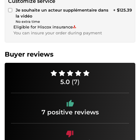
Customize service
Je souhaite un acteur supplémentaire dans
+ $125.39
la vidéo
No extra time
Eligible for Hiscox insurance
You can insure your order during payment
Buyer reviews
5.0
(7)
7 positive reviews