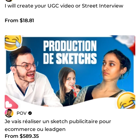
I will create your UGC video or Street Interview
From $18.81
POV
Je vais réaliser un sketch publicitaire pour
ecommerce ou leadgen
From $589.35