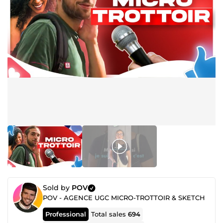
Sold by
POV
POV - AGENCE UGC MICRO-TROTTOIR & SKETCH
Professional
Total sales
694