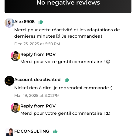
No negative reviews
Alex6908
Merci pour cette réactivité et les adaptations de
dernières minutes 🙌 Je recommandes !
Dec 23, 2025 at 5:50 PM
Reply from POV
Merci pour votre gentil commentaire ! 😄
Account deactivated
Nickel rien à dire, je reprendrai commande :)
Mar 19, 2025 at 3:02 PM
Reply from POV
Merci pour votre gentil commentaire ! :D
FDCONSULTING