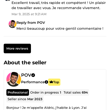
Excellent travail, très rapide et compétent ! Un plaisir
de travailler avec vous. Je recommande vivement.
Mar 9, 2025 at 9:21 AM
Reply from POV
Merci beaucoup pour votre gentil commentaire !
More reviews
About the seller
POV
Performance
Top
Professional
Order in progress
1
Total sales
694
Seller since
Mar 2023
Bonjour ! Je m'appelle Aldric, j'habite à Lyon. J'ai