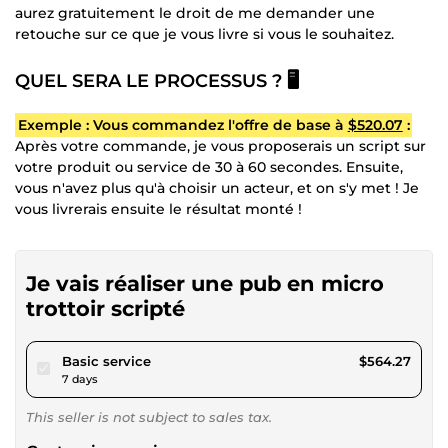
aurez gratuitement le droit de me demander une
retouche sur ce que je vous livre si vous le souhaitez.
QUEL SERA LE PROCESSUS ? 🖥️
Exemple : Vous commandez l'offre de base à
$520.07
:
Après votre commande, je vous proposerais un script sur
votre produit ou service de 30 à 60 secondes. Ensuite,
vous n'avez plus qu'à choisir un acteur, et on s'y met ! Je
vous livrerais ensuite le résultat monté !
Je vais réaliser une pub en micro
trottoir scripté
pour $520.07
Basic service
$564.27
7 days
This seller is not subject to sales tax.