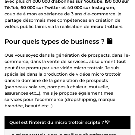
avec plus d'
1 000 000 d'abonnés sur Youtube, 190 000 sur
TikTok, 60 000 sur Twitter et 40 000 sur Instagram
,
couplée à mon expérience de 3 ans d'e-commerce, je
partage désormais mes compétences en création de
vidéos publicitaires via la réalisation de
micro trottoirs
.
Pour quels types de business ? 🛍️
Que vous soyez dans la génération de prospects, dans l'e-
commerce, dans la vente de services... absolument
tout
peut être promu par une vidéo micro trottoir. Je suis
spécialisé dans la production de vidéos micro trottoir
dans le domaine de la génération de prospects
(panneaux solaires, pompes à chaleur, mutuelle,
assurances etc...), mais je propose également mes
services pour l'ecommerce (dropshipping, marque
brandée, beauté etc...).
Quel est l'intérêt du micro trottoir scripté ? 💡
Le micro trottoir, c'est le meilleur divertissement