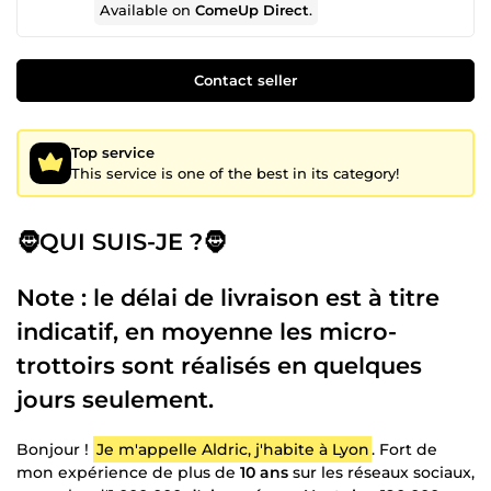
Available on
ComeUp Direct
.
Contact seller
Top service
This service is one of the best in its category!
🧔QUI SUIS-JE ?🧔
Note : le délai de livraison est à titre
indicatif
, en moyenne les micro-
trottoirs sont réalisés en quelques
jours seulement.
Bonjour !
Je m'appelle Aldric, j'habite à Lyon
. Fort de
mon expérience de plus de
10 ans
sur les réseaux sociaux,