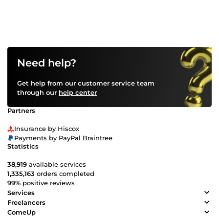
Need help?
Get help from our customer service team
through our
help center
Partners
Insurance by Hiscox
Payments by PayPal Braintree
Statistics
38,919
available services
1,335,163
orders completed
99%
positive reviews
Services
Freelancers
ComeUp