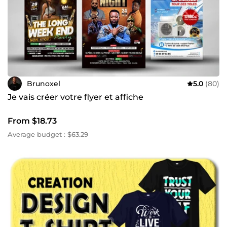
Brunoxel
5.0
(80)
Je vais créer votre flyer et affiche
From $18.73
Average budget : $63.29