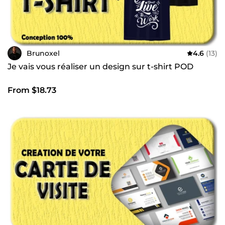
Brunoxel
4.6
(13)
Je vais vous réaliser un design sur t-shirt POD
From $18.73