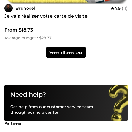
Brunoxel
4.5
(11)
Je vais réaliser votre carte de visite
From $18.73
Average budget : $28.77
View all services
Need help?
Get help from our customer service team
through our
help center
Partners