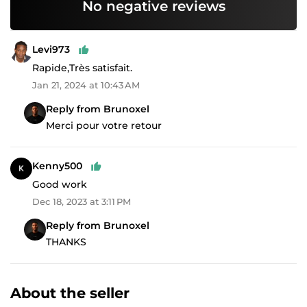
No negative reviews
Levi973
Rapide,Très satisfait.
Jan 21, 2024 at 10:43 AM
Reply from Brunoxel
Merci pour votre retour
Kenny500
Good work
Dec 18, 2023 at 3:11 PM
Reply from Brunoxel
THANKS
About the seller