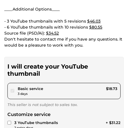
____Additional Options____
- 3 YouTube thumbnails with 5 revisions
$46.03
- 6 YouTube thumbnails with 10 revisions
$80.55
Source file (PSD/Ai):
$34.52
Don't hesitate to contact me if you have any questions. It
would be a pleasure to work with you.
I will create your YouTube
thumbnail
pour $17.26
Basic service
$18.73
3 days
This seller is not subject to sales tax.
Customize service
3 YouTube thumbnails
+ $31.22
2 extra days