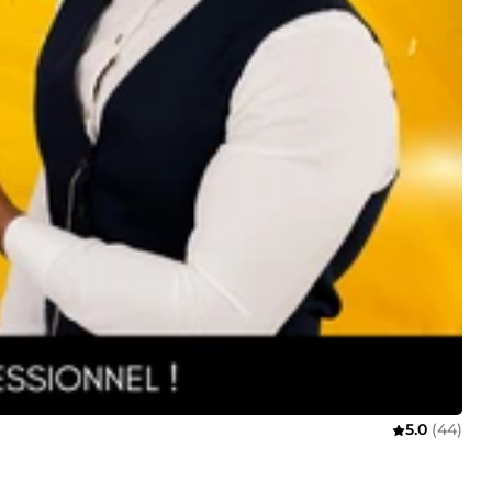
5.0
(44)