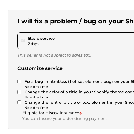
I will fix a problem / bug on your S
pour $63.56
Basic service
2 days
This seller is not subject to sales tax.
Customize service
Fix a bug in html/css (1 offset element bug) on ​​your S
No extra time
Change the color of a title in your Shopify theme cod
No extra time
Change the font of a title or text element in your Sh
No extra time
Eligible for Hiscox insurance
You can insure your order during payment