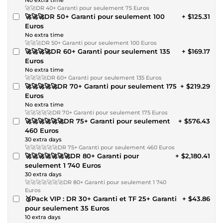
🚀🚀DR 40+ Garanti pour seulement 75 Euros
🚀🚀🚀DR 50+ Garanti pour seulement 100
+ $125.31
Euros
No extra time
🚀🚀🚀DR 50+ Garanti pour seulement 100 Euros
🚀🚀🚀🚀DR 60+ Garanti pour seulement 135
+ $169.17
Euros
No extra time
🚀🚀🚀🚀DR 60+ Garanti pour seulement 135 Euros
🚀🚀🚀🚀🚀DR 70+ Garanti pour seulement 175
+ $219.29
Euros
No extra time
🚀🚀🚀🚀🚀DR 70+ Garanti pour seulement 175 Euros
🚀🚀🚀🚀🚀🚀DR 75+ Garanti pour seulement
+ $576.43
460 Euros
30 extra days
🚀🚀🚀🚀🚀🚀DR 75+ Garanti pour seulement 460 Euros
🚀🚀🚀🚀🚀🚀🚀DR 80+ Garanti pour
+ $2,180.41
seulement 1 740 Euros
30 extra days
🚀🚀🚀🚀🚀🚀🚀DR 80+ Garanti pour seulement 1 740
Euros
🥉Pack VIP : DR 30+ Garanti et TF 25+ Garanti
+ $43.86
pour seulement 35 Euros
10 extra days