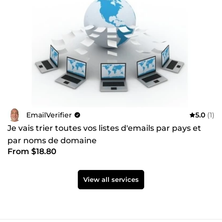
EmailVerifier
5.0
(1)
Je vais trier toutes vos listes d'emails par pays et
par noms de domaine
From $18.80
View all services