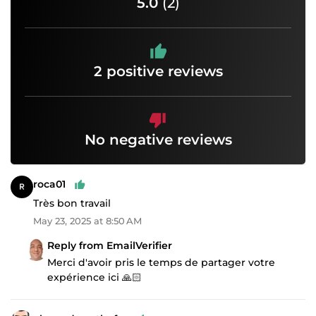
5.0
(2)
2 positive reviews
No negative reviews
roca01
Très bon travail
May 23, 2025 at 8:50 AM
Reply from EmailVerifier
Merci d'avoir pris le temps de partager votre
expérience ici 🙏🏻