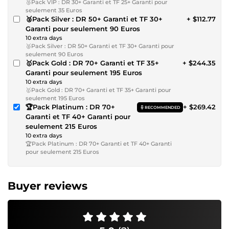
🥉Pack VIP : DR 30+ Garanti et TF 25+ Garanti pour
seulement 35 Euros
🥈Pack Silver : DR 50+ Garanti et TF 30+
+ $112.77
Garanti pour seulement 90 Euros
10 extra days
🥈Pack Silver : DR 50+ Garanti et TF 30+ Garanti pour
seulement 90 Euros
🥇Pack Gold : DR 70+ Garanti et TF 35+
+ $244.35
Garanti pour seulement 195 Euros
10 extra days
🥇Pack Gold : DR 70+ Garanti et TF 35+ Garanti pour
seulement 195 Euros
🏆Pack Platinum : DR 70+
+ $269.42
RECOMMENDED
Garanti et TF 40+ Garanti pour
seulement 215 Euros
10 extra days
🏆Pack Platinum : DR 70+ Garanti et TF 40+ Garanti
pour seulement 215 Euros
Buyer reviews