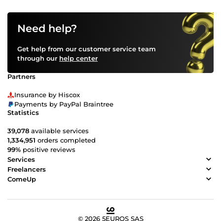
Need help?
Get help from our customer service team
through our
help center
Partners
Insurance by Hiscox
Payments by PayPal Braintree
Statistics
39,078
available services
1,334,951
orders completed
99%
positive reviews
Services
Freelancers
ComeUp
© 2026 5EUROS SAS