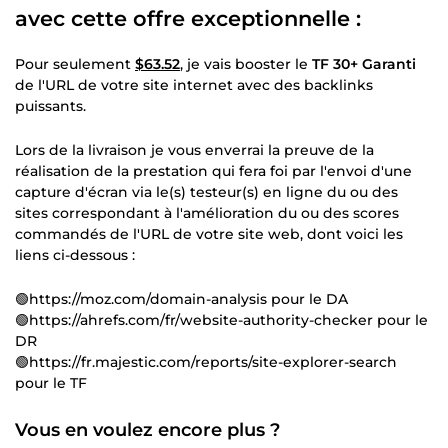
avec cette offre exceptionnelle :
Pour seulement
$63.52
, je vais booster le
TF 30+ Garanti
de l'URL de votre site internet avec des backlinks
puissants.
Lors de la livraison je vous enverrai la preuve de la
réalisation de la prestation qui fera foi par l'envoi d'une
capture d'écran via le(s) testeur(s) en ligne du ou des
sites correspondant à l'amélioration du ou des scores
commandés de l'URL de votre site web, dont voici les
liens ci-dessous :
🟢https://moz.com/domain-analysis pour le DA
🟢https://ahrefs.com/fr/website-authority-checker pour le
DR
🟢https://fr.majestic.com/reports/site-explorer-search
pour le TF
Vous en voulez encore plus ?