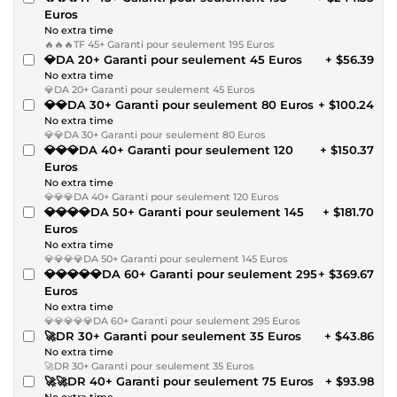
Euros
No extra time
🔥🔥🔥TF 45+ Garanti pour seulement 195 Euros
💎DA 20+ Garanti pour seulement 45 Euros
+ $56.39
No extra time
💎DA 20+ Garanti pour seulement 45 Euros
💎💎DA 30+ Garanti pour seulement 80 Euros
+ $100.24
No extra time
💎💎DA 30+ Garanti pour seulement 80 Euros
💎💎💎DA 40+ Garanti pour seulement 120
+ $150.37
Euros
No extra time
💎💎💎DA 40+ Garanti pour seulement 120 Euros
💎💎💎💎DA 50+ Garanti pour seulement 145
+ $181.70
Euros
No extra time
💎💎💎💎DA 50+ Garanti pour seulement 145 Euros
💎💎💎💎💎DA 60+ Garanti pour seulement 295
+ $369.67
Euros
No extra time
💎💎💎💎💎DA 60+ Garanti pour seulement 295 Euros
🚀DR 30+ Garanti pour seulement 35 Euros
+ $43.86
No extra time
🚀DR 30+ Garanti pour seulement 35 Euros
🚀🚀DR 40+ Garanti pour seulement 75 Euros
+ $93.98
No extra time