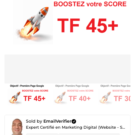
Sold by
EmailVerifier
Expert Certifié en Marketing Digital (Website - SEO - Netlinking - Création de Traffic - Emailing)