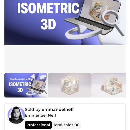
Sold by
emmanuelneff
Emmanuel Neff
Professional
Total sales
90