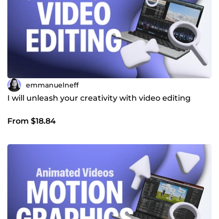
donner vie à vos idées ! 👉 Emmanuel
emmanuelneff
I will unleash your creativity with video editing
From $18.84