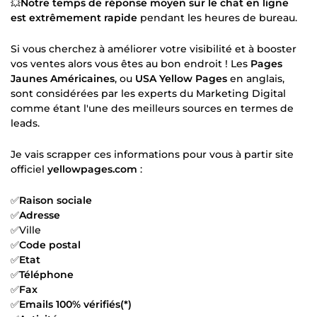
💥
Notre temps de réponse moyen sur le chat en ligne
est extrêmement rapide
pendant les heures de bureau.
Si vous cherchez à améliorer votre visibilité et à booster
vos ventes alors vous êtes au bon endroit ! Les
Pages
Jaunes Américaines
, ou
USA Yellow Pages
en anglais,
sont considérées par les experts du Marketing Digital
comme étant l'une des meilleurs sources en termes de
leads.
Je vais scrapper ces informations pour vous à partir site
officiel
yellowpages.com
:
✅
Raison sociale
✅
Adresse
✅Ville
✅
Code postal
✅
Etat
✅
Téléphone
✅
Fax
✅
Emails 100% vérifiés(*)