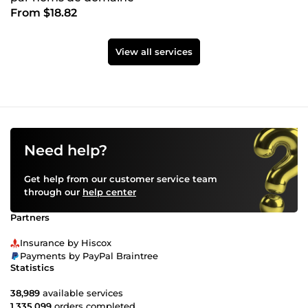
From $18.82
View all services
Need help?
Get help from our customer service team
through our
help center
Partners
Insurance by Hiscox
Payments by PayPal Braintree
Statistics
38,989
available services
1,335,099
orders completed