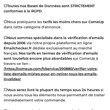
💥
Toutes nos Bases de Données sont STRICTEMENT
conformes à la RGPD
.
💥Nous pratiquons les
tarifs les moins chers sur ComeUp
dans cette catégorie d’annonce.
💥
Nous sommes spécialisés dans la vérification d’emails
depuis 2006
via notre propre plateforme en ligne
Emailchecker.fr
dédiée exclusivement au marché
français.
Nos tarifs en termes de vérification d’emails
sont toutefois encore plus abordables
sur ComeUp à
travers ce lien :
[
https://comeup.com/fr/service/290880/verifier-votre-
liste-demails-mixtes-pour-en-retirer-tous-les-emails-
invalides
]
💥
Vous serez livré la plupart du temps sous 24 heures
si
nous avons tous les éléments nous permettant de traiter
immédiatement votre commande.