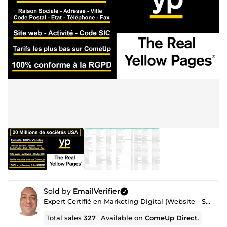
Sold by
EmailVerifier
Expert Certifié en Marketing Digital (Website - SEO - Netlinking - Création de Traffic - Emailing)
Total sales
327
Available on
ComeUp Direct
.