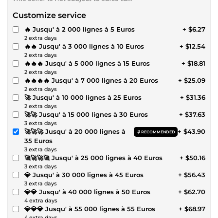
Customize service
🔥 Jusqu' à 2 000 lignes à 5 Euros
+ $6.27
2 extra days
🔥🔥 Jusqu' à 3 000 lignes à 10 Euros
+ $12.54
2 extra days
🔥🔥🔥 Jusqu' à 5 000 lignes à 15 Euros
+ $18.81
2 extra days
🔥🔥🔥🔥 Jusqu' à 7 000 lignes à 20 Euros
+ $25.09
2 extra days
🚀 Jusqu' à 10 000 lignes à 25 Euros
+ $31.36
2 extra days
🚀🚀 Jusqu' à 15 000 lignes à 30 Euros
+ $37.63
3 extra days
🚀🚀🚀 Jusqu' à 20 000 lignes à
+ $43.90
RECOMMENDED
35 Euros
3 extra days
🚀🚀🚀🚀 Jusqu' à 25 000 lignes à 40 Euros
+ $50.16
3 extra days
💎 Jusqu' à 30 000 lignes à 45 Euros
+ $56.43
3 extra days
💎💎 Jusqu' à 40 000 lignes à 50 Euros
+ $62.70
4 extra days
💎💎💎 Jusqu' à 55 000 lignes à 55 Euros
+ $68.97
4 extra days