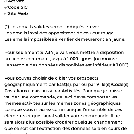
✅
Activité
✅
Code SIC
✅
Site Web
(*) Les emails valides seront indiqués en vert.
Les emails invalides apparaitront de couleur rouge.
Les emails impossibles à vérifier demeureront en jaune.
Pour seulement
$17.34
je vais vous mettre à disposition
un fichier contenant
jusqu'à 1 000 lignes
(ou moins si
l'ensemble des données disponibles est inférieur à 1 000).
Vous pouvez choisir de cibler vos prospects
géographiquement par
Etat(s)
, par ou par
Ville(s)/Code(s)
Postal(aux)
mais aussi par
Activités
. Pour que je puisse
valider une commande, celle-ci devra comporter les
mêmes activités sur les mêmes zones géographiques.
Lorsque vous m'aurez communiqué l'ensemble de ces
éléments et que j'aurai valider votre commande, il ne
sera alors plus possible d'opérer quelque changement
que ce soit car l'extraction des données sera en cours de