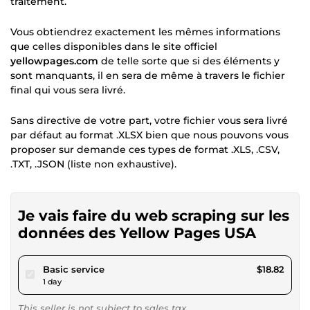
traitement.
Vous obtiendrez exactement les mêmes informations
que celles disponibles dans le site officiel
yellowpages.com
de telle sorte que si des éléments y
sont manquants, il en sera de même à travers le fichier
final qui vous sera livré.
Sans directive de votre part, votre fichier vous sera livré
par défaut au format .XLSX bien que nous pouvons vous
proposer sur demande ces types de format .XLS, .CSV,
.TXT, .JSON (liste non exhaustive).
Je vais faire du web scraping sur les
données des Yellow Pages USA
pour $17.34
Basic service
$18.82
1 day
This seller is not subject to sales tax.