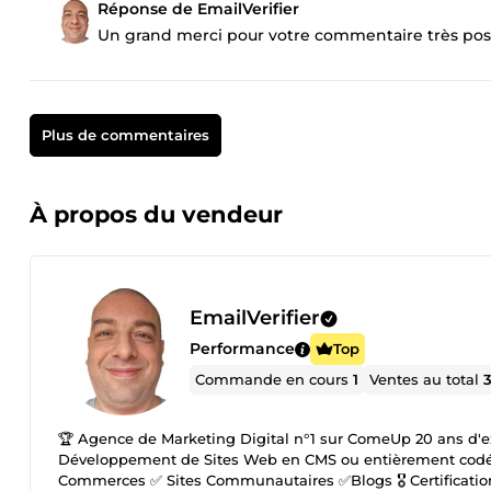
Réponse de EmailVerifier
Un grand merci pour votre commentaire très posit
Plus de commentaires
À propos du vendeur
EmailVerifier
Performance
Top
Commande en cours
1
Ventes au total
🏆 Agence de Marketing Digital n°1 sur ComeUp 20 ans d'expé
Développement de Sites Web en CMS ou entièrement codés Su
Commerces ✅ Sites Communautaires ✅Blogs 🎖️ Certificatio