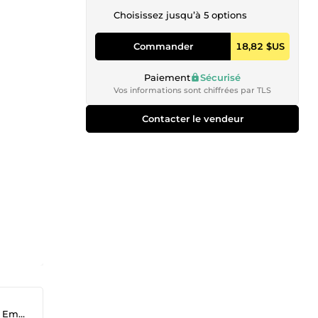
Choisissez jusqu’à 5 options
Commander
18,82 $US
Paiement
Sécurisé
Vos informations sont chiffrées par TLS
Contacter le vendeur
ling)