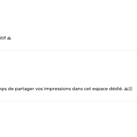
if 🙏
mps de partager vos impressions dans cet espace dédié. 🙏🏻