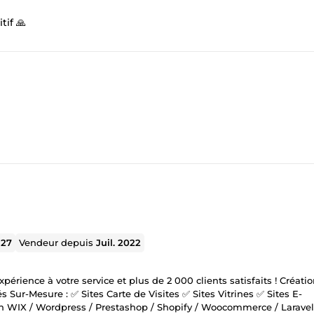
if 🙏
327
Vendeur depuis
Juil. 2022
rience à votre service et plus de 2 000 clients satisfaits ! Créatio
r-Mesure : ✅ Sites Carte de Visites ✅ Sites Vitrines ✅ Sites E-
n WIX / Wordpress / Prestashop / Shopify / Woocommerce / Laravel