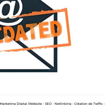
Marketing Digital (Website - SEO - Netlinking - Création de Traffic - Emai