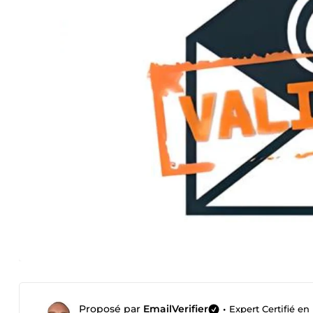
Proposé par
EmailVerifier
•
Expert Certifié en 