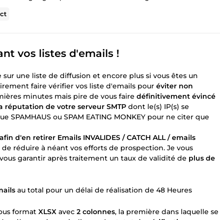
ct
nt vos listes d'emails !
r une liste de diffusion et encore plus si vous êtes un
irement faire vérifier vos liste d'emails pour
éviter non
mières minutes mais pire de vous faire
définitivement évincé
la réputation de votre serveur SMTP
dont le(s) IP(s) se
les que SPAMHAUS ou SPAM EATING MONKEY pour ne citer que
 afin d'en retirer Emails INVALIDES / CATCH ALL / emails
e réduire à néant vos efforts de prospection. Je vous
 vous garantir après traitement un taux de validité de
plus de
mails
au total pour un délai de réalisation de 48 Heures
sous format
XLSX
avec
2 colonnes
, la première dans laquelle se