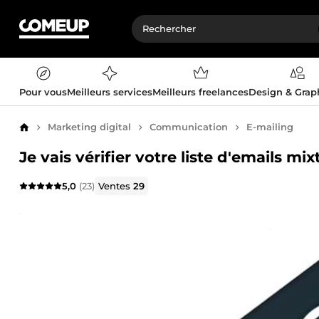
Pour vous
Meilleurs services
Meilleurs freelances
Design & Gra
Marketing digital
Communication
E-mailing
Accueil
Je vais vérifier votre liste d'emails mi
5,0
(23)
Ventes
29