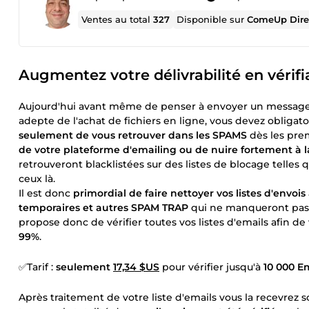
Ventes au total
327
Disponible sur
ComeUp Dire
Augmentez votre délivrabilité en vérifia
Aujourd'hui avant même de penser à envoyer un message su
adepte de l'achat de fichiers en ligne, vous devez obligato
seulement de vous retrouver dans les SPAMS
dès les pre
de votre plateforme d'emailing ou de nuire fortement à 
retrouveront blacklistées sur des listes de blocage tel
ceux là.
Il est donc
primordial de faire nettoyer vos listes d'envois
temporaires et autres SPAM TRAP
qui ne manqueront pas d
propose donc de vérifier toutes vos listes d'emails afin de
99%
.
✅Tarif :
seulement
17,34 $US
pour vérifier jusqu'à
10 000 E
Après traitement de votre liste d'emails vous la recevrez 