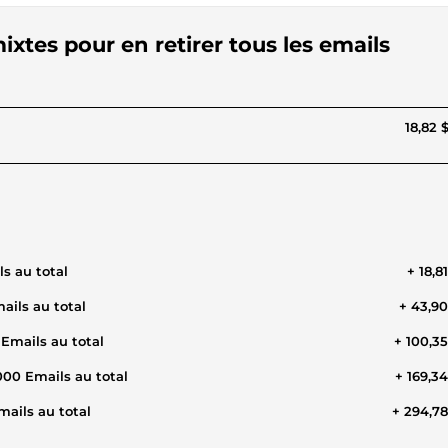
mixtes pour en retirer tous les emails
18,82 
ls au total
+ 18,8
ails au total
+ 43,9
 Emails au total
+ 100,3
000 Emails au total
+ 169,3
mails au total
+ 294,7