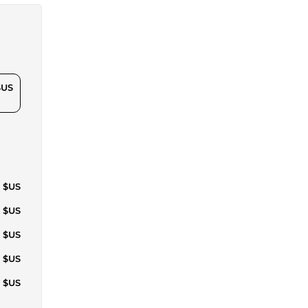
$US
1 $US
0 $US
5 $US
4 $US
8 $US