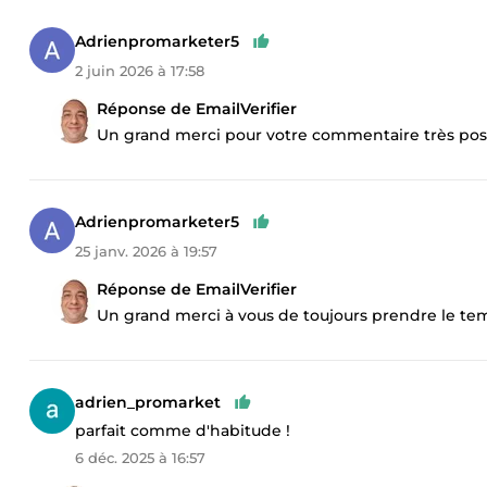
Adrienpromarketer5
2 juin 2026 à 17:58
Réponse de EmailVerifier
Un grand merci pour votre commentaire très posit
Adrienpromarketer5
25 janv. 2026 à 19:57
Réponse de EmailVerifier
Un grand merci à vous de toujours prendre le te
adrien_promarket
parfait comme d'habitude !
6 déc. 2025 à 16:57