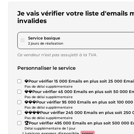
Je vais vérifier votre liste d'emails 
invalides
pour 17,34 $US
Service basique
2 jours de réalisation
Ce vendeur n’est pas assujetti à la TVA.
Personnaliser le service
💎Pour vérifier 15 000 Emails en plus soit 25 000 Emai
Pas de délai supplémentaire
💎💎Pour vérifier 45 000 Emails en plus soit 50 000 Em
Pas de délai supplémentaire
💎💎💎Pour vérifier 95 000 Emails en plus soit 100 000
Pas de délai supplémentaire
💎💎💎💎Pour vérifier 245 000 Emails en plus soit 250 
Pas de délai supplémentaire
🏆Pour vérifier 495 000 Emails en plus soit 500 000 E
Délai supplémentaire de 1 jour
Livraison express disponible
EXPRESS