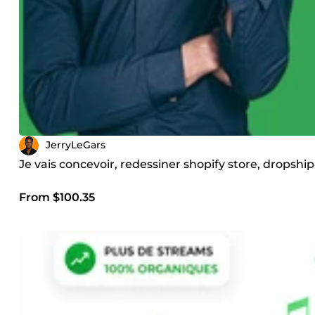
JerryLeGars
Je vais concevoir, redessiner shopify store, dropshi
From $100.35