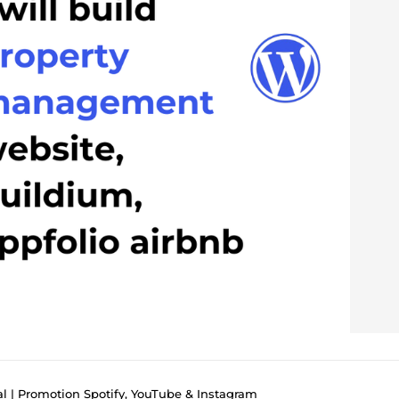
al | Promotion Spotify, YouTube & Instagram