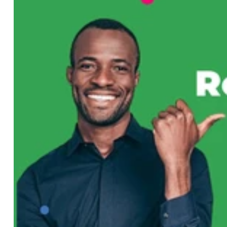
une approche humaine et personnalisée. Pas de solutions gé
budget et ses ambitions. Vous avez une question ou un proje
service le plus adapté à votre situation.