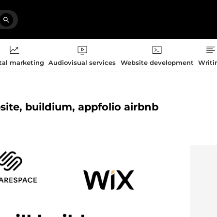
tal marketing
Audiovisual services
Website development
Writi
ite, buildium, appfolio airbnb