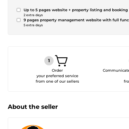
Up to 5 pages website + property listing and booking
2 extra days
9 pages property management website with full func
5 extra days
Order
Communicate 
your preferred service
from one of our sellers
fr
About the seller