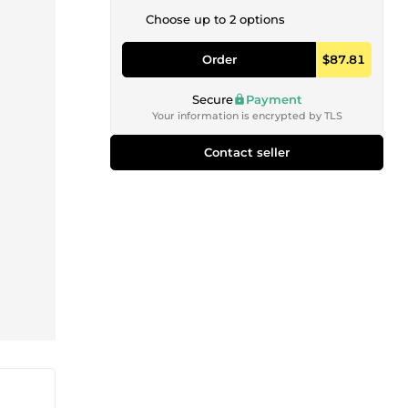
Choose up to 2 options
Order
$87.81
Secure
Payment
Your information is encrypted by TLS
Contact seller