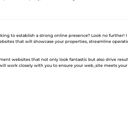
king to establish a strong online presence? Look no further! I
sites that will showcase your properties, streamline operati
nt websites that not only look fantastic but also drive result
ll work closely with you to ensure your web_site meets your 