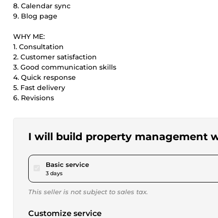
8. Calendar sync
9. Blog page
WHY ME:
1. Consultation
2. Customer satisfaction
3. Good communication skills
4. Quick response
5. Fast delivery
6. Revisions
I will build property management w
pour $80.93
Basic service
3 days
This seller is not subject to sales tax.
Customize service