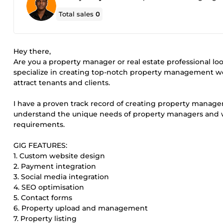
Total sales
0
Hey there,
Are you a property manager or real estate professional loo
specialize in creating top-notch property management web
attract tenants and clients.
I have a proven track record of creating property manageme
understand the unique needs of property managers and wi
requirements.
GIG FEATURES:
1. Custom website design
2. Payment integration
3. Social media integration
4. SEO optimisation
5. Contact forms
6. Property upload and management
7. Property listing