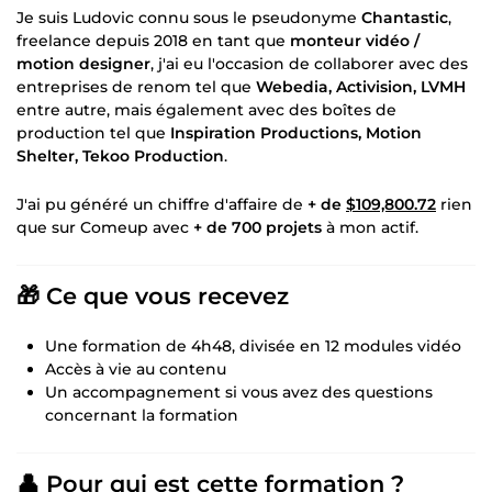
Je suis Ludovic connu sous le pseudonyme
Chantastic
,
freelance depuis 2018 en tant que
monteur vidéo /
motion designer
, j'ai eu l'occasion de collaborer avec des
entreprises de renom tel que
Webedia, Activision, LVMH
entre autre, mais également avec des boîtes de
production tel que
Inspiration Productions, Motion
Shelter, Tekoo Production
.
J'ai pu généré un chiffre d'affaire de
+ de
$109,800.72
rien
que sur Comeup avec
+ de 700 projets
à mon actif.
🎁 Ce que vous recevez
Une formation de 4h48, divisée en 12 modules vidéo
Accès à vie au contenu
Un accompagnement si vous avez des questions
concernant la formation
👤 Pour qui est cette formation ?