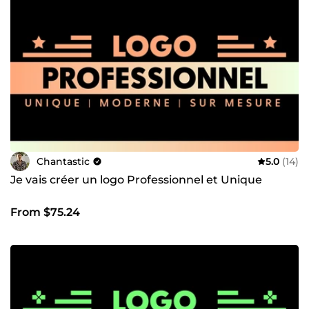
métamorphosant vos messages sous forme d'animations
percutantes. Chaque projet est entièrement fait-maison
pour refléter l’univers et les besoins uniques de chaque
client. Contactez-moi pour discuter de votre projet et je
vous répondrai rapidement.
Chantastic
5.0
(14)
Je vais créer un logo Professionnel et Unique
From $75.24