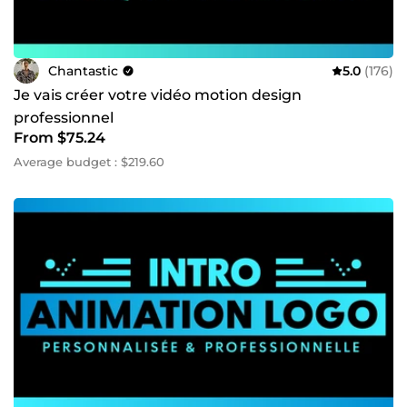
Chantastic
5.0
(176)
Je vais créer votre vidéo motion design
professionnel
From $75.24
Average budget : $219.60