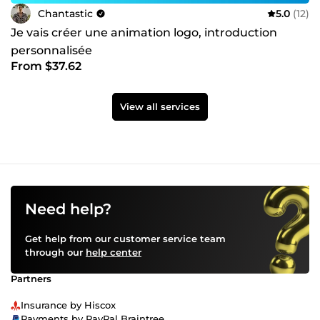
Chantastic
5.0
(12)
Je vais créer une animation logo, introduction
personnalisée
From $37.62
View all services
Need help?
Get help from our customer service team
through our
help center
Partners
Insurance by Hiscox
Payments by PayPal Braintree