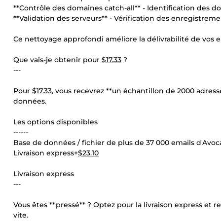
**Contrôle des domaines catch-all** - Identification des 
**Validation des serveurs** - Vérification des enregistreme
Ce nettoyage approfondi améliore la délivrabilité de vos e
Que vais-je obtenir pour
$17.33
?
---
Pour
$17.33
, vous recevrez **un échantillon de 2000 adress
données.
Les options disponibles
------
Base de données / fichier de plus de 37 000 emails d'Avoc
Livraison express+
$23.10
Livraison express
---
Vous êtes **pressé** ? Optez pour la livraison express e
vite.