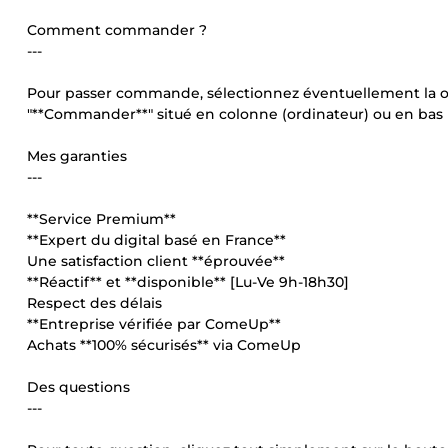
Comment commander ?
---
Pour passer commande, sélectionnez éventuellement la ou 
"**Commander**" situé en colonne (ordinateur) ou en bas
Mes garanties
---
**Service Premium**
**Expert du digital basé en France**
Une satisfaction client **éprouvée**
**Réactif** et **disponible** [Lu-Ve 9h-18h30]
Respect des délais
**Entreprise vérifiée par ComeUp**
Achats **100% sécurisés** via ComeUp
Des questions
---