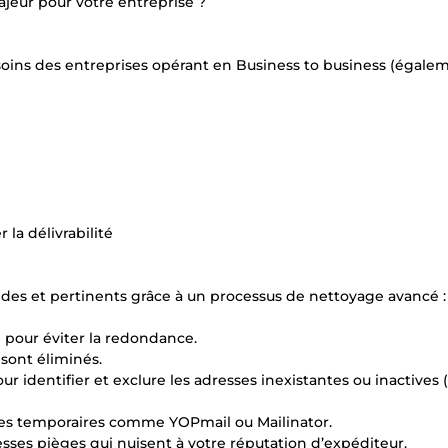
jeur pour votre entreprise ?
oins des entreprises opérant en Business to business (égale
la délivrabilité
lides et pertinents grâce à un processus de nettoyage avancé :
 pour éviter la redondance.
 sont éliminés.
ur identifier et exclure les adresses inexistantes ou inactives 
sses temporaires comme YOPmail ou Mailinator.
esses pièges qui nuisent à votre réputation d’expéditeur.