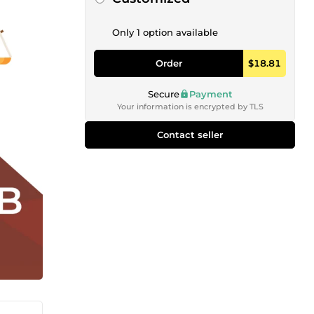
Only 1 option available
Order
$18.81
Secure
Payment
Your information is encrypted by TLS
Contact seller