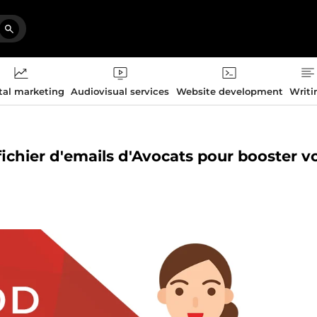
tal marketing
Audiovisual services
Website development
Writi
fichier d'emails d'Avocats pour booster v