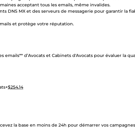
domaines acceptant tous les emails, même invalides.
nts DNS MX et des serveurs de messagerie pour garantir la fiab
mails et protège votre réputation.
es emails** d’Avocats et Cabinets d'Avocats pour évaluer la qua
ats+
$254.14
t recevez la base en moins de 24h pour démarrer vos campagnes