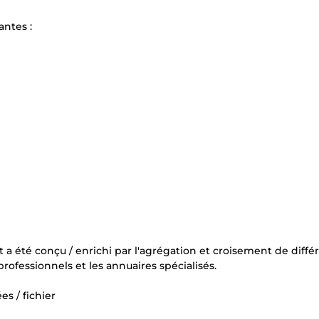
antes :
 a été conçu / enrichi par l'agrégation et croisement de diffé
 professionnels et les annuaires spécialisés.
s / fichier