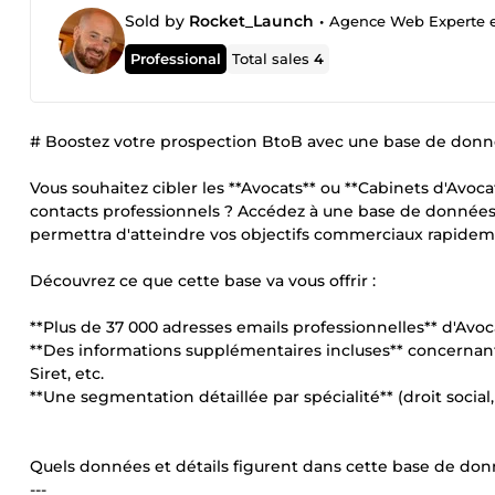
Sold by
Rocket_Launch
•
Agence Web Experte en
Professional
Total sales
4
# Boostez votre prospection BtoB avec une base de don
Vous souhaitez cibler les **Avocats** ou **Cabinets d'Avo
contacts professionnels ? Accédez à une base de données /
permettra d'atteindre vos objectifs commerciaux rapidem
Découvrez ce que cette base va vous offrir :
**Plus de 37 000 adresses emails professionnelles** d'Avoca
**Des informations supplémentaires incluses** concernant 
Siret, etc.
**Une segmentation détaillée par spécialité** (droit social,
Quels données et détails figurent dans cette base de donné
---