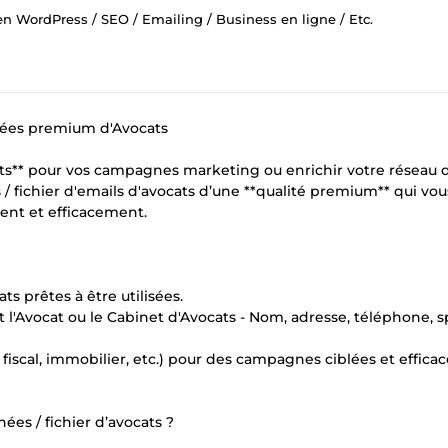
 WordPress / SEO / Emailing / Business en ligne / Etc.
nées premium d'Avocats
cats** pour vos campagnes marketing ou enrichir votre réseau 
 fichier d'emails d'avocats d’une **qualité premium** qui vou
ent et efficacement.
ts prêtes à être utilisées.
l'Avocat ou le Cabinet d'Avocats - Nom, adresse, téléphone, sp
 fiscal, immobilier, etc.) pour des campagnes ciblées et efficac
es / fichier d’avocats ?