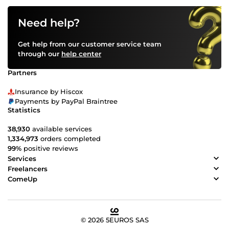
Need help?
Get help from our customer service team
through our
help center
Partners
Insurance by Hiscox
Payments by PayPal Braintree
Statistics
38,930
available services
1,334,973
orders completed
99%
positive reviews
Services
Freelancers
ComeUp
© 2026 5EUROS SAS