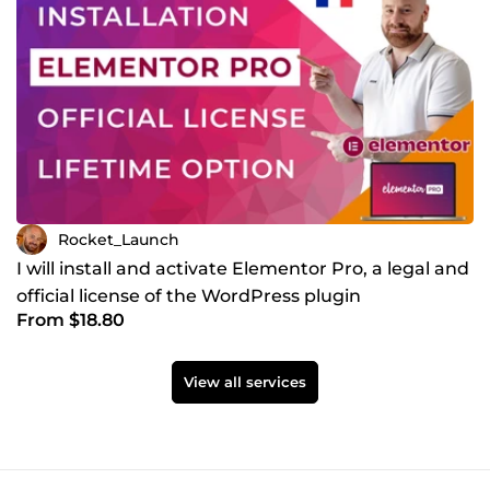
Rocket_Launch
I will install and activate Elementor Pro, a legal and
official license of the WordPress plugin
From $18.80
View all services