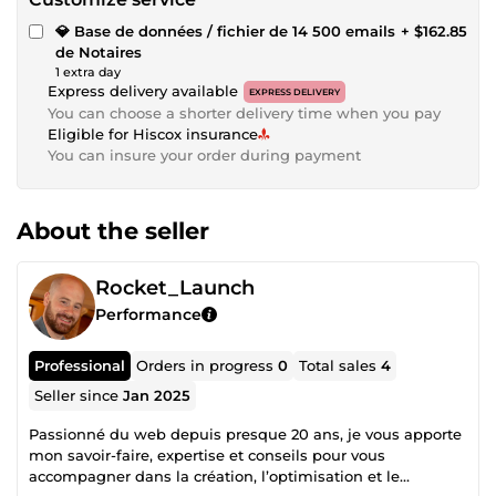
💎 Base de données / fichier de 14 500 emails
+ $162.85
de Notaires
1 extra day
Express delivery available
EXPRESS DELIVERY
You can choose a shorter delivery time when you pay
Eligible for Hiscox insurance
You can insure your order during payment
About the seller
Rocket_Launch
Performance
Professional
Orders in progress
0
Total sales
4
Seller since
Jan 2025
Passionné du web depuis presque 20 ans, je vous apporte
mon savoir-faire, expertise et conseils pour vous
accompagner dans la création, l’optimisation et le