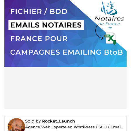
Sold by
Rocket_Launch
Agence Web Experte en WordPress / SEO / Emailing / Business en ligne / Etc.