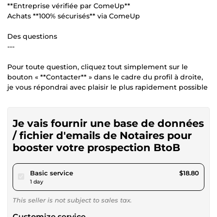
**Entreprise vérifiée par ComeUp**
Achats **100% sécurisés** via ComeUp
Des questions
---
Pour toute question, cliquez tout simplement sur le
bouton « **Contacter** » dans le cadre du profil à droite,
je vous répondrai avec plaisir le plus rapidement possible
Je vais fournir une base de données
/ fichier d'emails de Notaires pour
booster votre prospection BtoB
pour $17.32
Basic service
$18.80
1 day
This seller is not subject to sales tax.
Customize service