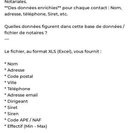
Notariales.
**Des données enrichies** pour chaque contact : Nom,
adresse, téléphone, Siret, etc.
Quelles données figurent dans cette base de données /
fichier de notaires ?
---
Le fichier, au format XLS (Excel), vous fournit :
* Nom
* Adresse
* Code postal
* Ville
* Téléphone
* Adresse email
* Dirigeant
* Siret
* Siren
* Code APE / NAF
* Effectif (Min - Max)