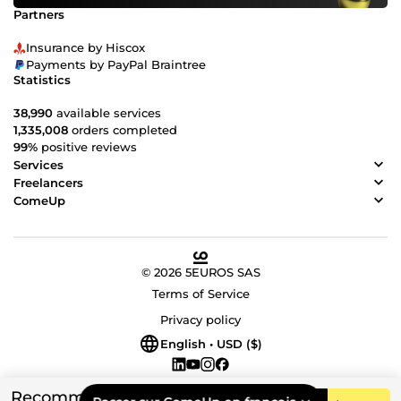
Partners
Insurance by Hiscox
Payments by PayPal Braintree
Statistics
38,990
available services
1,335,008
orders completed
99%
positive reviews
Services
Freelancers
ComeUp
© 2026 5EUROS SAS
Terms of Service
Privacy policy
English • USD ($)
Recommended