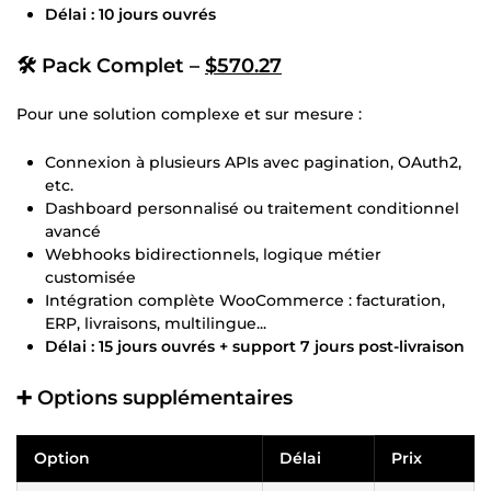
Délai : 10 jours ouvrés
🛠️
Pack Complet –
$570.27
Pour une solution complexe et sur mesure :
Connexion à plusieurs APIs avec pagination, OAuth2,
etc.
Dashboard personnalisé ou traitement conditionnel
avancé
Webhooks bidirectionnels, logique métier
customisée
Intégration complète WooCommerce : facturation,
ERP, livraisons, multilingue...
Délai : 15 jours ouvrés + support 7 jours post-livraison
➕ Options supplémentaires
Option
Délai
Prix