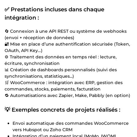
✅ Prestations incluses dans chaque
intégration :
🔄 Connexion à une API REST ou système de webhooks
(envoi + réception de données)
🔐 Mise en place d’une authentification sécurisée (Token,
OAuth, API Key…)
⚙️ Traitement des données en temps réel : lecture,
écriture, synchronisation
📊 Création de dashboards personnalisés (suivi des
synchronisations, statistiques...)
🛒 WooCommerce : intégration avec ERP, gestion des
commandes, stocks, paiements, facturation
🔁 Automatisations avec Zapier, Make, Pabbly (en option)
💡 Exemples concrets de projets réalisés :
Envoi automatique des commandes WooCommerce
vers Hubspot ou Zoho CRM
Intégration d’un paiement local (MoMo, IWOMI,