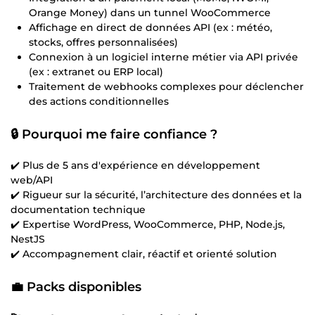
Orange Money) dans un tunnel WooCommerce
Affichage en direct de données API (ex : météo,
stocks, offres personnalisées)
Connexion à un logiciel interne métier via API privée
(ex : extranet ou ERP local)
Traitement de webhooks complexes pour déclencher
des actions conditionnelles
🔒 Pourquoi me faire confiance ?
✔️ Plus de 5 ans d'expérience en développement
web/API
✔️ Rigueur sur la sécurité, l’architecture des données et la
documentation technique
✔️ Expertise WordPress, WooCommerce, PHP, Node.js,
NestJS
✔️ Accompagnement clair, réactif et orienté solution
💼
Packs disponibles