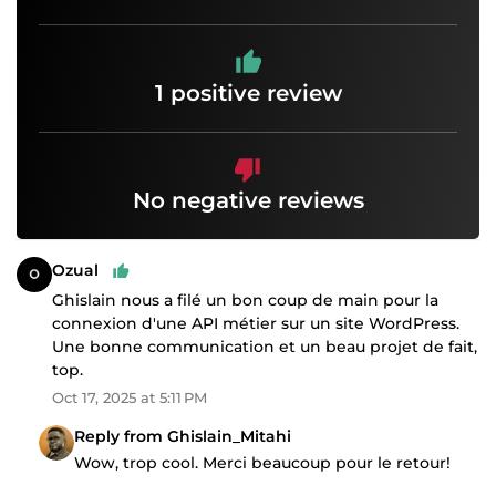
1 positive review
No negative reviews
Ozual
Ghislain nous a filé un bon coup de main pour la
connexion d'une API métier sur un site WordPress.
Une bonne communication et un beau projet de fait,
top.
Oct 17, 2025 at 5:11 PM
Reply from Ghislain_Mitahi
Wow, trop cool. Merci beaucoup pour le retour!