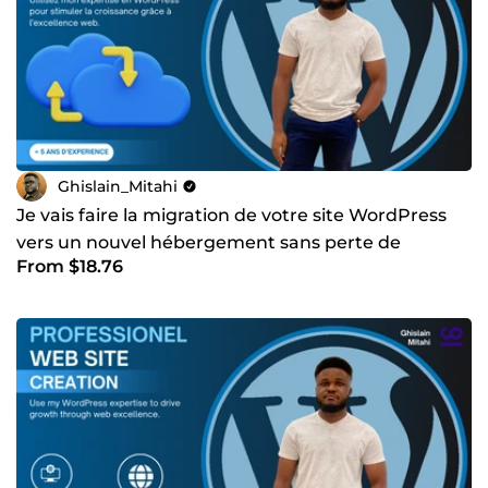
Ghislain_Mitahi
Je vais faire la migration de votre site WordPress
vers un nouvel hébergement sans perte de
From $18.76
données garantie