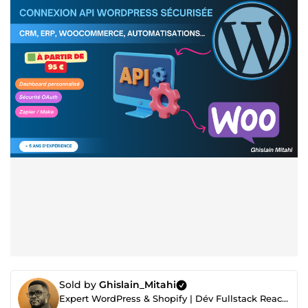
Sold by
Ghislain_Mitahi
Expert WordPress & Shopify | Dév Fullstack React, Next.js, Node.js, Python