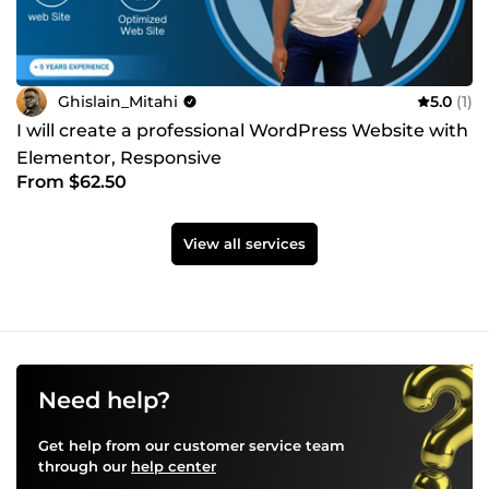
Ghislain_Mitahi
5.0
(1)
I will create a professional WordPress Website with
Elementor, Responsive
From $62.50
View all services
Need help?
Get help from our customer service team
through our
help center