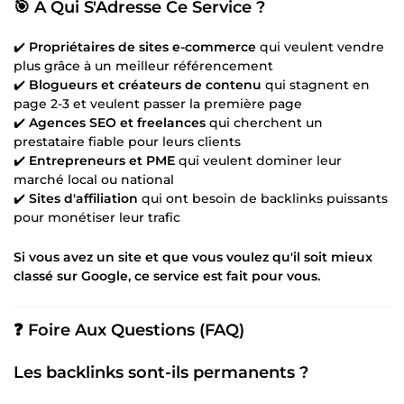
🎯 À Qui S'Adresse Ce Service ?
✔️
Propriétaires de sites e-commerce
qui veulent vendre
plus grâce à un meilleur référencement
✔️
Blogueurs et créateurs de contenu
qui stagnent en
page 2-3 et veulent passer la première page
✔️
Agences SEO et freelances
qui cherchent un
prestataire fiable pour leurs clients
✔️
Entrepreneurs et PME
qui veulent dominer leur
marché local ou national
✔️
Sites d'affiliation
qui ont besoin de backlinks puissants
pour monétiser leur trafic
Si vous avez un site et que vous voulez qu'il soit mieux
classé sur Google, ce service est fait pour vous.
❓ Foire Aux Questions (FAQ)
Les backlinks sont-ils permanents ?