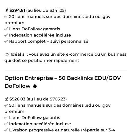
💰
$294.81
(au lieu de
$341.05
)
✅ 20 liens manuels sur des domaines .edu ou .gov
premium
✅ Liens DoFollow garantis
✅
Indexation accélérée incluse
✅ Rapport complet + suivi personnalisé
👉
Idéal si :
vous avez un site e-commerce ou un business
qui doit se positionner rapidement
Option Entreprise – 50 Backlinks EDU/GOV
DoFollow
🔥
💰
$526.03
(au lieu de
$705.23
)
✅ 50 liens manuels sur des domaines .edu ou .gov
premium
✅ Liens DoFollow garantis
✅
Indexation accélérée incluse
✅ Livraison progressive et naturelle (répartie sur 3-4