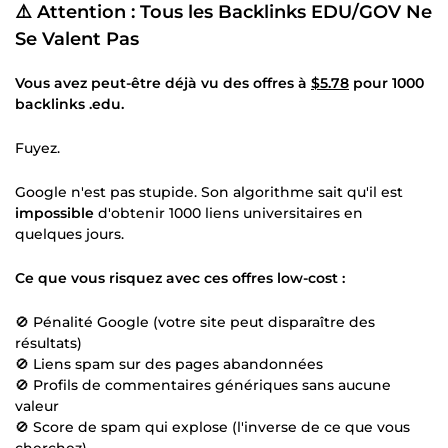
⚠️ Attention : Tous les Backlinks EDU/GOV Ne
Se Valent Pas
Vous avez peut-être déjà vu des offres à
$5.78
pour 1000
backlinks .edu.
Fuyez.
Google n'est pas stupide. Son algorithme sait qu'il est
impossible
d'obtenir 1000 liens universitaires en
quelques jours.
Ce que vous risquez avec ces offres low-cost :
🚫 Pénalité Google (votre site peut disparaître des
résultats)
🚫 Liens spam sur des pages abandonnées
🚫 Profils de commentaires génériques sans aucune
valeur
🚫 Score de spam qui explose (l'inverse de ce que vous
cherchez)