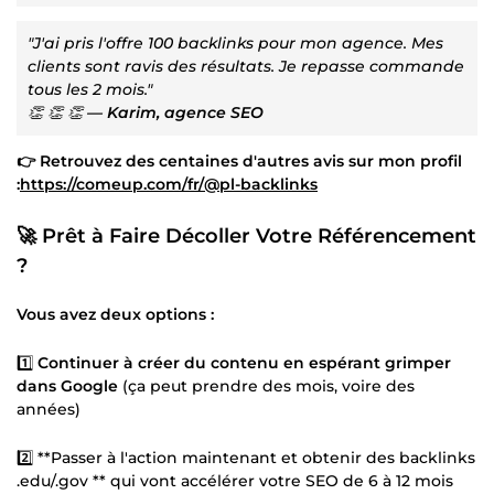
"J'ai pris l'offre 100 backlinks pour mon agence. Mes
clients sont ravis des résultats. Je repasse commande
tous les 2 mois."
👏 👏 👏
— Karim, agence SEO
👉 Retrouvez des centaines d'autres avis sur mon profil
:
https://comeup.com/fr/@pl-backlinks
🚀 Prêt à Faire Décoller Votre Référencement
?
Vous avez deux options :
1️⃣
Continuer à créer du contenu en espérant grimper
dans Google
(ça peut prendre des mois, voire des
années)
2️⃣ **Passer à l'action maintenant et obtenir des backlinks
.edu/.gov ** qui vont accélérer votre SEO de 6 à 12 mois