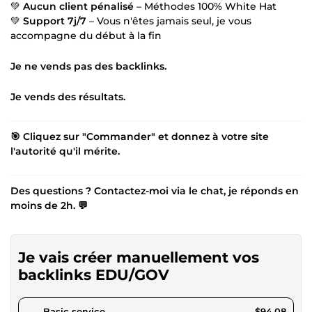
💚
Aucun client pénalisé
– Méthodes 100% White Hat
💚
Support 7j/7
– Vous n'êtes jamais seul, je vous
accompagne du début à la fin
Je ne vends pas des backlinks.
Je vends des résultats.
🎯 Cliquez sur "Commander" et donnez à votre site
l'autorité qu'il mérite.
Des questions ? Contactez-moi via le chat, je réponds en
moins de 2h. 💬
Je vais créer manuellement vos
backlinks EDU/GOV
pour $86.71
Basic service
$94.08