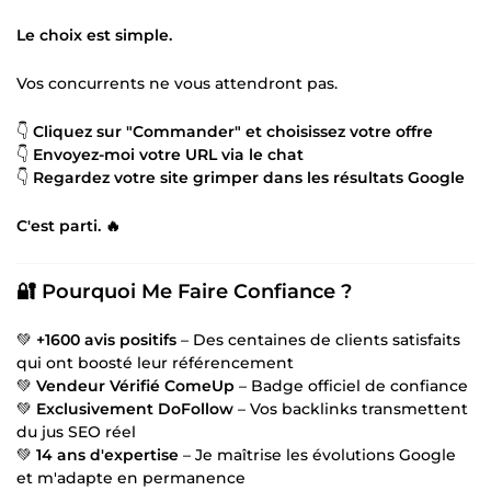
Le choix est simple.
Vos concurrents ne vous attendront pas.
👇
Cliquez sur "Commander" et choisissez votre offre
👇
Envoyez-moi votre URL via le chat
👇
Regardez votre site grimper dans les résultats Google
C'est parti. 🔥
🔐 Pourquoi Me Faire Confiance ?
💚
+1600 avis positifs
– Des centaines de clients satisfaits
qui ont boosté leur référencement
💚
Vendeur Vérifié ComeUp
– Badge officiel de confiance
💚
Exclusivement DoFollow
– Vos backlinks transmettent
du jus SEO réel
💚
14 ans d'expertise
– Je maîtrise les évolutions Google
et m'adapte en permanence