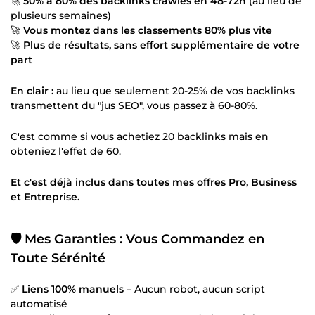
🚀
50% à 80% des backlinks crawlés en 48-72h
(au lieu de
plusieurs semaines)
🚀
Vous montez dans les classements 80% plus vite
🚀
Plus de résultats, sans effort supplémentaire de votre
part
En clair :
au lieu que seulement 20-25% de vos backlinks
transmettent du "jus SEO", vous passez à 60-80%.
C'est comme si vous achetiez 20 backlinks mais en
obteniez l'effet de 60.
Et c'est déjà inclus dans toutes mes offres Pro, Business
et Entreprise.
🛡️ Mes Garanties : Vous Commandez en
Toute Sérénité
✅
Liens 100% manuels
– Aucun robot, aucun script
automatisé