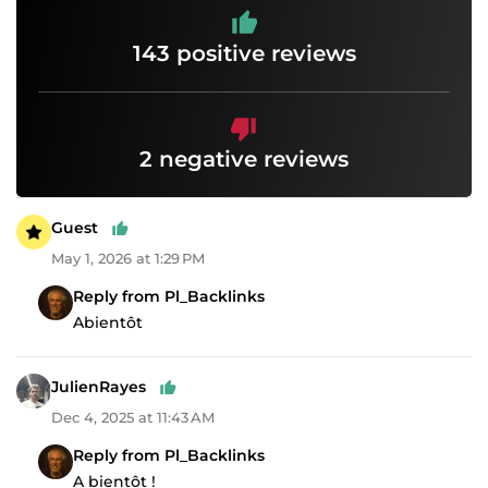
143 positive reviews
2 negative reviews
Guest
May 1, 2026 at 1:29 PM
Reply from Pl_Backlinks
Abientôt
JulienRayes
Dec 4, 2025 at 11:43 AM
Reply from Pl_Backlinks
A bientôt !