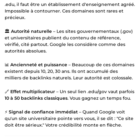
.edu, il faut être un établissement d'enseignement agréé.
Impossible à contourner. Ces domaines sont rares et
précieux.
🏛️
Autorité naturelle
– Les sites gouvernementaux (.gov)
et universitaires publient du contenu de référence,
vérifié, cité partout. Google les considère comme des
autorités absolues.
📊
Ancienneté et puissance
– Beaucoup de ces domaines
existent depuis 10, 20, 30 ans. Ils ont accumulé des
milliers de backlinks naturels. Leur autorité est colossale.
🔗
Effet multiplicateur
– Un seul lien .edu/gov vaut parfois
10 à 50 backlinks classiques
. Vous gagnez un temps fou.
⚡
Signal de confiance immédiat
– Quand Google voit
qu'un site universitaire pointe vers vous, il se dit : "Ce site
doit être sérieux." Votre crédibilité monte en flèche.