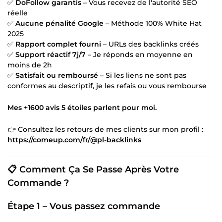
✅
DoFollow garantis
– Vous recevez de l'autorité SEO
réelle
✅
Aucune pénalité Google
– Méthode 100% White Hat
2025
✅
Rapport complet fourni
– URLs des backlinks créés
✅
Support réactif 7j/7
– Je réponds en moyenne en
moins de 2h
✅
Satisfait ou remboursé
– Si les liens ne sont pas
conformes au descriptif, je les refais ou vous rembourse
Mes +1600 avis 5 étoiles parlent pour moi.
👉 Consultez les retours de mes clients sur mon profil :
https://comeup.com/fr/@pl-backlinks
📋 Comment Ça Se Passe Après Votre
Commande ?
Étape 1 – Vous passez commande