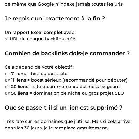
de même que Google n'indexe jamais toutes les urls.
Je reçois quoi exactement à la fin ?
Un
rapport Excel complet
avec :
✅ URL de chaque backlink créé
Combien de backlinks dois-je commander ?
Cela dépend de votre objectif :
👉
7 liens
= test ou petit site
👉
11 liens
= boost sérieux (recommandé pour débuter)
👉
20 liens
= site e-commerce ou business exigeant
👉
50 liens
= domination de niche ou gros projet SEO
Que se passe-t-il si un lien est supprimé ?
Très rare sur les domaines que j'utilise. Mais si cela arrive
dans les 30 jours, je le remplace gratuitement.