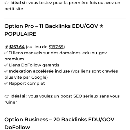
👉
Idéal si :
vous testez pour la première fois ou avez un
petit site
Option Pro – 11 Backlinks EDU/GOV
⭐
POPULAIRE
💰
$167.64
(au lieu de
$197.69
)
✅ 11 liens manuels sur des domaines .edu ou .gov
premium
✅ Liens DoFollow garantis
✅
Indexation accélérée incluse
(vos liens sont crawlés
plus vite par Google)
✅ Rapport complet
👉
Idéal si :
vous voulez un boost SEO sérieux sans vous
ruiner
Option Business – 20 Backlinks EDU/GOV
DoFollow