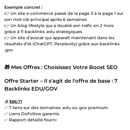
Exemple concret :
👉 Un site e-commerce passé de la page 3 à la page 1 sur
son mot-clé principal après 6 semaines
👉 Un blog lifestyle qui a doublé son trafic en 2 mois
grâce à 11 backlinks .edu stratégiques
👉 Un site d'avocat qui apparaît maintenant dans les
résultats d'IA (ChatGPT, Perplexity) grâce aux backlinks
.gov
🎁 Mes Offres : Choisissez Votre Boost SEO
Offre Starter – Il s'agit de l'offre de base : 7
Backlinks EDU/GOV
💰
$86.71
✅ 7 liens sur des domaines .edu ou .gov premium
✅ Liens DoFollow garantis
✅ Rapport détaillé fourni