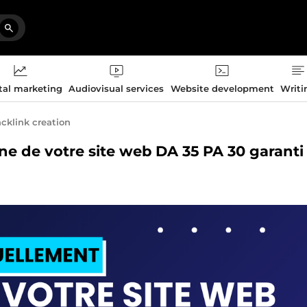
tal marketing
Audiovisual services
Website development
Writi
cklink creation
ne de votre site web DA 35 PA 30 garanti