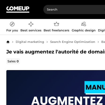
For you
Best services
Best freelancers
Graphic design
Digi
Digital marketing
Search Engine Optimization
Ba
Home
Je vais augmentez l'autorité de domai
Sales
0