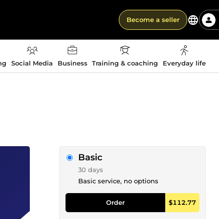
Become a seller
ng
Social Media
Business
Training & coaching
Everyday life
Basic
30 days
Basic service, no options
Order
$112.77