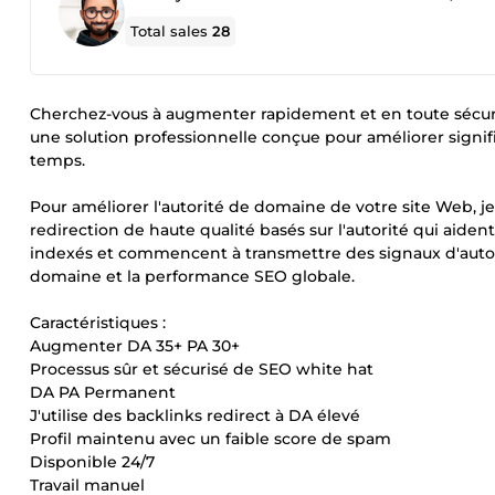
Total sales
28
Cherchez-vous à augmenter rapidement et en toute sécurité
une solution professionnelle conçue pour améliorer signi
temps.
Pour améliorer l'autorité de domaine de votre site Web, j
redirection de haute qualité basés sur l'autorité qui aiden
indexés et commencent à transmettre des signaux d'autorit
domaine et la performance SEO globale.
Caractéristiques :
Augmenter DA 35+ PA 30+
Processus sûr et sécurisé de SEO white hat
DA PA Permanent
J'utilise des backlinks redirect à DA élevé
Profil maintenu avec un faible score de spam
Disponible 24/7
Travail manuel