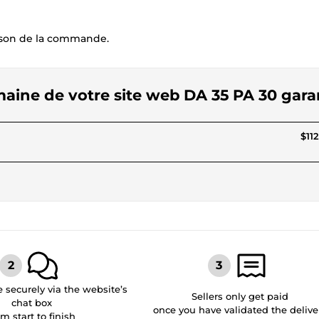
raison de la commande.
maine de votre site web DA 35 PA 30 gara
$112
securely via the website’s
Sellers only get paid
chat box
once you have validated the delive
om start to finish