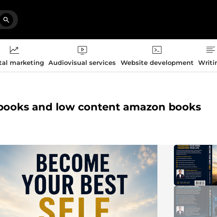
tal marketing
Audiovisual services
Website development
Writi
g books and low content amazon books