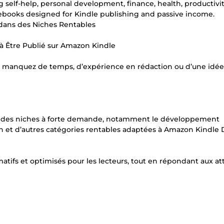
g self-help, personal development, finance, health, productivi
n ebooks designed for Kindle publishing and passive income.
dans des Niches Rentables
à Être Publié sur Amazon Kindle
s manquez de temps, d’expérience en rédaction ou d’une idée
ns des niches à forte demande, notamment le développement
tion et d’autres catégories rentables adaptées à Amazon Kindle 
atifs et optimisés pour les lecteurs, tout en répondant aux at