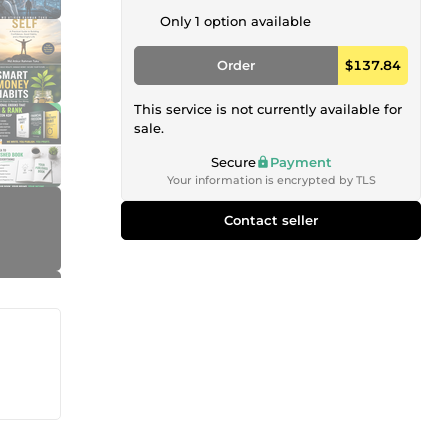
Only 1 option available
Order
$137.84
This service is not currently available for
sale.
Secure
Payment
Your information is encrypted by TLS
Contact seller