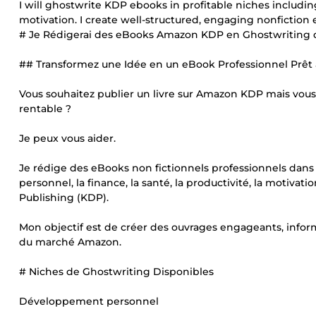
I will ghostwrite KDP ebooks in profitable niches includin
motivation. I create well-structured, engaging nonfictio
# Je Rédigerai des eBooks Amazon KDP en Ghostwriting 
## Transformez une Idée en un eBook Professionnel Prêt 
Vous souhaitez publier un livre sur Amazon KDP mais vou
rentable ?
Je peux vous aider.
Je rédige des eBooks non fictionnels professionnels da
personnel, la finance, la santé, la productivité, la motiva
Publishing (KDP).
Mon objectif est de créer des ouvrages engageants, inform
du marché Amazon.
# Niches de Ghostwriting Disponibles
Développement personnel