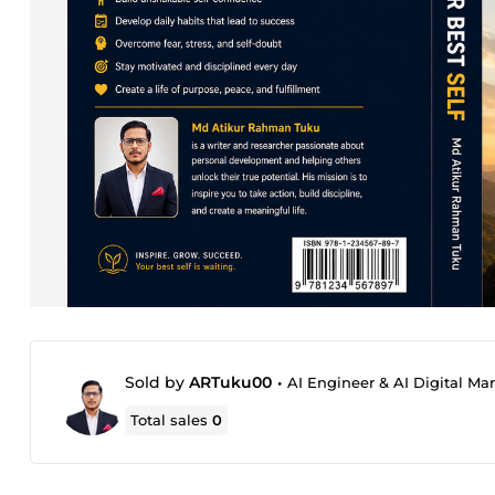
Sold by
ARTuku00
•
AI Engineer & AI Digital Mar
Total sales
0