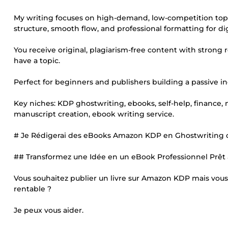
My writing focuses on high-demand, low-competition topi
structure, smooth flow, and professional formatting for dig
You receive original, plagiarism-free content with strong r
have a topic.
Perfect for beginners and publishers building a passive 
Key niches: KDP ghostwriting, ebooks, self-help, finance, 
manuscript creation, ebook writing service.
# Je Rédigerai des eBooks Amazon KDP en Ghostwriting 
## Transformez une Idée en un eBook Professionnel Prêt 
Vous souhaitez publier un livre sur Amazon KDP mais vou
rentable ?
Je peux vous aider.