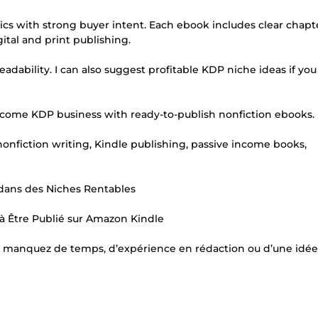
cs with strong buyer intent. Each ebook includes clear chapt
ital and print publishing.
eadability. I can also suggest profitable KDP niche ideas if yo
income KDP business with ready-to-publish nonfiction ebooks.
nonfiction writing, Kindle publishing, passive income books,
dans des Niches Rentables
à Être Publié sur Amazon Kindle
s manquez de temps, d’expérience en rédaction ou d’une idée