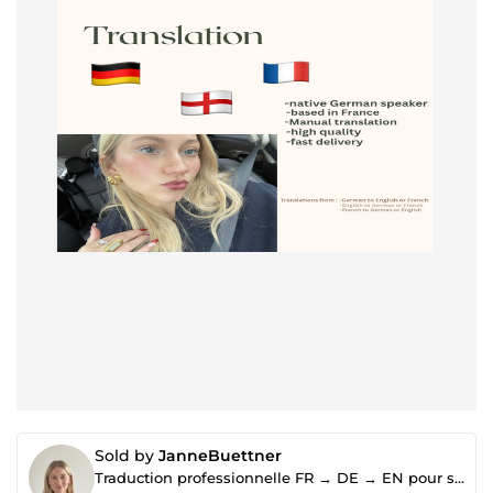
Sold by
JanneBuettner
Traduction professionnelle FR → DE → EN pour sites web, business et e-commerce