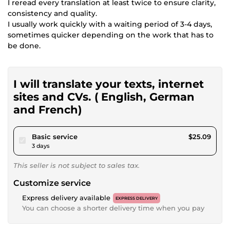
I reread every translation at least twice to ensure clarity,
consistency and quality.
I usually work quickly with a waiting period of 3-4 days,
sometimes quicker depending on the work that has to
be done.
I will translate your texts, internet
sites and CVs. ( English, German
and French)
pour $23.12
Basic service
$25.09
3 days
This seller is not subject to sales tax.
Customize service
Express delivery available
EXPRESS DELIVERY
You can choose a shorter delivery time when you pay