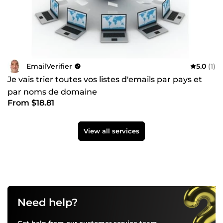
EmailVerifier
5.0
(1)
Je vais trier toutes vos listes d'emails par pays et
par noms de domaine
From $18.81
View all services
Need help?