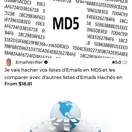
EmailVerifier
5.0
(2)
Je vais hacher vos listes d'Emails en MD5 et les
comparer avec d'autres listes d'Emails Hachés en
From $18.81
MD5