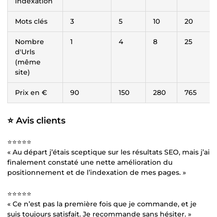
indexation
Mots clés
3
5
10
20
Nombre
1
4
8
25
d'Urls
(même
site)
Prix en €
90
150
280
765
⭐ Avis clients
⭐⭐⭐⭐⭐
« Au départ j’étais sceptique sur les résultats SEO, mais j’ai
finalement constaté une nette amélioration du
positionnement et de l’indexation de mes pages. »
⭐⭐⭐⭐⭐
« Ce n’est pas la première fois que je commande, et je
suis toujours satisfait. Je recommande sans hésiter. »