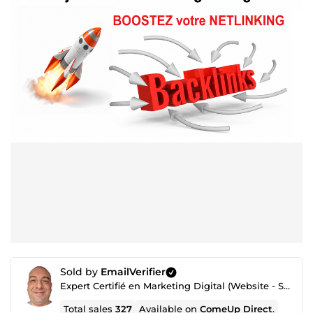
Sold by
EmailVerifier
Expert Certifié en Marketing Digital (Website - SEO - Netlinking - Création de Traffic - Emailing)
Total sales
327
Available on
ComeUp Direct
.