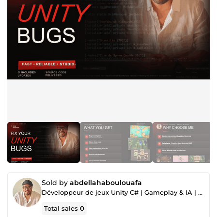
Sold by
abdellahaboulouafa
Développeur de jeux Unity C# | Gameplay & IA | VR
Total sales
0