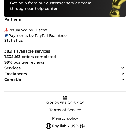
Get help from our customer service team
through our
help center
Partners
Insurance by Hiscox
Payments by PayPal Braintree
Statistics
38,911
available services
1,335,163
orders completed
99%
positive reviews
Services
Freelancers
ComeUp
© 2026 5EUROS SAS
Terms of Service
Privacy policy
English • USD ($)