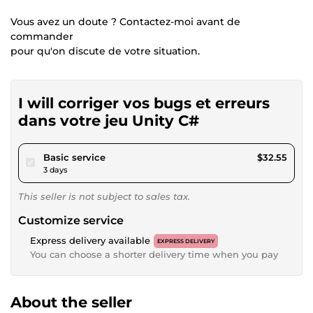
Vous avez un doute ? Contactez-moi avant de
commander
pour qu'on discute de votre situation.
I will corriger vos bugs et erreurs
dans votre jeu Unity C#
pour $30.00
Basic service
$32.55
3 days
This seller is not subject to sales tax.
Customize service
Express delivery available
EXPRESS DELIVERY
You can choose a shorter delivery time when you pay
About the seller