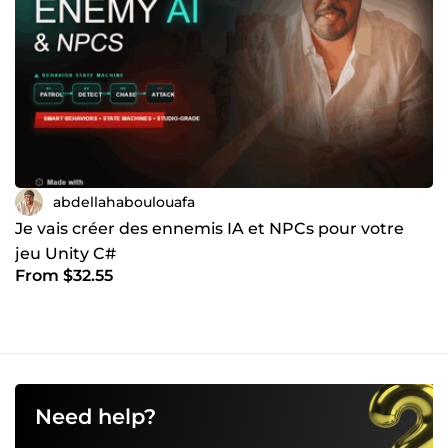
abdellahaboulouafa
Je vais créer des ennemis IA et NPCs pour votre
jeu Unity C#
From $32.55
Need help?