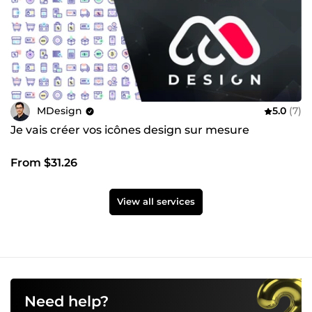
MDesign
5.0
(7)
Je vais créer vos icônes design sur mesure
From $31.26
View all services
Need help?