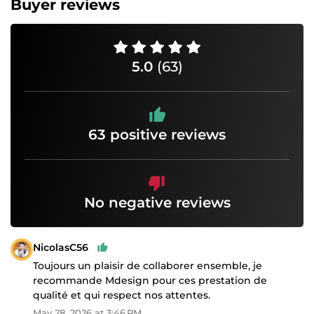
Buyer reviews
5.0
(63)
63 positive reviews
No negative reviews
NicolasC56
Toujours un plaisir de collaborer ensemble, je
recommande Mdesign pour ces prestation de
qualité et qui respect nos attentes.
May 28, 2026 at 3:46 PM