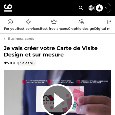
For you
Best services
Best freelancers
Graphic design
Digital mar
Business cards
Je vais créer votre Carte de Visite
Design et sur mesure
5.0
(63)
Sales
76