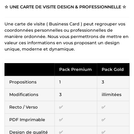
☆ UNE CARTE DE VISITE DESIGN & PROFESSIONNELLE ☆
Une carte de visite ( Business Card ) peut regrouper vos
coordonnées personnelles ou professionnelles de
manière ordonnée. Nous vous permettrons de mettre en
valeur ces informations en vous proposant un design
unique, moderne et dynamique.
Pack Premium
Pack Gold
Propositions
1
3
Modifications
3
illimitées
Recto / Verso
✅
✅
PDF Imprimable
✅
✅
Design de qualité
✅
✅