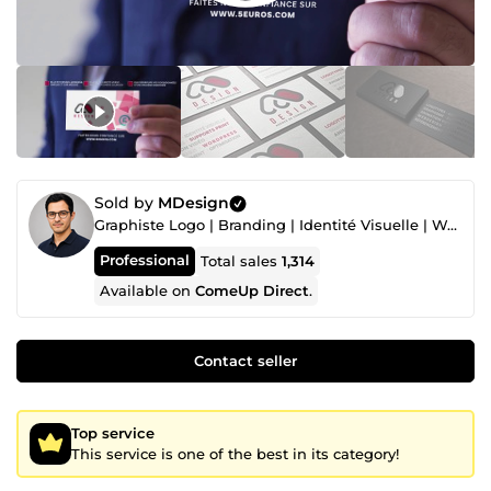
Sold by
MDesign
Graphiste Logo | Branding | Identité Visuelle | Webdesigner | Création de Sites Web | WordPress
Professional
Total sales
1,314
Available on
ComeUp Direct
.
Contact seller
Top service
This service is one of the best in its category!