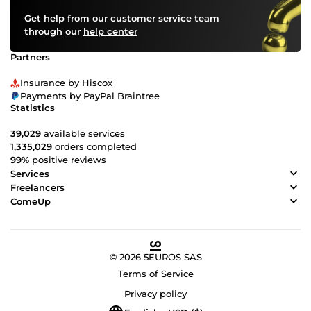
Get help from our customer service team
through our
help center
Partners
Insurance by Hiscox
Payments by PayPal Braintree
Statistics
39,029
available services
1,335,029
orders completed
99%
positive reviews
Services
Freelancers
ComeUp
© 2026 5EUROS SAS
Terms of Service
Privacy policy