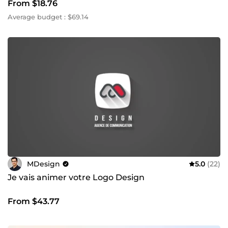
From $18.76
Average budget : $69.14
MDesign
5.0
(22)
Je vais animer votre Logo Design
From $43.77