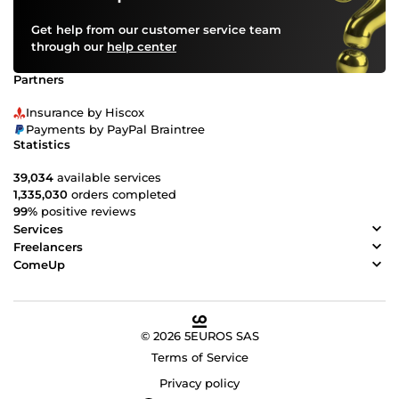
Get help from our customer service team
through our
help center
Partners
Insurance by Hiscox
Payments by PayPal Braintree
Statistics
39,034
available services
1,335,030
orders completed
99%
positive reviews
Services
Freelancers
ComeUp
© 2026 5EUROS SAS
Terms of Service
Privacy policy