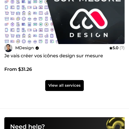
MDesign
5.0
(7)
Je vais créer vos icônes design sur mesure
From $31.26
View all services
Need help?