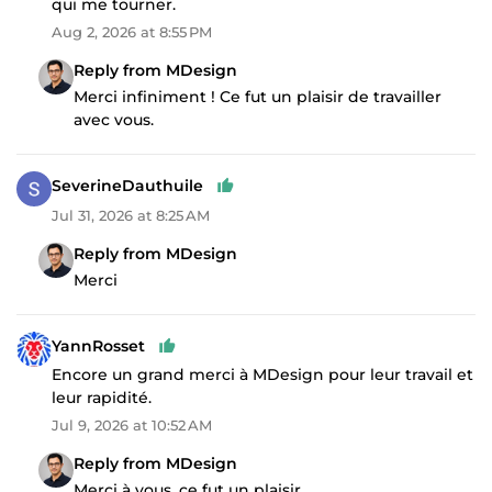
qui me tourner.
Aug 2, 2026 at 8:55 PM
Reply from MDesign
Merci infiniment ! Ce fut un plaisir de travailler
avec vous.
SeverineDauthuile
Jul 31, 2026 at 8:25 AM
Reply from MDesign
Merci
YannRosset
Encore un grand merci à MDesign pour leur travail et
leur rapidité.
Jul 9, 2026 at 10:52 AM
Reply from MDesign
Merci à vous, ce fut un plaisir.