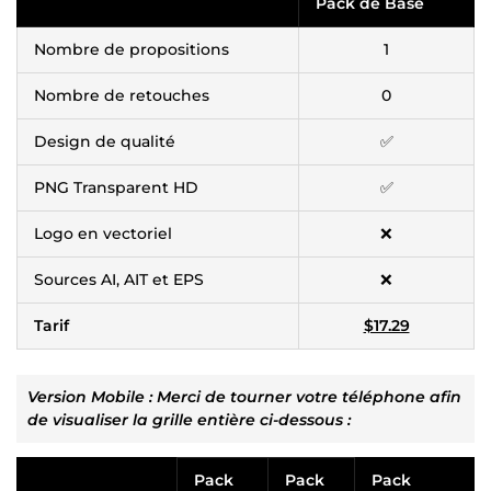
Pack de Base
Nombre de propositions
1
Nombre de retouches
0
Design de qualité
✅
PNG Transparent HD
✅
Logo en vectoriel
❌
Sources AI, AIT et EPS
❌
Tarif
$17.29
Version Mobile : Merci de tourner votre téléphone afin
de visualiser la grille entière ci-dessous :
Pack
Pack
Pack