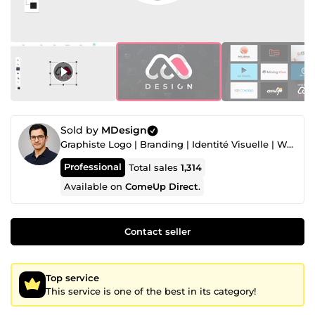
Sold by
MDesign
Graphiste Logo | Branding | Identité Visuelle | Webdesigner | Création de Sites Web | WordPress
Professional
Total sales
1,314
Available on
ComeUp Direct
.
Contact seller
Top service
This service is one of the best in its category!