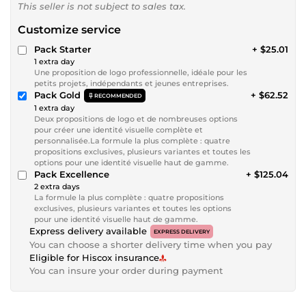
This seller is not subject to sales tax.
Customize service
Pack Starter
+ $25.01
1 extra day
Une proposition de logo professionnelle, idéale pour les
petits projets, indépendants et jeunes entreprises.
Pack Gold
+ $62.52
RECOMMENDED
1 extra day
Deux propositions de logo et de nombreuses options
pour créer une identité visuelle complète et
personnalisée.La formule la plus complète : quatre
propositions exclusives, plusieurs variantes et toutes les
options pour une identité visuelle haut de gamme.
Pack Excellence
+ $125.04
2 extra days
La formule la plus complète : quatre propositions
exclusives, plusieurs variantes et toutes les options
pour une identité visuelle haut de gamme.
Express delivery available
EXPRESS DELIVERY
You can choose a shorter delivery time when you pay
Eligible for Hiscox insurance
You can insure your order during payment