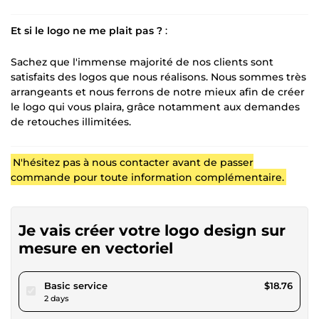
Et si le logo ne me plait pas ?
:
Sachez que l'immense majorité de nos clients sont
satisfaits des logos que nous réalisons. Nous sommes très
arrangeants et nous ferrons de notre mieux afin de créer
le logo qui vous plaira, grâce notamment aux demandes
de retouches illimitées.
N'hésitez pas à nous contacter avant de passer
commande pour toute information complémentaire.
Je vais créer votre logo design sur
mesure en vectoriel
pour $17.29
Basic service
$18.76
2 days