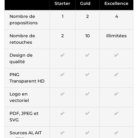
Starter
Gold
Excellence
Nombre de
1
2
4
propositions
Nombre de
2
10
Illimitées
retouches
Design de
✅
✅
✅
qualité
PNG
✅
✅
✅
Transparent HD
Logo en
✅
✅
✅
vectoriel
PDF, JPEG et
✅
✅
✅
SVG
Sources AI, AIT
✅
✅
✅