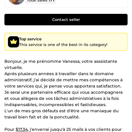
Total sales
177
Contact seller
Top service
This service is one of the best in its category!
Bonjour, je me prénomme Vanessa, votre asssistante
virtuelle.
Aprés plusieurs années à travailler dans le domaine
administratif, j'ai décidé de mettre mes compétences à
votre services qui, je pense vous apportera satisfaction.
Je serai une partenaire efficace qui vous accompagnera
et vous allègera de vos tâchez administratives à la fois
indispensables, incompressibles et fastidieuses.
L'un de mes gros défauts est d'être une maniaque du
travail bien fait et de la ponctualité.
Pour
$17.34
, j'enverrai jusqu'à 25 mails à vos clients pour