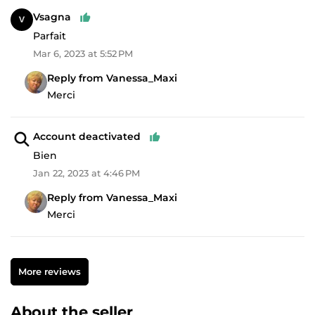
Vsagna
Parfait
Mar 6, 2023 at 5:52 PM
Reply from Vanessa_Maxi
Merci
Account deactivated
Bien
Jan 22, 2023 at 4:46 PM
Reply from Vanessa_Maxi
Merci
More reviews
About the seller