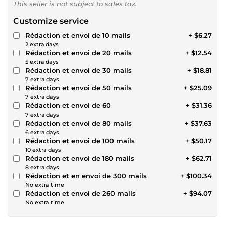
This seller is not subject to sales tax.
Customize service
Rédaction et envoi de 10 mails
+ $6.27
2 extra days
Rédaction et envoi de 20 mails
+ $12.54
5 extra days
Rédaction et envoi de 30 mails
+ $18.81
7 extra days
Rédaction et envoi de 50 mails
+ $25.09
7 extra days
Rédaction et envoi de 60
+ $31.36
7 extra days
Rédaction et envoi de 80 mails
+ $37.63
6 extra days
Rédaction et envoi de 100 mails
+ $50.17
10 extra days
Rédaction et envoi de 180 mails
+ $62.71
8 extra days
Rédaction et en envoi de 300 mails
+ $100.34
No extra time
Rédaction et envoi de 260 mails
+ $94.07
No extra time