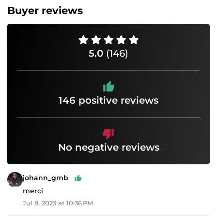
Buyer reviews
5.0
(146)
146 positive reviews
No negative reviews
johann_gmb
merci
Jul 8, 2023 at 10:36 PM