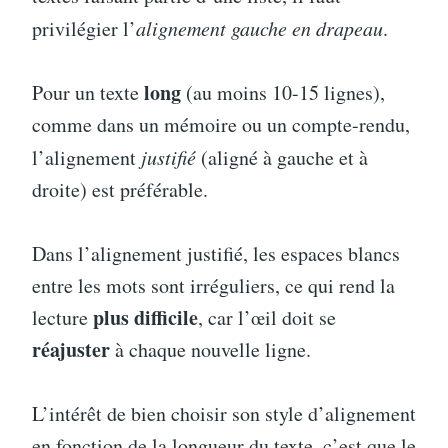
privilégier l’
alignement gauche en drapeau
.
long
Pour un texte
(au moins 10-15 lignes),
comme dans un mémoire ou un compte-rendu,
l’alignement
justifié
(aligné à gauche et à
droite) est préférable.
Dans l’alignement justifié, les espaces blancs
entre les mots sont irréguliers, ce qui rend la
plus difficile
lecture
, car l’œil doit se
réajuster
à chaque nouvelle ligne.
L’intérêt de bien choisir son style d’alignement
en fonction de la longueur du texte, c’est que le