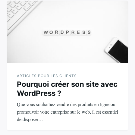
de
l’article
ARTICLES POUR LES CLIENTS
Pourquoi créer son site avec
WordPress ?
Que vous souhaitiez vendre des produits en ligne ou
promouvoir votre entreprise sur le web, il est essentiel
de disposer…