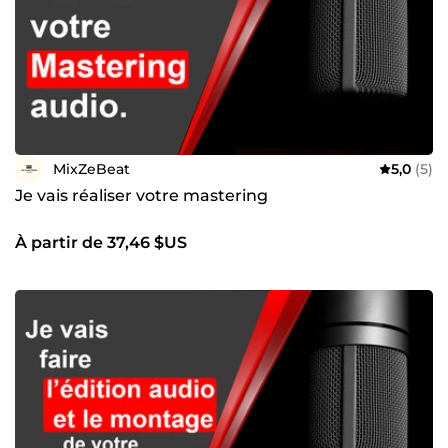
MixZeBeat
5,0
(5)
Je vais réaliser votre mastering
À partir de 37,46 $US