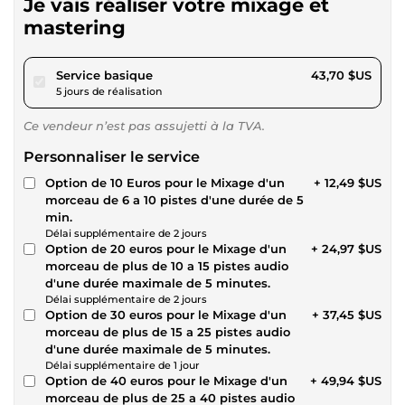
Je vais réaliser votre mixage et
mastering
pour 40,27 $US
Service basique
43,70 $US
5 jours de réalisation
Ce vendeur n’est pas assujetti à la TVA.
Personnaliser le service
Option de 10 Euros pour le Mixage d'un
+ 12,49 $US
morceau de 6 a 10 pistes d'une durée de 5
min.
Délai supplémentaire de 2 jours
Option de 20 euros pour le Mixage d'un
+ 24,97 $US
morceau de plus de 10 a 15 pistes audio
d'une durée maximale de 5 minutes.
Délai supplémentaire de 2 jours
Option de 30 euros pour le Mixage d'un
+ 37,45 $US
morceau de plus de 15 a 25 pistes audio
d'une durée maximale de 5 minutes.
Délai supplémentaire de 1 jour
Option de 40 euros pour le Mixage d'un
+ 49,94 $US
morceau de plus de 25 a 40 pistes audio