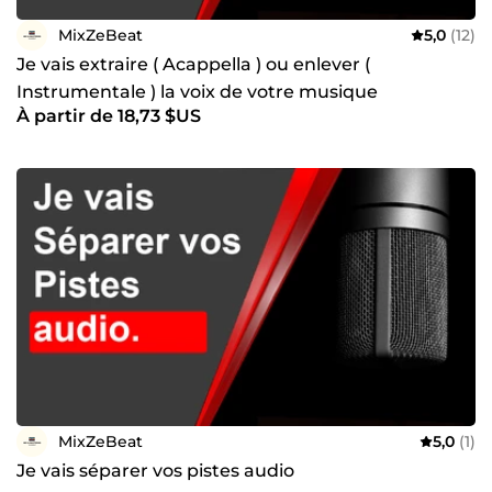
MixZeBeat
5,0
(12)
Je vais extraire ( Acappella ) ou enlever (
Instrumentale ) la voix de votre musique
À partir de 18,73 $US
MixZeBeat
5,0
(1)
Je vais séparer vos pistes audio