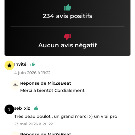
234 avis positifs
Aucun avis négatif
Invité
4 juin 2026 à 19:22
Réponse de MixZeBeat
Merci à bientôt Cordialement
seb_xiz
Très beau boulot , un grand merci :-) un vrai pro !
23 mai 2026 à 20:22
Réponse de MixZeBeat