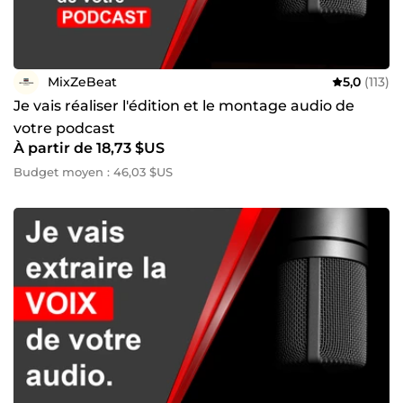
MixZeBeat
5,0
(113)
Je vais réaliser l'édition et le montage audio de
votre podcast
À partir de 18,73 $US
Budget moyen : 46,03 $US