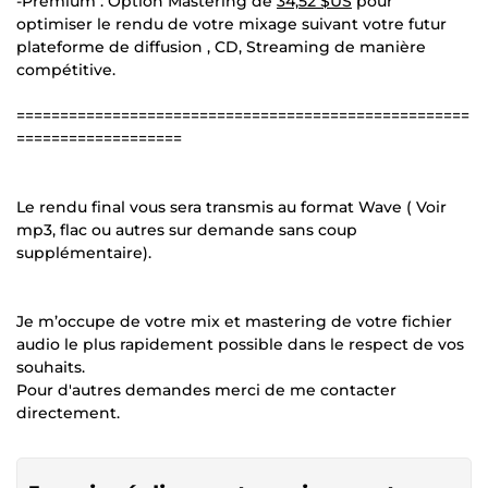
-Premium : Option Mastering de
34,52 $US
pour
optimiser le rendu de votre mixage suivant votre futur
plateforme de diffusion , CD, Streaming de manière
compétitive.
====================================================
===================
Le rendu final vous sera transmis au format Wave ( Voir
mp3, flac ou autres sur demande sans coup
supplémentaire).
Je m’occupe de votre mix et mastering de votre fichier
audio le plus rapidement possible dans le respect de vos
souhaits.
Pour d'autres demandes merci de me contacter
directement.