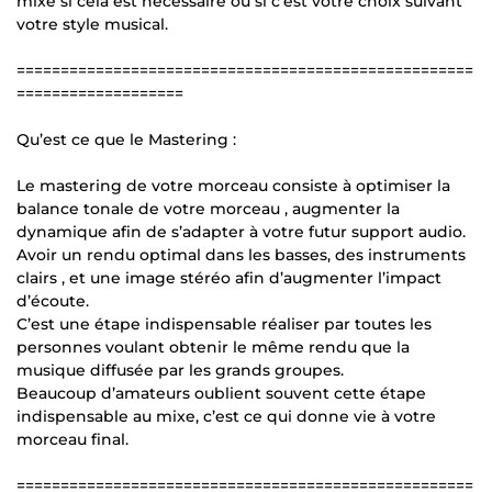
mixe si cela est nécessaire ou si c’est votre choix suivant
votre style musical.
====================================================
===================
Qu’est ce que le Mastering :
Le mastering de votre morceau consiste à optimiser la
balance tonale de votre morceau , augmenter la
dynamique afin de s’adapter à votre futur support audio.
Avoir un rendu optimal dans les basses, des instruments
clairs , et une image stéréo afin d’augmenter l’impact
d’écoute.
C’est une étape indispensable réaliser par toutes les
personnes voulant obtenir le même rendu que la
musique diffusée par les grands groupes.
Beaucoup d’amateurs oublient souvent cette étape
indispensable au mixe, c’est ce qui donne vie à votre
morceau final.
====================================================