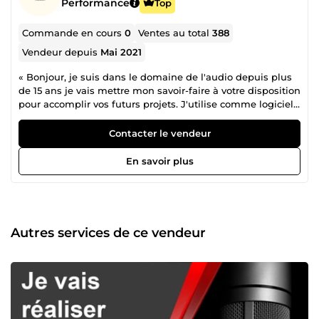
Performance
Top
Commande en cours
0
Ventes au total
388
Vendeur depuis
Mai 2021
« Bonjour, je suis dans le domaine de l'audio depuis plus
de 15 ans je vais mettre mon savoir-faire à votre disposition
pour accomplir vos futurs projets. J'utilise comme logiciel
DAW : Protools et Reaper dans leurs dernières versions »
Contacter le vendeur
En savoir plus
Autres services de ce vendeur