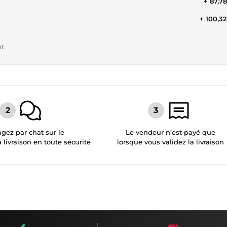
+ 87,7
+ 100,3
nt
gez par chat sur le
Le vendeur n’est payé que
a livraison en toute sécurité
lorsque vous validez la livraison