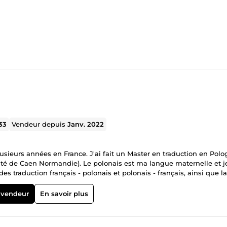
33
Vendeur depuis
Janv. 2022
 plusieurs années en France. J'ai fait un Master en traduction en Pol
rsité de Caen Normandie). Le polonais est ma langue maternelle et j
es traduction français - polonais et polonais - français, ainsi que la
 vendeur
En savoir plus