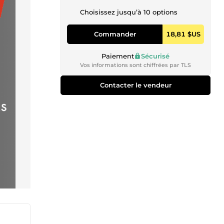
Choisissez jusqu’à 10 options
Commander
18,81 $US
Paiement
Sécurisé
Vos informations sont chiffrées par TLS
Contacter le vendeur