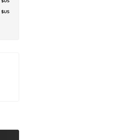
8 $US
2 $US