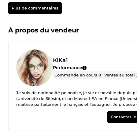
Plus de commentaires
À propos du vendeur
KiKa1
Performance
Commande en cours
0
Ventes au total
Je suis de nationalité polonaise, je vie et travaille depuis
(Université de Silésie), et un Master LEA en France (Unive
maitrise parfaitement le français et l'espagnol. Je propose d
correction des textes rédigés en polonais.
Contacter le