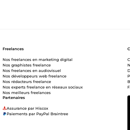
Freelances
Nos freelances en marketing digital
C
Nos graphistes freelance
N
Nos freelances en audiovisuel
D
Nos développeurs web freelance
P
Nos rédacteurs freelance
B
Nos experts freelance en réseaux sociaux
Nos meilleurs freelances
Partenaires
Assurance par Hiscox
Paiements par PayPal Braintree