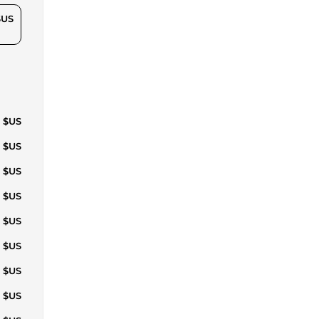
$US
4 $US
7 $US
5 $US
2 $US
9 $US
6 $US
0 $US
3 $US