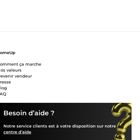
ComeUp
omment ça marche
os valeurs
evenir vendeur
resse
log
FAQ
Besoin d’aide ?
Notre service clients est à votre disposition sur notre
centre d’aide