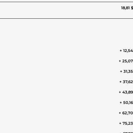
18,81 
+ 12,5
+ 25,0
+ 31,3
+ 37,6
+ 43,8
+ 50,1
+ 62,7
+ 75,2