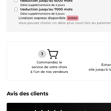
traduction jusqu'au 6000 mots
Délai supplémentaire de 4 jours
traduction jusqu'au 7000 mots
Délai supplémentaire de 5 jours
Livraison express disponible
EXPRESS
Vous pouvez choisir un délai plus court lors du paieme
Commandez le
Échan
service de votre choix
site jusqu’à l
à l’un de nos vendeurs
Avis des clients