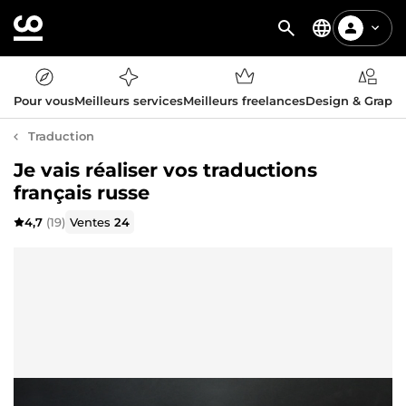
Pour vous
Meilleurs services
Meilleurs freelances
Design & Graph
Traduction
Je vais réaliser vos traductions
français russe
4,7
(19)
Ventes
24