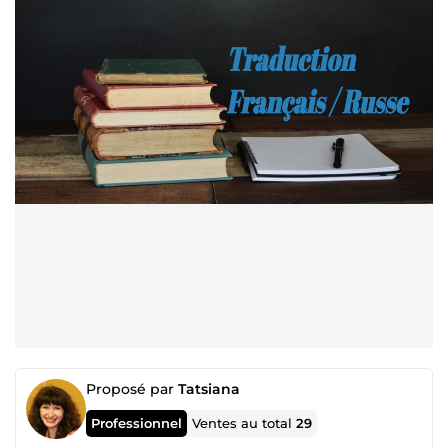
Proposé par
Tatsiana
Professionnel
Ventes au total
29