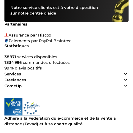
Notre service clients est à votre disposition
sur notre
centre d’aide
Partenaires
Assurance par Hiscox
Paiements par PayPal Braintree
Statistiques
38 971
services disponibles
1 334 996
commandes effectuées
99 %
d’avis positifs
Services
Freelances
ComeUp
Adhère à la Fédération du e-commerce et de la vente à
distance (Fevad) et à sa charte qualité.