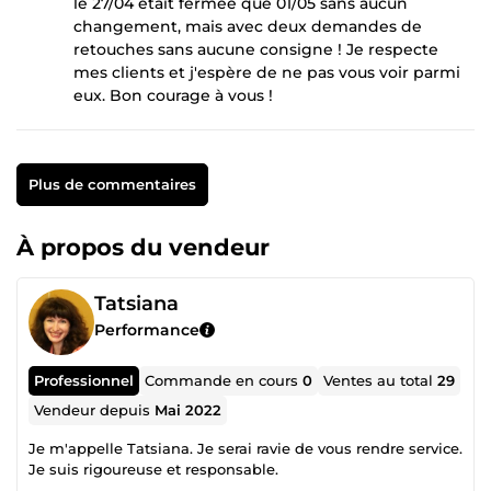
le 27/04 était fermée que 01/05 sans aucun
changement, mais avec deux demandes de
retouches sans aucune consigne ! Je respecte
mes clients et j'espère de ne pas vous voir parmi
eux. Bon courage à vous !
Plus de commentaires
À propos du vendeur
Tatsiana
Performance
Professionnel
Commande en cours
0
Ventes au total
29
Vendeur depuis
Mai 2022
Je m'appelle Tatsiana. Je serai ravie de vous rendre service.
Je suis rigoureuse et responsable.