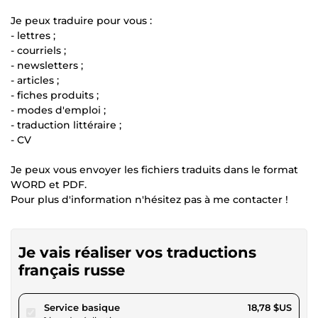
Je peux traduire pour vous :
- lettres ;
- courriels ;
- newsletters ;
- articles ;
- fiches produits ;
- modes d'emploi ;
- traduction littéraire ;
- CV
Je peux vous envoyer les fichiers traduits dans le format
WORD et PDF.
Pour plus d'information n'hésitez pas à me contacter !
Je vais réaliser vos traductions
français russe
pour 17,30 $US
Service basique
18,78 $US