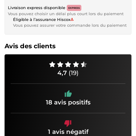
Livraison express disponible
EXPRESS
Vous pouvez choisir un délai plus court lors du paiement
Éligible à l’assurance Hiscox
Vous pouvez assurer votre commande lors du paiement
Avis des clients
4,7
(19)
18 avis positifs
1 avis négatif