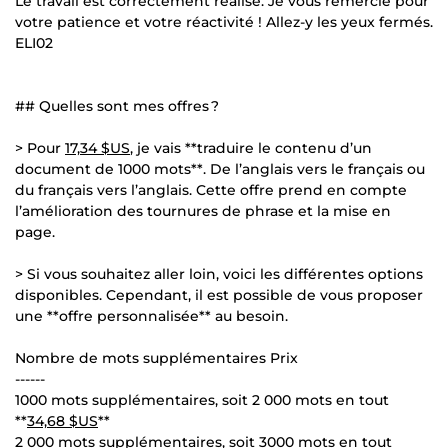
Le travail est correctement réalisé. Je vous remercie pour
votre patience et votre réactivité ! Allez-y les yeux fermés.
ELI02
## Quelles sont mes offres ?
> Pour
17,34 $US
, je vais **traduire le contenu d’un
document de 1000 mots**. De l’anglais vers le français ou
du français vers l’anglais. Cette offre prend en compte
l’amélioration des tournures de phrase et la mise en
page.
> Si vous souhaitez aller loin, voici les différentes options
disponibles. Cependant, il est possible de vous proposer
une **offre personnalisée** au besoin.
Nombre de mots supplémentaires Prix
------
1000 mots supplémentaires, soit 2 000 mots en tout
**
34,68 $US
**
2 000 mots supplémentaires, soit 3000 mots en tout