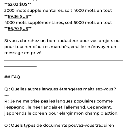
**
52,02 $US
**
3000 mots supplémentaires, soit 4000 mots en tout
**
69,36 $US
**
4000 mots supplémentaires, soit 5000 mots en tout
**
86,70 $US
**
Si vous cherchez un bon traducteur pour vos projets ou
pour toucher d’autres marchés, veuillez m’envoyer un
message en privé.
___________________________________________________________
________________
## FAQ
Q : Quelles autres langues étrangères maîtrisez-vous ?
---
R : Je ne maîtrise pas les langues populaires comme
l’espagnol, le néerlandais et l’allemand. Cependant,
j’apprends le coréen pour élargir mon champ d’action.
Q : Quels types de documents pouvez-vous traduire ?