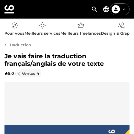
Pour vous
Meilleurs services
Meilleurs freelances
Design & Graph
Traduction
Je vais faire la traduction
français/anglais de votre texte
5,0
(4)
Ventes
4