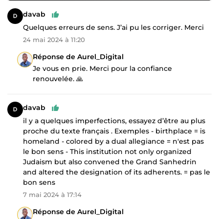
davab
Quelques erreurs de sens. J’ai pu les corriger. Merci
24 mai 2024 à 11:20
Réponse de Aurel_Digital
Je vous en prie. Merci pour la confiance
renouvelée. 🙏
davab
il y a quelques imperfections, essayez d’être au plus
proche du texte français . Exemples - birthplace = is
homeland - colored by a dual allegiance = n'est pas
le bon sens - This institution not only organized
Judaism but also convened the Grand Sanhedrin
and altered the designation of its adherents. = pas le
bon sens
7 mai 2024 à 17:14
Réponse de Aurel_Digital