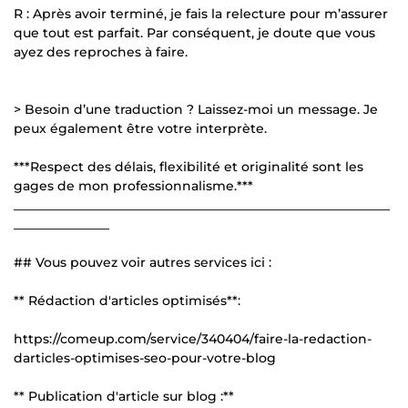
R : Après avoir terminé, je fais la relecture pour m’assurer
que tout est parfait. Par conséquent, je doute que vous
ayez des reproches à faire.
> Besoin d’une traduction ? Laissez-moi un message. Je
peux également être votre interprète.
***Respect des délais, flexibilité et originalité sont les
gages de mon professionnalisme.***
___________________________________________________________
_______________
## Vous pouvez voir autres services ici :
** Rédaction d'articles optimisés**:
https://comeup.com/service/340404/faire-la-redaction-
darticles-optimises-seo-pour-votre-blog
** Publication d'article sur blog :**