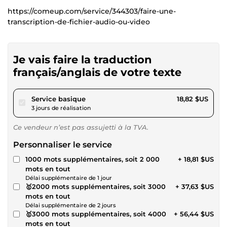
https://comeup.com/service/344303/faire-une-
transcription-de-fichier-audio-ou-video
Je vais faire la traduction
français/anglais de votre texte
pour 17,34 $US
Service basique
18,82 $US
3 jours de réalisation
Ce vendeur n’est pas assujetti à la TVA.
Personnaliser le service
1000 mots supplémentaires, soit 2 000
+ 18,81 $US
mots en tout
Délai supplémentaire de 1 jour
🥇2000 mots supplémentaires, soit 3000
+ 37,63 $US
mots en tout
Délai supplémentaire de 2 jours
🥇3000 mots supplémentaires, soit 4000
+ 56,44 $US
mots en tout