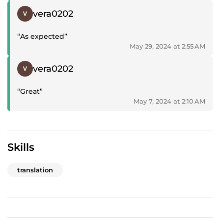
Positive review
vera0202
“As expected”
May 29, 2024 at 2:55 AM
Positive review
vera0202
“Great”
May 7, 2024 at 2:10 AM
Skills
translation