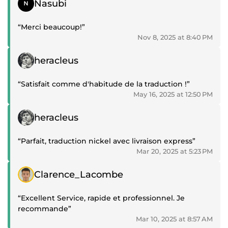
Nasubi
“Merci beaucoup!”
Nov 8, 2025 at 8:40 PM
Positive review
heracleus
“Satisfait comme d'habitude de la traduction !”
May 16, 2025 at 12:50 PM
Positive review
heracleus
“Parfait, traduction nickel avec livraison express”
Mar 20, 2025 at 5:23 PM
Positive review
Clarence_Lacombe
“Excellent Service, rapide et professionnel. Je
recommande”
Mar 10, 2025 at 8:57 AM