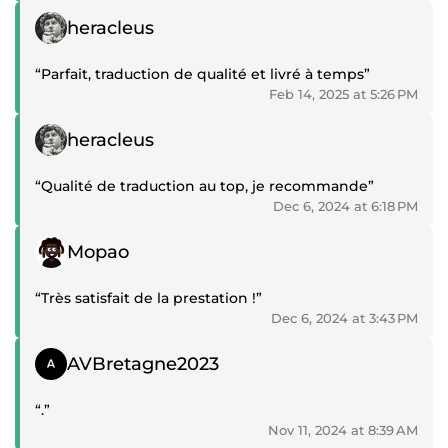
Positive review
heracleus
“Parfait, traduction de qualité et livré à temps”
Feb 14, 2025 at 5:26 PM
Positive review
heracleus
“Qualité de traduction au top, je recommande”
Dec 6, 2024 at 6:18 PM
Positive review
Mopao
“Très satisfait de la prestation !”
Dec 6, 2024 at 3:43 PM
Positive review
AVBretagne2023
“.”
Nov 11, 2024 at 8:39 AM