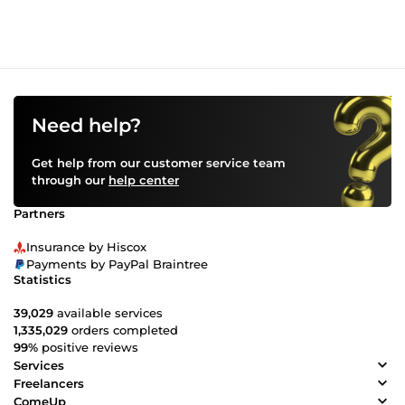
Need help?
Get help from our customer service team
through our
help center
Partners
Insurance by Hiscox
Payments by PayPal Braintree
Statistics
39,029
available services
1,335,029
orders completed
99%
positive reviews
Services
Freelancers
ComeUp