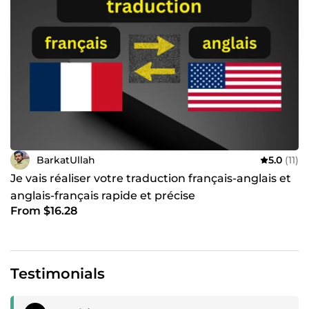
BarkatUllah
5.0
(11)
Je vais réaliser votre traduction français-anglais et
anglais-français rapide et précise
From $16.28
Testimonials
Positive review