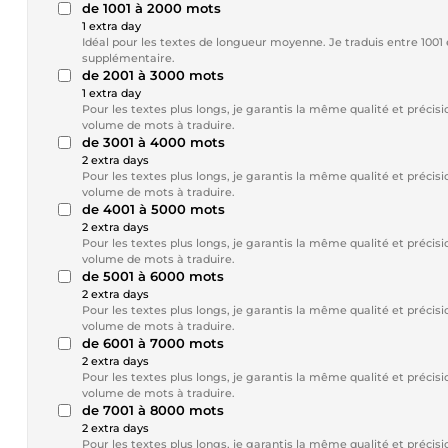
de 1001 à 2000 mots
1 extra day
Idéal pour les textes de longueur moyenne. Je traduis entre 1001 
supplémentaire.
de 2001 à 3000 mots
1 extra day
Pour les textes plus longs, je garantis la même qualité et préc
volume de mots à traduire.
de 3001 à 4000 mots
2 extra days
Pour les textes plus longs, je garantis la même qualité et préc
volume de mots à traduire.
de 4001 à 5000 mots
2 extra days
Pour les textes plus longs, je garantis la même qualité et préc
volume de mots à traduire.
de 5001 à 6000 mots
2 extra days
Pour les textes plus longs, je garantis la même qualité et préc
volume de mots à traduire.
de 6001 à 7000 mots
2 extra days
Pour les textes plus longs, je garantis la même qualité et préc
volume de mots à traduire.
de 7001 à 8000 mots
2 extra days
Pour les textes plus longs, je garantis la même qualité et préc