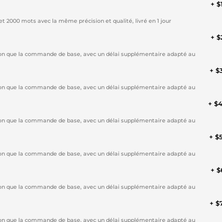
+ $
et 2000 mots avec la même précision et qualité, livré en 1 jour
+ $
ision que la commande de base, avec un délai supplémentaire adapté au
+ $
ision que la commande de base, avec un délai supplémentaire adapté au
+ $
ision que la commande de base, avec un délai supplémentaire adapté au
+ $
ision que la commande de base, avec un délai supplémentaire adapté au
+ $
ision que la commande de base, avec un délai supplémentaire adapté au
+ $
ision que la commande de base, avec un délai supplémentaire adapté au