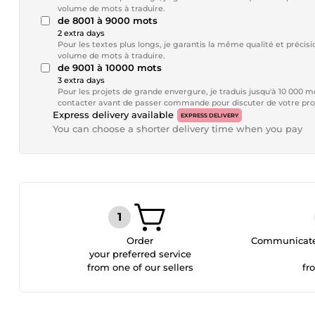
volume de mots à traduire.
de 8001 à 9000 mots
2 extra days
Pour les textes plus longs, je garantis la même qualité et préc
volume de mots à traduire.
de 9001 à 10000 mots
3 extra days
Pour les projets de grande envergure, je traduis jusqu'à 10 000 
contacter avant de passer commande pour discuter de votre pro
Express delivery available
EXPRESS DELIVERY
You can choose a shorter delivery time when you pay
Order
Communicate 
your preferred service
from one of our sellers
fr