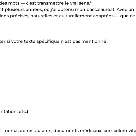
des mots — c'est transmettre le vrai sens.*
nt plusieurs années, où j'ai obtenu mon baccalauréat. Avec un
ctions précises, naturelles et culturellement adaptées — que ce
ter si votre texte spécifique n'est pas mentionné :
ntation, etc.)
et menus de restaurants, documents médicaux, curriculum vita