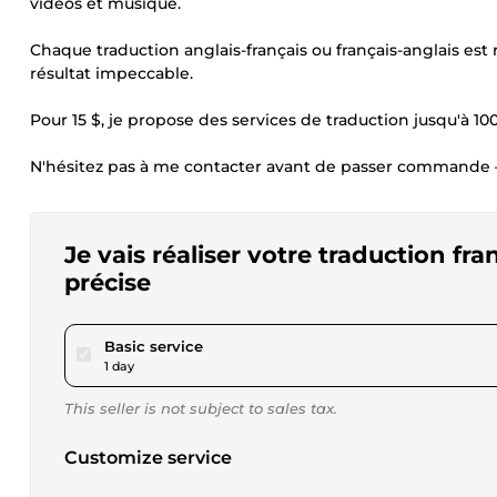
vidéos et musique.
Chaque traduction anglais-français ou français-anglais est 
résultat impeccable.
Pour 15 $, je propose des services de traduction jusqu'à 100
N'hésitez pas à me contacter avant de passer commande — j
Je vais réaliser votre traduction fra
précise
pour $15.00
Basic service
1 day
This seller is not subject to sales tax.
Customize service