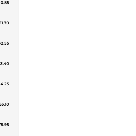
10.85
21.70
32.55
43.40
54.25
65.10
75.95