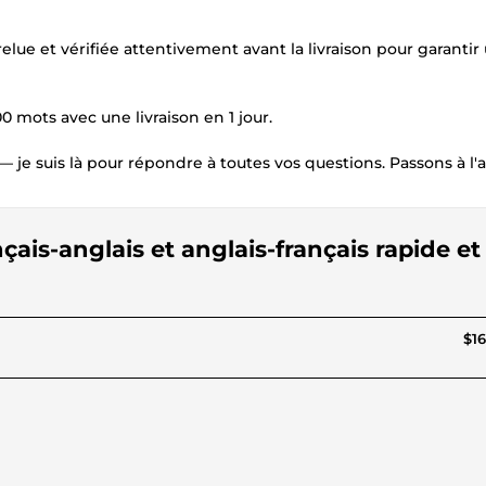
relue et vérifiée attentivement avant la livraison pour garantir
0 mots avec une livraison en 1 jour.
e suis là pour répondre à toutes vos questions. Passons à l'a
nçais-anglais et anglais-français rapide et
$16