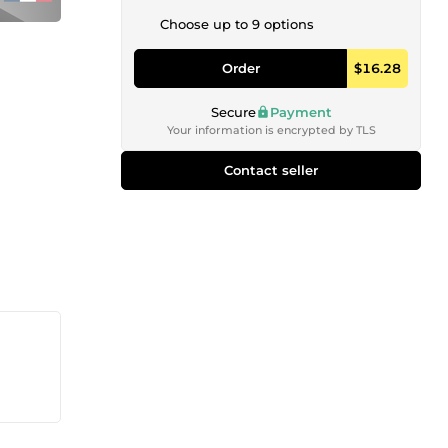
Choose up to 9 options
Order
$16.28
Secure
Payment
Your information is encrypted by TLS
Contact seller