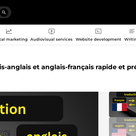
tal marketing
Audiovisual services
Website development
Writi
is-anglais et anglais-français rapide et pr