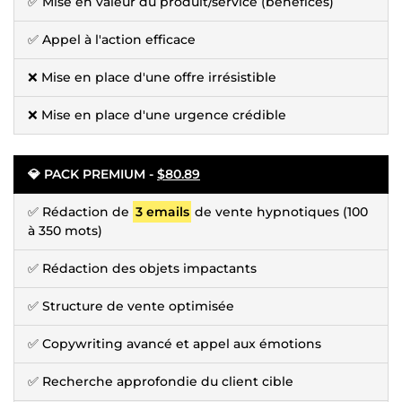
✅ Mise en valeur du produit/service (bénéfices)
✅ Appel à l'action efficace
❌ Mise en place d'une offre irrésistible
❌ Mise en place d'une urgence crédible
💎 PACK PREMIUM -
$80.89
✅ Rédaction de
3 emails
de vente hypnotiques (100
à 350 mots)
✅ Rédaction des objets impactants
✅ Structure de vente optimisée
✅ Copywriting avancé et appel aux émotions
✅ Recherche approfondie du client cible