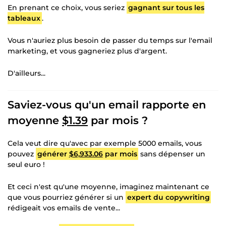
En prenant ce choix, vous seriez
gagnant sur tous les
tableaux
.
Vous n'auriez plus besoin de passer du temps sur l'email
marketing, et vous gagneriez plus d'argent.
D'ailleurs...
Saviez-vous qu'un email rapporte en
moyenne
$1.39
par mois ?
Cela veut dire qu'avec par exemple 5000 emails, vous
pouvez
générer
$6,933.06
par mois
sans dépenser un
seul euro !
Et ceci n'est qu'une moyenne, imaginez maintenant ce
que vous pourriez générer si un
expert du copywriting
rédigeait vos emails de vente...