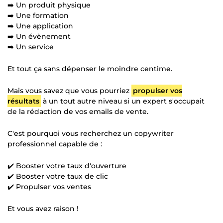
➡️ Un produit physique
➡️ Une formation
➡️ Une application
➡️ Un évènement
➡️ Un service
Et tout ça sans dépenser le moindre centime.
Mais vous savez que vous pourriez
propulser vos
résultats
à un tout autre niveau si un expert s'occupait
de la rédaction de vos emails de vente.
C'est pourquoi vous recherchez un copywriter
professionnel capable de :
✔️ Booster votre taux d'ouverture
✔️ Booster votre taux de clic
✔️ Propulser vos ventes
Et vous avez raison !