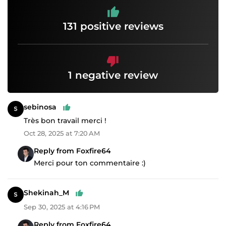
131 positive reviews
1 negative review
sebinosa
Très bon travail merci !
Oct 28, 2025 at 7:20 AM
Reply from Foxfire64
Merci pour ton commentaire :)
Shekinah_M
Sep 30, 2025 at 4:16 PM
Reply from Foxfire64