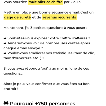
Vous pourriez
multiplier ce chiffre
par 2 ou 3.
Mettre en place une bonne séquence email, c'est un
gage de sureté
et de
revenus récurrents
!
Maintenant, j'ai 3 petites questions à vous poser :
➡️ Souhaitez-vous exploser votre chiffre d'affaires ?
➡️ Aimeriez-vous voir de nombreuses ventes après
chaque email envoyé ?
➡️ Voulez-vous améliorer vos statistiques (taux de clic,
taux d'ouverture etc...) ?
Si vous avez répondu "oui" à au moins l'une de ces
questions...
Alors je peux vous confirmer que vous êtes au bon
endroit !
🌟 Pourquoi +750 personnes