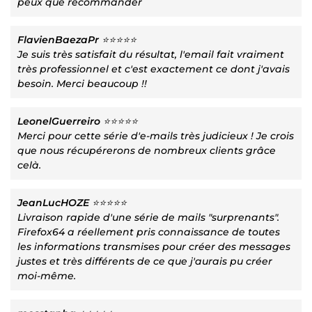
peux que recommander
FlavienBaezaPr
⭐⭐⭐⭐⭐
Je suis très satisfait du résultat, l'email fait vraiment
très professionnel et c'est exactement ce dont j'avais
besoin. Merci beaucoup !!
LeonelGuerreiro
⭐⭐⭐⭐⭐
Merci pour cette série d'e-mails très judicieux ! Je crois
que nous récupérerons de nombreux clients grâce
celà.
JeanLucHOZE
⭐⭐⭐⭐⭐
Livraison rapide d'une série de mails "surprenants".
Firefox64 a réellement pris connaissance de toutes
les informations transmises pour créer des messages
justes et très différents de ce que j'aurais pu créer
moi-même.