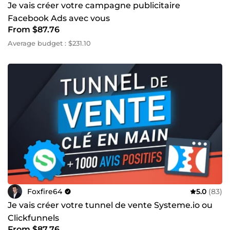
Je vais créer votre campagne publicitaire
Facebook Ads avec vous
From $87.76
Average budget : $231.10
Foxfire64
5.0
(83)
Je vais créer votre tunnel de vente Systeme.io ou
Clickfunnels
From $87.76