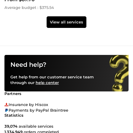
Average budget : $375.54
View all services
Need help?
Get help from our customer service team
through our
help center
Partners
Insurance by Hiscox
Payments by PayPal Braintree
Statistics
39,074
available services
1,334,949
orders completed