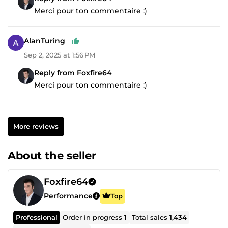
Merci pour ton commentaire :)
AlanTuring
Sep 2, 2025 at 1:56 PM
Reply from Foxfire64
Merci pour ton commentaire :)
More reviews
About the seller
Foxfire64
Performance
Top
Professional
Order in progress
1
Total sales
1,434