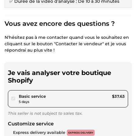
✅ Durée de la vidéo d'analyse : De 10 à 30 minutes
Vous avez encore des questions ?
N'hésitez pas à me contacter quand vous le souhaitez en
cliquant sur le bouton "Contacter le vendeur" et je vous
répondrai au plus vite !
Je vais analyser votre boutique
Shopify
pour $34.68
Basic service
$37.63
5 days
This seller is not subject to sales tax.
Customize service
Express delivery available
EXPRESS DELIVERY