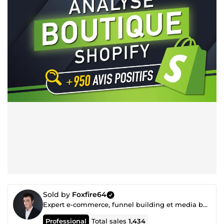
Sold by
Foxfire64
Expert e-commerce, funnel building et media buying (Facebook ads etc...)
Professional
Total sales
1,434