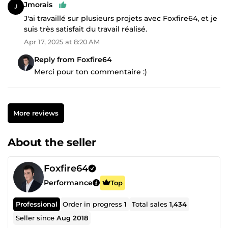
Jmorais
J'ai travaillé sur plusieurs projets avec Foxfire64, et je
suis très satisfait du travail réalisé.
Apr 17, 2025 at 8:20 AM
Reply from Foxfire64
Merci pour ton commentaire :)
More reviews
About the seller
Foxfire64
Performance
Top
Professional
Order in progress
1
Total sales
1,434
Seller since
Aug 2018