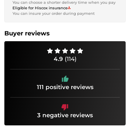
You can choose a shorter delivery time when you pay
Eligible for Hiscox insurance
You can insure your order during payment
Buyer reviews
4.9
(114)
111 positive reviews
3 negative reviews