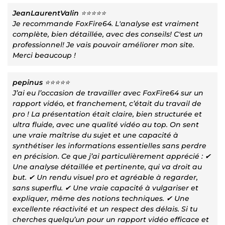
JeanLaurentValin
⭐⭐⭐⭐⭐
Je recommande FoxFire64. L'analyse est vraiment
complète, bien détaillée, avec des conseils! C'est un
professionnel! Je vais pouvoir améliorer mon site.
Merci beaucoup !
pepinus
⭐⭐⭐⭐⭐
J’ai eu l’occasion de travailler avec FoxFire64 sur un
rapport vidéo, et franchement, c’était du travail de
pro ! La présentation était claire, bien structurée et
ultra fluide, avec une qualité vidéo au top. On sent
une vraie maîtrise du sujet et une capacité à
synthétiser les informations essentielles sans perdre
en précision. Ce que j’ai particulièrement apprécié : ✔
Une analyse détaillée et pertinente, qui va droit au
but. ✔ Un rendu visuel pro et agréable à regarder,
sans superflu. ✔ Une vraie capacité à vulgariser et
expliquer, même des notions techniques. ✔ Une
excellente réactivité et un respect des délais. Si tu
cherches quelqu’un pour un rapport vidéo efficace et