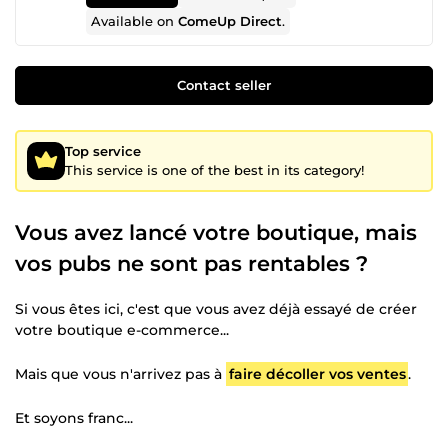
Available on
ComeUp Direct
.
Contact seller
Top service
This service is one of the best in its category!
Vous avez lancé votre boutique, mais
vos pubs ne sont pas rentables ?
Si vous êtes ici, c'est que vous avez déjà essayé de créer
votre boutique e-commerce...
Mais que vous n'arrivez pas à
faire décoller vos ventes
.
Et soyons franc...