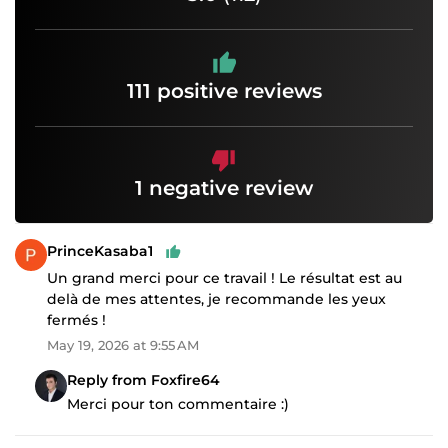
111 positive reviews
1 negative review
PrinceKasaba1
Un grand merci pour ce travail ! Le résultat est au
delà de mes attentes, je recommande les yeux
fermés !
May 19, 2026 at 9:55 AM
Reply from Foxfire64
Merci pour ton commentaire :)