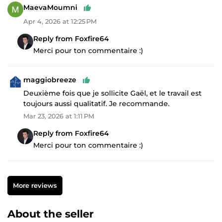
MaevaMoumni
Apr 4, 2026 at 12:25 PM
Reply from Foxfire64
Merci pour ton commentaire :)
maggiobreeze
Deuxième fois que je sollicite Gaël, et le travail est
toujours aussi qualitatif. Je recommande.
Mar 23, 2026 at 1:11 PM
Reply from Foxfire64
Merci pour ton commentaire :)
More reviews
About the seller