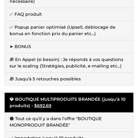
nécessaire)
✅ FAQ produit
✅ Popup panier optimisé (Upsell, déblocage de
bonus en fonction prix du panier etc...)
➤ BONUS
🎁 En Appel (si besoin) : Je réponds à vos questions
sur le scaling (Stratégies, publicité, e-mailing etc...)
🎁 Jusqu'à 5 retouches possibles
💎 BOUTIQUE MULTIPRODUITS BRANDÉE (jusqu'à 10
produits) -
$692.69
🟠 Tout ce qu'il y a dans l'offre "BOUTIQUE
MONOPRODUIT BRANDÉE"
✅ Importation jusqu'à 10 produits