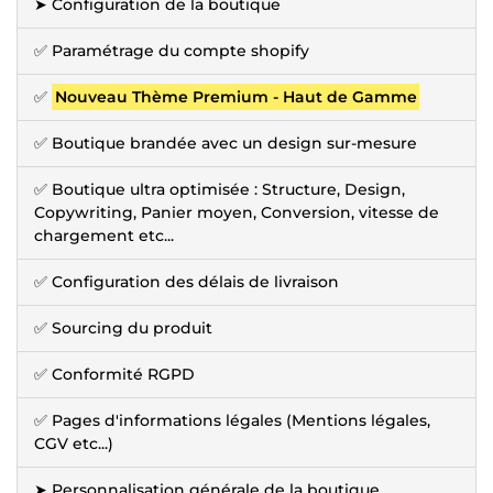
➤ Configuration de la boutique
✅ Paramétrage du compte shopify
✅
Nouveau Thème Premium - Haut de Gamme
✅ Boutique brandée avec un design sur-mesure
✅ Boutique ultra optimisée : Structure, Design,
Copywriting, Panier moyen, Conversion, vitesse de
chargement etc...
✅ Configuration des délais de livraison
✅ Sourcing du produit
✅ Conformité RGPD
✅ Pages d'informations légales (Mentions légales,
CGV etc...)
➤ Personnalisation générale de la boutique