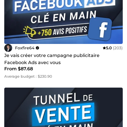
Foxfire64
5.0
(203)
Je vais créer votre campagne publicitaire
Facebook Ads avec vous
From $87.68
Average budget : $230.90