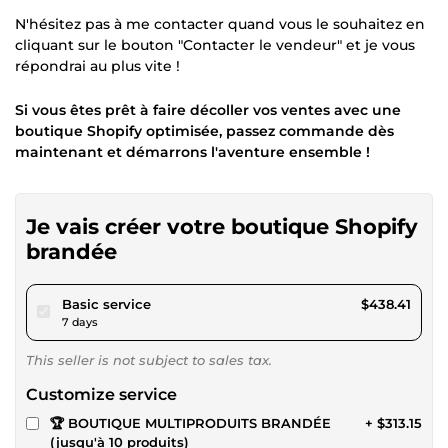
N'hésitez pas à me contacter quand vous le souhaitez en
cliquant sur le bouton "Contacter le vendeur" et je vous
répondrai au plus vite !
Si vous êtes prêt à faire décoller vos ventes avec une
boutique Shopify optimisée, passez commande dès
maintenant et démarrons l'aventure ensemble !
Je vais créer votre boutique Shopify
brandée
pour $404.07
Basic service
$438.41
7 days
This seller is not subject to sales tax.
Customize service
🏆 BOUTIQUE MULTIPRODUITS BRANDÉE
+ $313.15
(jusqu'à 10 produits)