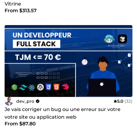
Vitrine
From $313.57
dev_pro
5.0
(32)
Je vais corriger un bug ou une erreur sur votre
votre site ou application web
From $87.80