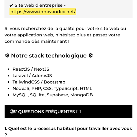
✔️ Site web d'entreprise -
https://www.innovandco.net/
Si vous recherchez de la qualité pour votre site web ou
votre application web, n'hésitez plus et passez votre
commande dès maintenant !
⚙ Notre stack technologique ⚙
ReactJS / NextJS
Laravel / AdonisJS
TailwindCSS / Bootstrap
NodeJS, PHP, CSS, TypeScript, HTML
MySQL, SQLite, Supabase, MongoDB.
🧐⁉️ QUESTIONS FRÉQUENTES 👇🏽
1. Quel est le processus habituel pour travailler avec vous
?