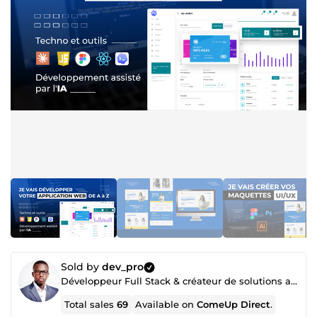
Sold by
dev_pro
Développeur Full Stack & créateur de solutions avec l'IA
Total sales
69
Available on
ComeUp Direct
.