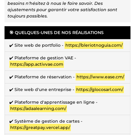
besoins n'hésitez à nous le faire savoir. Des
ajustements pour garantir votre satisfaction sont
toujours possibles.
🎯 QUELQUES-UNES DE NOS RÉALISATIONS
✔️ Site web de portfolio -
https://bleriotnoguia.com/
✔️ Plateforme de gestion VAE -
https://app.activvae.com
✔️ Plateforme de réservation -
https://www.ease.cm/
✔️ Site web d'une entreprise -
https://glocosarl.com/
✔️ Plateforme d'apprentissage en ligne -
https://adaalearning.com/
✔️ Système de gestion de cartes -
https://greatpay.vercel.app/