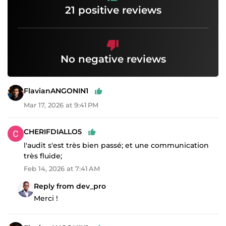
21 positive reviews
No negative reviews
FlavianANGONIN1
Mar 17, 2026 at 9:41 PM
CHERIFDIALLO5
l'audit s'est très bien passé; et une communication
très fluide;
Feb 14, 2026 at 7:41 AM
Reply from dev_pro
Merci !