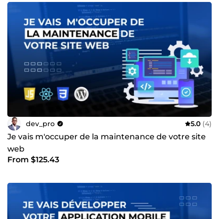
dev_pro
5.0
(4)
Je vais m'occuper de la maintenance de votre site
web
From $125.43