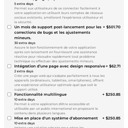
5 extra days
Permet aux utilisateurs de se connecter facilement à
votre application en utilisant leurs comptes de réseaux
sociaux existants, améliorant l'expérience utilisateur et
la sécurité.
Un mois de support post-lancement pour les
+ $501.70
corrections de bugs et les ajustements
mineurs.
30 extra days
Assure le bon fonctionnement de votre application
après son lancement en fournissant une assistance
réactive pour résoudre rapidement tout problème
technique ou effectuer des ajustements mineurs.
Intégration d’une page avec design responsive
+ $62.71
2 extra days
Crée une page web qui s'adapte parfaitement à tous les
appareils (ordinateurs, tablettes, smartphones), offrant
une expérience utilisateur optimale quel que soit le
support utilisé.
Fonctionnalité multilingue
+ $250.85
10 extra days
Permet à votre application d'être accessible et
utilisable par un public international en proposant le
contenu dans plusieurs langues.
Mise en place d'un système d'abonnement
+ $250.85
10 extra days
Intègre une solution robuste pour gérer les