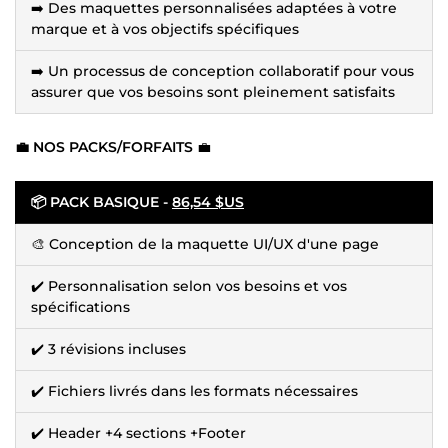
➡️ Des maquettes personnalisées adaptées à votre
marque et à vos objectifs spécifiques
➡️ Un processus de conception collaboratif pour vous
assurer que vos besoins sont pleinement satisfaits
💼 NOS PACKS/FORFAITS
💼
📦 PACK BASIQUE -
86,54 $US
🎨 Conception de la maquette UI/UX d'une page
✔️ Personnalisation selon vos besoins et vos
spécifications
✔️ 3 révisions incluses
✔️ Fichiers livrés dans les formats nécessaires
✔️ Header +4 sections +Footer