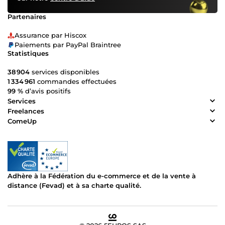
Partenaires
Assurance par Hiscox
Paiements par PayPal Braintree
Statistiques
38 904
services disponibles
1 334 961
commandes effectuées
99 %
d’avis positifs
Services
Freelances
ComeUp
Adhère à la Fédération du e-commerce et de la vente à
distance (Fevad) et à sa charte qualité.