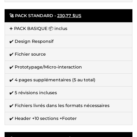
🚀 PACK STANDARD -
230,77 $US
➕ PACK BASIQUE 📦 inclus
✔️ Design Responsif
✔️ Fichier source
✔️ Prototypage/Micro-interaction
✔️ 4 pages supplémentaires (5 au total)
✔️ 5 révisions incluses
✔️ Fichiers livrés dans les formats nécessaires
✔️ Header +10 sections +Footer