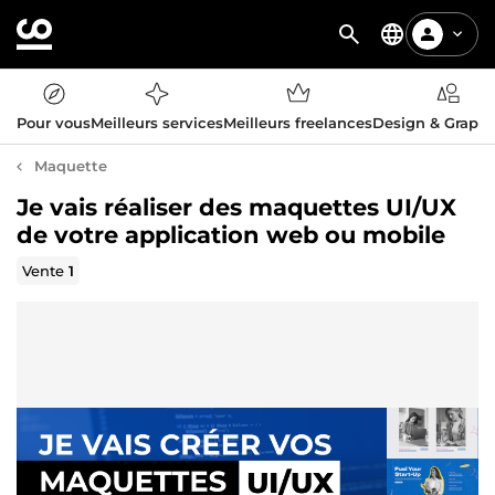
Pour vous
Meilleurs services
Meilleurs freelances
Design & Graph
Maquette
Je vais réaliser des maquettes UI/UX
de votre application web ou mobile
Vente
1