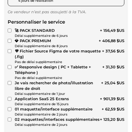
4 jours de réalisation
Ce vendeur n’est pas assujetti à la TVA.
Personnaliser le service
🚀 PACK STANDARD
+ 156,49 $US
Délai supplémentaire de 6 jours
💎️ PACK PREMIUM
+ 406,88 $US
Délai supplémentaire de 8 jours
💜 Fichier Source Figma de votre maquette
+ 37,56 $US
(.fig)
Pas de délai supplémentaire
✅ Responsive design ( PC + Tablette +
+ 31,30 $US
Téléphone )
Pas de délai supplémentaire
Je vais rechercher de photo/illustration
+ 25,04 $US
libre de droit
Délai supplémentaire de 1 jour
Application SaaS 25 Ecrans
+ 901,39 $US
Délai supplémentaire de 15 jours
01 maquette/interface supplémentaire
+ 62,59 $US
Délai supplémentaire de 2 jours
02 maquettes/interfaces supplémentaires
+ 125,20 $US
Délai supplémentaire de 2 jours