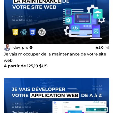
dev_pro
5,0
(4)
Je vais m'occuper de la maintenance de votre site
web
À partir de 125,19 $US