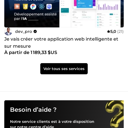
dev_pro
5,0
(21)
Je vais créer votre application web intelligente et
sur mesure
À partir de 1 189,33 $US
Voir tous ses services
Besoin d’aide ?
Notre service clients est à votre disposition
sur notre
centre d’aide