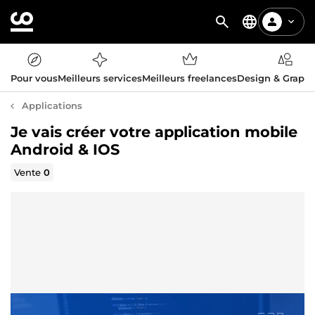
Pour vous
Meilleurs services
Meilleurs freelances
Design & Graph
Applications
Je vais créer votre application mobile
Android & IOS
Vente
0