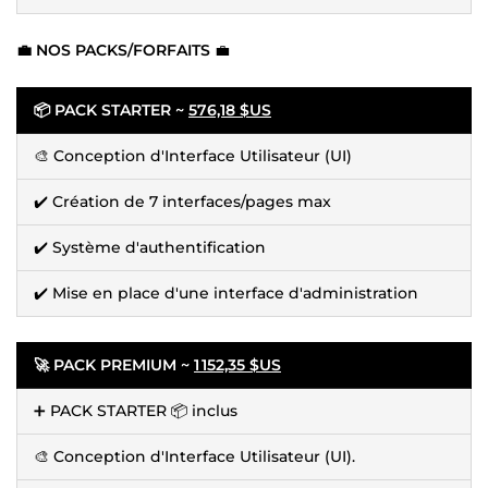
💼 NOS PACKS/FORFAITS
💼
📦 PACK STARTER ~
576,18 $US
🎨 Conception d'Interface Utilisateur (UI)
✔️ Création de 7 interfaces/pages max
✔️ Système d'authentification
✔️ Mise en place d'une interface d'administration
🚀 PACK PREMIUM ~
1 152,35 $US
➕ PACK STARTER 📦 inclus
🎨 Conception d'Interface Utilisateur (UI).