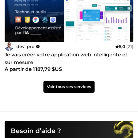
dev_pro
5,0
(21)
Je vais créer votre application web intelligente et
sur mesure
À partir de 1 187,79 $US
Voir tous ses services
Besoin d’aide ?