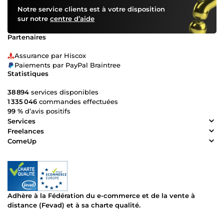
Notre service clients est à votre disposition
sur notre
centre d’aide
Partenaires
Assurance par Hiscox
Paiements par PayPal Braintree
Statistiques
38 894
services disponibles
1 335 046
commandes effectuées
99 %
d’avis positifs
Services
Freelances
ComeUp
Adhère à la Fédération du e-commerce et de la vente à
distance (Fevad) et à sa charte qualité.