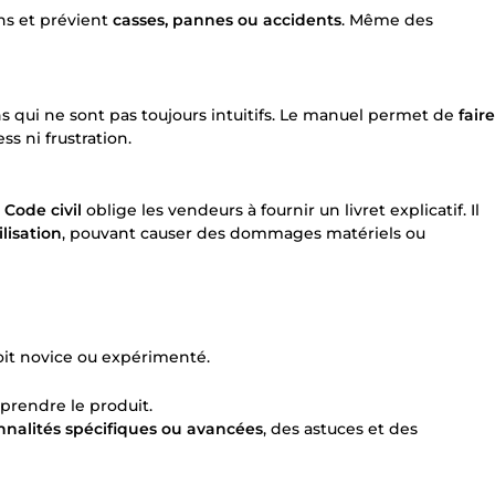
ns et prévient
casses, pannes ou accidents
. Même des
 qui ne sont pas toujours intuitifs. Le manuel permet de
faire
ess ni frustration.
e
Code civil
oblige les vendeurs à fournir un livret explicatif. Il
lisation
, pouvant causer des dommages matériels ou
 soit novice ou expérimenté.
rendre le produit.
onnalités spécifiques ou avancées
, des astuces et des