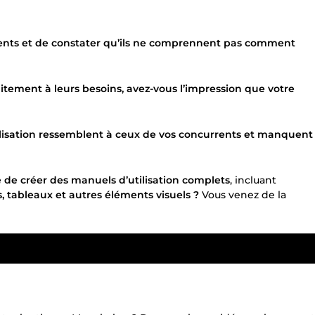
clients et de constater qu’ils ne comprennent pas comment
itement à leurs besoins, avez-vous l’impression que votre
isation ressemblent à ceux de vos concurrents et manquent
e de créer des manuels d’utilisation complets
, incluant
, tableaux et autres éléments visuels ?
Vous venez de la