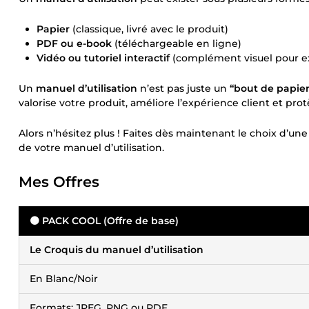
Papier
(classique, livré avec le produit)
PDF ou e-book
(téléchargeable en ligne)
Vidéo ou tutoriel interactif
(complément visuel pour ex
Un
manuel d’utilisation
n’est pas juste un
“bout de papier
valorise votre produit, améliore l’expérience client et protège
Alors n’hésitez plus ! Faites dès maintenant le choix d’un
de votre manuel d’utilisation.
Mes Offres
🟠 PACK COOL (Offre de base)
Le Croquis du manuel d’utilisation
En Blanc/Noir
Formats: JPEG, PNG ou PDF