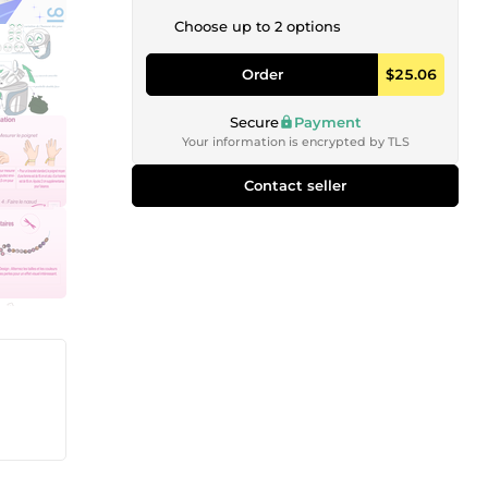
Choose up to 2 options
Order
$25.06
Secure
Payment
Your information is encrypted by TLS
Contact seller