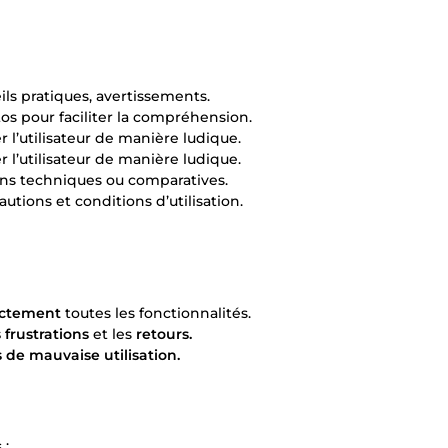
ils pratiques, avertissements.
s pour faciliter la compréhension.
er l’utilisateur de manière ludique.
er l’utilisateur de manière ludique.
ns techniques ou comparatives.
utions et conditions d’utilisation.
rectement
toutes les fonctionnalités.
s frustrations
et les
retours.
 de mauvaise utilisation.
 :