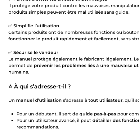
Il protège votre produit contre les mauvaises manipulatio
produits simples peuvent être mal utilisés sans guide.
✅
Simplifie l’utilisation
Certains produits ont de nombreuses fonctions ou boutons
fonctionner le produit rapidement et facilement
, sans str
✅
Sécurise le vendeur
Le manuel protège également le fabricant légalement. L
permet de
prévenir les problèmes liés à une mauvaise uti
humains.
⭐️
À qui s’adresse-t-il ?
Un
manuel d’utilisation
s’adresse à
tout utilisateur
, qu’il
Pour un débutant, il sert de
guide pas-à-pas
pour comp
Pour un utilisateur avancé, il peut
détailler des foncti
recommandations.