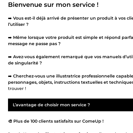
Bienvenue sur mon service !
➡️
Vous est-il déjà arrivé de présenter un produit à vos 
l’utiliser ?
➡️
Même lorsque votre produit est simple et répond parfa
message ne passe pas ?
➡️
Avez-vous également remarqué que vos manuels d’util
de singularité ?
➡️
Cherchez-vous une illustratrice professionnelle capabl
personnages, objets, instructions textuelles et techniques
trouver !
L’avantage de choisir mon service ?
🎨 Plus de 100 clients satisfaits sur ComeUp !