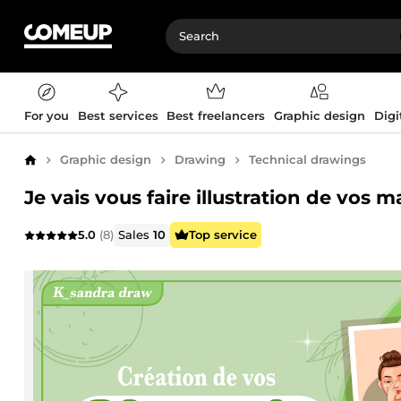
For you
Best services
Best freelancers
Graphic design
Digi
Graphic design
Drawing
Technical drawings
Home
Je vais vous faire illustration de vos m
5.0
(8)
Sales
10
Top service