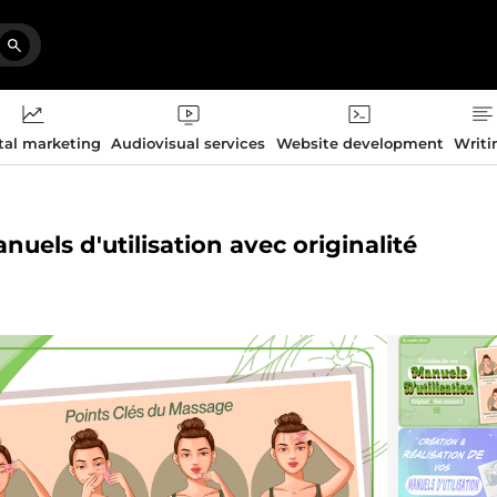
tal marketing
Audiovisual services
Website development
Writi
anuels d'utilisation avec originalité