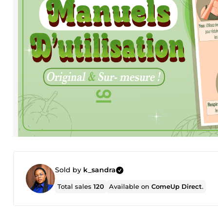
Sold by
k_sandra
Total sales
120
Available on
ComeUp Direct
.