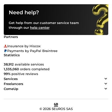
Need help?
Get help from our customer service team
through our
help center
Partners
Insurance by Hiscox
Payments by PayPal Braintree
Statistics
38,912
available services
1,335,060
orders completed
99%
positive reviews
Services
Freelancers
ComeUp
© 2026 5EUROS SAS