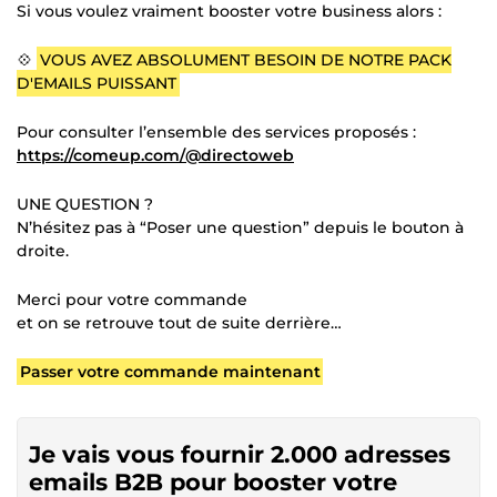
Si vous voulez vraiment booster votre business alors :
💠
VOUS AVEZ ABSOLUMENT BESOIN DE NOTRE PACK
D'EMAILS PUISSANT
Pour consulter l’ensemble des services proposés :
https://comeup.com/@directoweb
UNE QUESTION ?
N’hésitez pas à “Poser une question” depuis le bouton à
droite.
Merci pour votre commande
et on se retrouve tout de suite derrière…
Passer votre commande maintenant
Je vais vous fournir 2.000 adresses
emails B2B pour booster votre