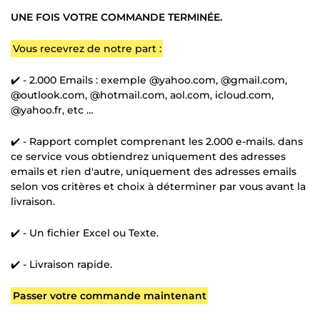
UNE FOIS VOTRE COMMANDE TERMINÉE.
Vous recevrez de notre part :
✔️ - 2.000 Emails : exemple @yahoo.com, @gmail.com,
@outlook.com, @hotmail.com, aol.com, icloud.com,
@yahoo.fr, etc …
✔️ - Rapport complet comprenant les 2.000 e-mails. dans
ce service vous obtiendrez uniquement des adresses
emails et rien d'autre, uniquement des adresses emails
selon vos critères et choix à déterminer par vous avant la
livraison.
✔️ - Un fichier Excel ou Texte.
✔️ - Livraison rapide.
Passer votre commande maintenant