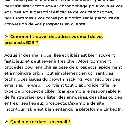
Mettre en place une solution de marketing par email
peut s’avérer complexe et chronophage pour vous et vos
équipes. Pour garantir l’efficacité de vos campagnes,
nous sommes à vos côtés pour optimiser le parcours de
conversion de vos prospects en clients.
💠
Comment trouver des adresses email de vos
prospects B2B ?
Acquérir des mails qualifiés et ciblés est bien souvent
fastidieux et peut revenir très cher. Alors, comment
procéder pour enrichir sa base de prospects rapidement
et à moindre prix ? Tout simplement en utilisant des
techniques issues du growth hacking. Pour récolter des
emails sur le web, il convient tout d’abord identifier le
type de prospect à cibler (par exemple le responsable RH
de l’entreprise) puis lister des annuaires, des sites ou des
entreprises liés aux prospects. L’exemple de site
incontournable est bien entendu la plateforme LinkedIn.
💠
Quoi mettre dans un email ?