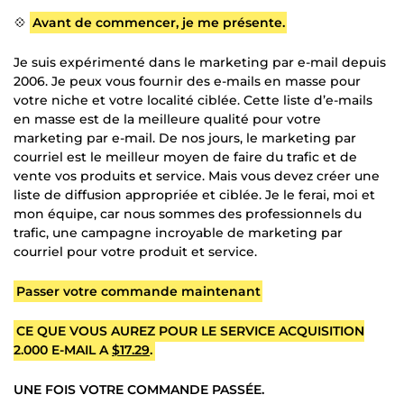
💠
Avant de commencer, je me présente.
Je suis expérimenté dans le marketing par e-mail depuis
2006. Je peux vous fournir des e-mails en masse pour
votre niche et votre localité ciblée. Cette liste d’e-mails
en masse est de la meilleure qualité pour votre
marketing par e-mail. De nos jours, le marketing par
courriel est le meilleur moyen de faire du trafic et de
vente vos produits et service. Mais vous devez créer une
liste de diffusion appropriée et ciblée. Je le ferai, moi et
mon équipe, car nous sommes des professionnels du
trafic, une campagne incroyable de marketing par
courriel pour votre produit et service.
Passer votre commande maintenant
CE QUE VOUS AUREZ POUR LE SERVICE ACQUISITION
2.000 E-MAIL A
$17.29
.
UNE FOIS VOTRE COMMANDE PASSÉE.