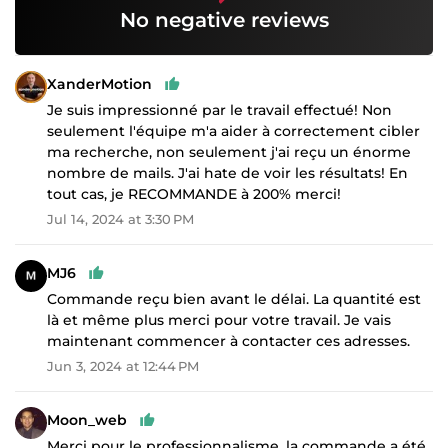
No negative reviews
XanderMotion
Je suis impressionné par le travail effectué! Non
seulement l'équipe m'a aider à correctement cibler
ma recherche, non seulement j'ai reçu un énorme
nombre de mails. J'ai hate de voir les résultats! En
tout cas, je RECOMMANDE à 200% merci!
Jul 14, 2024 at 3:30 PM
MJ6
Commande reçu bien avant le délai. La quantité est
là et même plus merci pour votre travail. Je vais
maintenant commencer à contacter ces adresses.
Jun 3, 2024 at 12:44 PM
Moon_web
Merci pour le professionnalisme, la commande a été