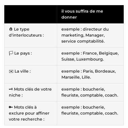
il vous suffira de me
donner
🧲 Le type
exemple : directeur du
d'interlocuteurs :
marketing, Manager,
service comptabilité.
🏳️ Le pays :
exemple : France, Belgique,
Suisse, Luxembourg.
✉️ La ville :
exemple : Paris, Bordeaux,
Marseille, Lille.
🗝️ Mots clés de votre
exemple : boucherie,
niche :
fleuriste, comptable, coach.
🔑 Mots clés à
exemple : boucherie,
exclure pour affiner
fleuriste, comptable, coach.
votre recherche :