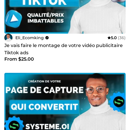
offrons à nos clients : des boutiques visuellement
impressionnantes, performantes, et prêtes à vendre dès
leur lancement. 🤝 Prêt à passer à l’action ? Collaborons
ensemble pour faire de votre projet une réussite totale !
Eli_Ecomking
5.0
(36)
Je vais faire le montage de votre vidéo publicitaire
Tiktok ads
From $25.00