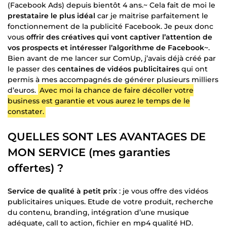
(Facebook Ads) depuis bientôt 4 ans.~ Cela fait de moi le
prestataire le plus idéal
car je maitrise parfaitement le
fonctionnement de la publicité Facebook. Je peux donc
vous
offrir des créatives qui vont captiver l’attention de
vos prospects et intéresser l’algorithme de Facebook
~.
Bien avant de me lancer sur ComUp, j’avais déjà créé par
le passer des
centaines de vidéos publicitaires
qui ont
permis à mes accompagnés de générer plusieurs milliers
d’euros.
Avec moi la chance de faire décoller votre
business est garantie et vous aurez le temps de le
constater.
QUELLES SONT LES AVANTAGES DE
MON SERVICE (mes garanties
offertes) ?
Service de qualité à petit prix
: je vous offre des vidéos
publicitaires uniques. Etude de votre produit, recherche
du contenu, branding, intégration d’une musique
adéquate, call to action, fichier en mp4 qualité HD.