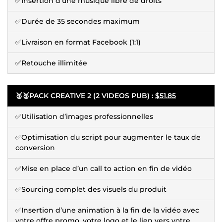
✅Insertion d’une musique libre de droits
✅Durée de 35 secondes maximum
✅Livraison en format Facebook (1:1)
✅Retouche illimitée
🥈🥈
PACK CREATIVE 2 (2 VIDEOS PUB) :
$51.85
✅Utilisation d’images professionnelles
✅Optimisation du script pour augmenter le taux de
conversion
✅Mise en place d’un call to action en fin de vidéo
✅Sourcing complet des visuels du produit
✅Insertion d’une animation à la fin de la vidéo avec
votre offre promo, votre logo et le lien vers votre