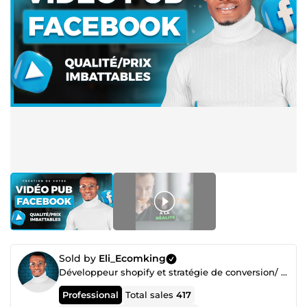
Sold by
Eli_Ecomking
Développeur shopify et stratégie de conversion/ Expert des tunnels de vente SIO
Professional
Total sales
417