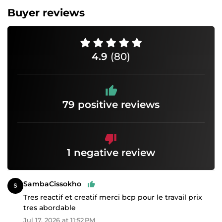
Buyer reviews
4.9
(80)
79 positive reviews
1 negative review
SambaCissokho
Tres reactif et creatif merci bcp pour le travail prix
tres abordable
Jul 17, 2026 at 11:52 PM