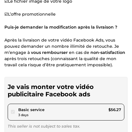
☑️Le fichier image de votre logo
☑️L’offre promotionnelle
Puis-je demander la modification après la livraison ?
Après la livraison de votre vidéo Facebook Ads, vous
pouvez demander un nombre illimité de retouche. Je
m’engage à
vous rembourser
en cas de
non-satisfaction
après trois retouches (connaissant la qualité de mon
travail cela risque d’être pratiquement impossible).
Je vais monter votre vidéo
publicitaire Facebook ads
pour $51.85
Basic service
$56.27
3 days
This seller is not subject to sales tax.