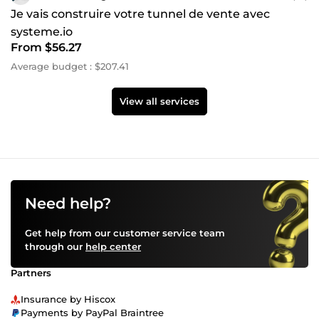
Je vais construire votre tunnel de vente avec
systeme.io
From $56.27
Average budget : $207.41
View all services
Need help?
Get help from our customer service team
through our
help center
Partners
Insurance by Hiscox
Payments by PayPal Braintree