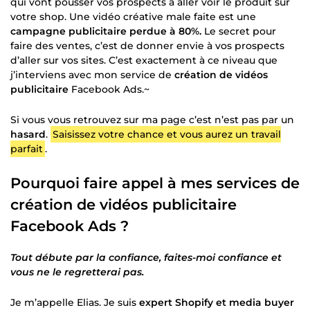
qui vont pousser vos prospects à aller voir le produit sur
votre shop. Une vidéo créative male faite est une
campagne publicitaire perdue à 80%.
Le secret pour
faire des ventes, c’est de donner envie à vos prospects
d’aller sur vos sites. C’est exactement à ce niveau que
j’interviens avec mon service de
création de vidéos
publicitaire
Facebook Ads.~
Si vous vous retrouvez sur ma page c’est n’est pas par un
hasard
.
Saisissez votre chance et vous aurez un travail
parfait
.
Pourquoi faire appel à mes services de
création de vidéos publicitaire
Facebook Ads ?
Tout débute par la confiance, faites-moi confiance et
vous ne le regretterai pas.
Je m’appelle Elias. Je suis
expert Shopify et media buyer