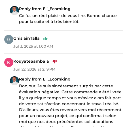
Reply from Eli_Ecomking
Ce fut un réel plaisir de vous lire. Bonne chance
pour la suite et à très bientôt.
GhislainTalla
Jul 3, 2026 at 1:00 AM
KouyateSambala
Jun 22, 2026 at 2:19 PM
Reply from Eli_Ecomking
Bonjour, Je suis sincèrement surpris par cette
évaluation négative. Cette commande a été livrée
il y a quelque temps et vous m'aviez alors fait part
de votre satisfaction concernant le travail réalisé.
D'ailleurs, vous êtes revenue vers moi récemment
pour un nouveau projet, ce qui confirmait selon
moi que nos deux précédentes collaborations