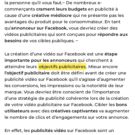
la personne qu’il vous faut.~ De nombreux e-
commerçants
crament leurs budgets
en publicité à
cause d’une
créative médiocre
qui ne présente pas les
avantages du produit pour le consommateur. En tant
qu’
annonceur sur Facebook,
vous devriez créer des
vidéos publicitaires qui sont conçues pour
répondre aux
besoins
de vos cibles publiques. ~
La création d’une vidéo sur Facebook est une
étape
importante pour les annonceurs
qui cherchent à
atteindre leurs
objectifs publicitaires
. Mieux encore
l’objectif publicitaire
doit être défini avant de créer une
publicité vidéo sur Facebook qu’il s’agisse d’augmenter
les conversions, les impressions ou la notoriété de leur
marque. Vous devriez être conscient de l’importance
d’une stratégie de publicité cohérente lors de la création
de votre vidéo publicitaire sur Facebook. Cibler les
bons
utilisateurs
avec des
créatives captivantes
va augmenter
le nombre de clics et d’engagements sur votre annonce.
En effet, les
publicités vidéo
sur Facebook sont un