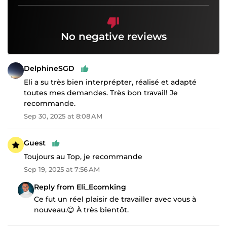
No negative reviews
DelphineSGD
Eli a su très bien interprépter, réalisé et adapté
toutes mes demandes. Très bon travail! Je
recommande.
Sep 30, 2025 at 8:08 AM
Guest
Toujours au Top, je recommande
Sep 19, 2025 at 7:56 AM
Reply from Eli_Ecomking
Ce fut un réel plaisir de travailler avec vous à
nouveau.😊 À très bientôt.