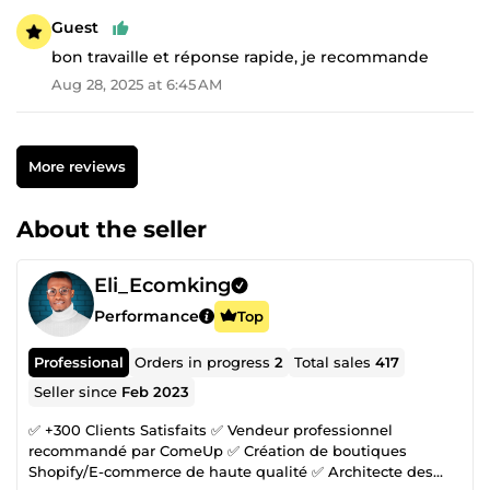
Guest
bon travaille et réponse rapide, je recommande
Aug 28, 2025 at 6:45 AM
More reviews
About the seller
Eli_Ecomking
Performance
Top
Professional
Orders in progress
2
Total sales
417
Seller since
Feb 2023
✅ +300 Clients Satisfaits ✅ Vendeur professionnel
recommandé par ComeUp ✅ Création de boutiques
Shopify/E-commerce de haute qualité ✅ Architecte des