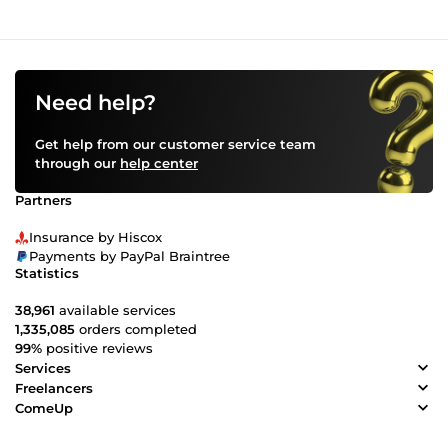
Need help?
Get help from our customer service team
through our
help center
Partners
Insurance by Hiscox
Payments by PayPal Braintree
Statistics
38,961
available services
1,335,085
orders completed
99%
positive reviews
Services
Freelancers
ComeUp