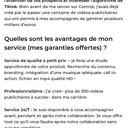
l’attention de vos prospects et intéresser l’algorithme de
Tiktok
. Bien avant de me lancer sur ComUp, j’avais déjà
créé par le passer une centaine de vidéos publicitaires
qui ont permis à mes accompagnés de générer plusieurs
milliers d’euros.
Quelles sont les avantages de mon
service (mes garanties offertes) ?
Service de qualité à petit prix
:~ je ferai une étude
approfondie de votre produit. Recherche du contenu,
branding, intégration d’une musique adéquate, call to
action, fichier en mp4 qualité HD.~
Professionnalisme :
j’ai créé~ plus de 300 vidéos
publicitaires à succès~ dans ma carrière.
Service 24/7 :
Je suis disponible à vous accompagner
avant, pendant et après notre collaboration. Je vous offre
tout ce qu’il vous faudra après notre collaboration sans
aucune condition.