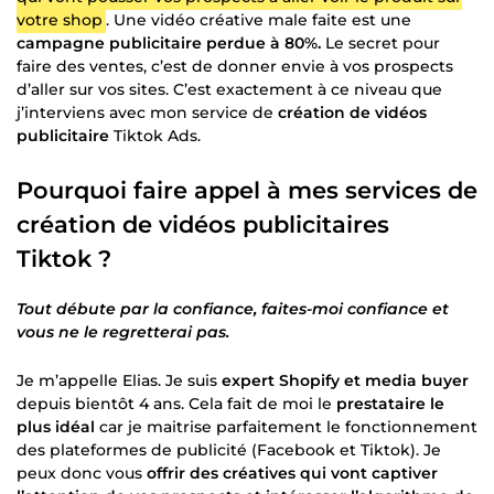
votre shop
. Une vidéo créative male faite est une
campagne publicitaire perdue à 80%.
Le secret pour
faire des ventes, c’est de donner envie à vos prospects
d’aller sur vos sites. C’est exactement à ce niveau que
j’interviens avec mon service de
création de vidéos
publicitaire
Tiktok Ads.
Pourquoi faire appel à mes services de
création de vidéos publicitaires
Tiktok ?
Tout débute par la confiance, faites-moi confiance et
vous ne le regretterai pas.
Je m’appelle Elias. Je suis
expert Shopify et media buyer
depuis bientôt 4 ans. Cela fait de moi le
prestataire le
plus idéal
car je maitrise parfaitement le fonctionnement
des plateformes de publicité (Facebook et Tiktok). Je
peux donc vous
offrir des créatives qui vont captiver