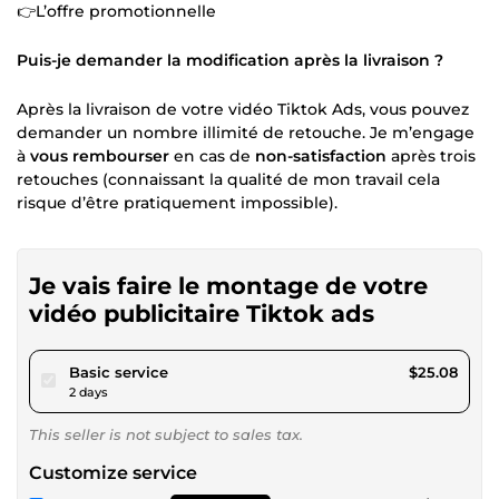
👉L’offre promotionnelle
Puis-je demander la modification après la livraison ?
Après la livraison de votre vidéo Tiktok Ads, vous pouvez
demander un nombre illimité de retouche. Je m’engage
à
vous rembourser
en cas de
non-satisfaction
après trois
retouches (connaissant la qualité de mon travail cela
risque d’être pratiquement impossible).
Je vais faire le montage de votre
vidéo publicitaire Tiktok ads
pour $23.12
Basic service
$25.08
2 days
This seller is not subject to sales tax.
Customize service