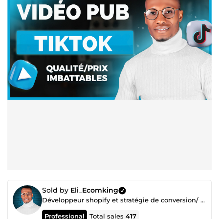
Sold by
Eli_Ecomking
Développeur shopify et stratégie de conversion/ Expert des tunnels de vente SIO
Professional
Total sales
417