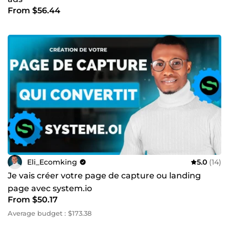
From $56.44
Eli_Ecomking
5.0
(14)
Je vais créer votre page de capture ou landing
page avec system.io
From $50.17
Average budget : $173.38