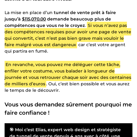
La mise en place d’un
tunnel de vente prêt à faire
jusqu’à
$115,070.00
demande beaucoup plus de
compétences que vous ne le croyez
.
Si vous n’avez pas
des compétences requises pour avoir une page de vente
qui convertit, c’est n’est pas bien grave mais vouloir le
faire malgré vous est dangereux
car c’est votre argent
qui partira en fumé.
En revanche, vous pouvez me déléguer cette tâche,
enfiler votre costume, vous balader à longueur de
journée et vous retrouver chaque soir avec des centaines
de milliers d’euros
. Oui, c’est bien possible et vous aurez
le temps de le découvrir.
Vous vous demandez sûrement pourquoi me
faire confiance !
🎯 Moi c’est Elias, expert web design et stratégiste
de tunnel de vente depuis 4 ans avec à côté, une