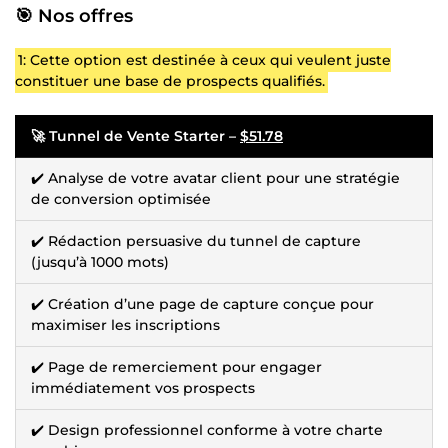
🎯 Nos offres
1: Cette option est destinée à ceux qui veulent juste
constituer une base de prospects qualifiés.
🚀 Tunnel de Vente Starter –
$51.78
✔️ Analyse de votre avatar client pour une stratégie
de conversion optimisée
✔️ Rédaction persuasive du tunnel de capture
(jusqu’à 1000 mots)
✔️ Création d’une page de capture conçue pour
maximiser les inscriptions
✔️ Page de remerciement pour engager
immédiatement vos prospects
✔️ Design professionnel conforme à votre charte