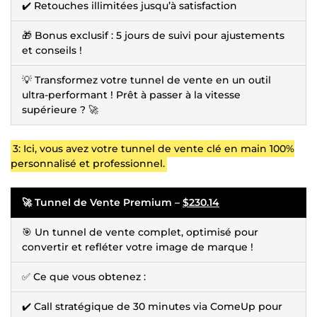
✔️ Retouches illimitées jusqu’à satisfaction
🎁 Bonus exclusif : 5 jours de suivi pour ajustements
et conseils !
💡 Transformez votre tunnel de vente en un outil
ultra-performant ! Prêt à passer à la vitesse
supérieure ? 🚀
3: Ici, vous avez votre tunnel de vente clé en main 100%
personnalisé et professionnel.
🚀 Tunnel de Vente Premium –
$230.14
🎯 Un tunnel de vente complet, optimisé pour
convertir et refléter votre image de marque !
✅ Ce que vous obtenez :
✔️ Call stratégique de 30 minutes via ComeUp pour