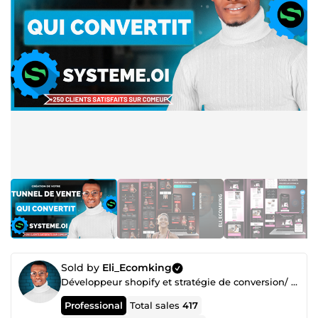
Sold by
Eli_Ecomking
Développeur shopify et stratégie de conversion/ Expert des tunnels de vente SIO
Professional
Total sales
417