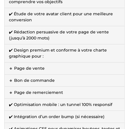
comprendre vos objectifs
✔️ Étude de votre avatar client pour une meilleure
conversion
✔️ Rédaction persuasive de votre page de vente
(jusqu’à 2000 mots)
✔️ Design premium et conforme à votre charte
graphique pour :
🔹 Page de vente
🔹 Bon de commande
🔹 Page de remerciement
✔️ Optimisation mobile : un tunnel 100% responsif
✔️ Intégration d’un order bump (si nécessaire)
✔️ Animations CSS pour dynamiser boutons, textes et