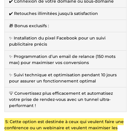
✔️ Connexion de votre domaine ou sous-domaine
✔️ Retouches illimitées jusqu'à satisfaction
🎁 Bonus exclusifs :
✨ Installation du pixel Facebook pour un suivi
publicitaire précis
✨ Programmation d’un email de relance (150 mots
max) pour maximiser vos conversions
✨ Suivi technique et optimisation pendant 10 jours
pour assurer un fonctionnement optimal
💡 Convertissez plus efficacement et automatisez
votre prise de rendez-vous avec un tunnel ultra-
performant !
5: Cette option est destinée à ceux qui veulent faire une
conférence ou un webinaire et veulent maximiser les