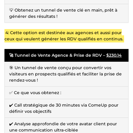
💡 Obtenez un tunnel de vente clé en main, prêt à
générer des résultats !
4: Cette option est destinée aux agences et aussi pour
ceux qui veulent générer les RDV qualifiés en continus.
🚀 Tunnel de Vente Agence & Prise de RDV –
$230.14
🎯 Un tunnel de vente conçu pour convertir vos
visiteurs en prospects qualifiés et faciliter la prise de
rendez-vous !
✅ Ce que vous obtenez :
✔️ Call stratégique de 30 minutes via ComeUp pour
définir vos objectifs
✔️ Analyse approfondie de votre avatar client pour
une communication ultra-ciblée