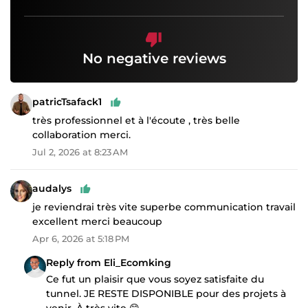
No negative reviews
patricTsafack1
très professionnel et à l'écoute , très belle
collaboration merci.
Jul 2, 2026 at 8:23 AM
audalys
je reviendrai très vite superbe communication travail
excellent merci beaucoup
Apr 6, 2026 at 5:18 PM
Reply from Eli_Ecomking
Ce fut un plaisir que vous soyez satisfaite du
tunnel. JE RESTE DISPONIBLE pour des projets à
venir. À très vite 😊