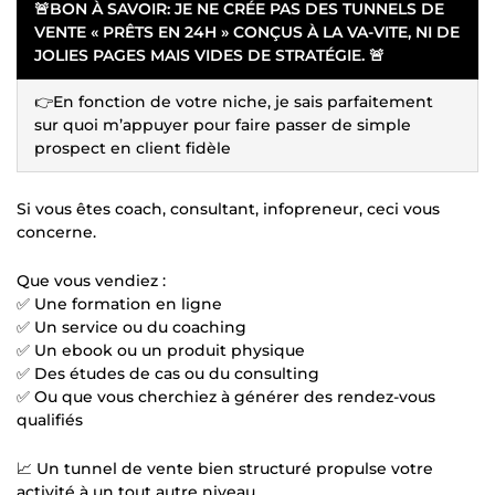
🚨BON À SAVOIR: JE NE CRÉE PAS DES TUNNELS DE
VENTE « PRÊTS EN 24H » CONÇUS À LA VA-VITE, NI DE
JOLIES PAGES MAIS VIDES DE STRATÉGIE. 🚨
👉En fonction de votre niche, je sais parfaitement
sur quoi m’appuyer pour faire passer de simple
prospect en client fidèle
Si vous êtes coach, consultant, infopreneur, ceci vous
concerne.
Que vous vendiez :
✅ Une formation en ligne
✅ Un service ou du coaching
✅ Un ebook ou un produit physique
✅ Des études de cas ou du consulting
✅ Ou que vous cherchiez à générer des rendez-vous
qualifiés
📈 Un tunnel de vente bien structuré propulse votre
activité à un tout autre niveau.