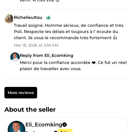
RichelieuItou
Travail soigné. Homme sérieux, de confiance et très
Poli. Respecte les délais et toujours à l' écoute du
client. Je vous le recommande très fortement 👍
Mar 18, 2026 at 3:34 AM
Reply from Eli_Ecomking
Merci pour la confiance accordée ❤️. Ce fut un réel
plaisir de travailler avec vous.
More reviews
About the seller
Eli_Ecomking