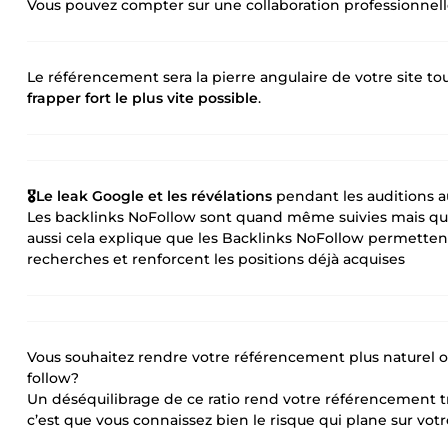
Vous pouvez compter sur une collaboration professionnelle
Le référencement sera la pierre angulaire de votre site to
frapper fort le plus vite possible
.
🎖Le leak Google et les révélations
pendant les auditions a
Les backlinks NoFollow sont quand même suivies mais qu'i
aussi cela explique que les Backlinks NoFollow permette
recherches et renforcent les positions déjà acquises
Vous souhaitez rendre votre référencement plus naturel ou
follow?
Un déséquilibrage de ce ratio rend votre référencement trop
c’est que vous connaissez bien le risque qui plane sur vot