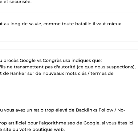
 et sécurisée.
ut au long de sa vie, comme toute bataille il vaut mieux
u procès Google vs Congrès usa indiques que:
ls ne transmettent pas d'autorité (ce que nous suspections),
nt de Ranker sur de nouveaux mots clés / termes de
 vous avez un ratio trop élevé de Backlinks Follow / No-
 artificiel pour l’algorithme seo de Google, si vous êtes ici
re site ou votre boutique web.