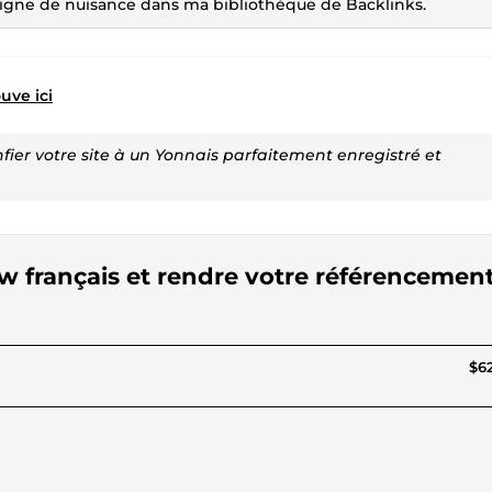
e signe de nuisance dans ma bibliothèque de Backlinks.
uve ici
fier votre site à un Yonnais parfaitement enregistré et
ow français et rendre votre référencemen
$62