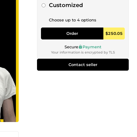
Customized
Choose up to 4 options
Order
$250.05
Secure
Payment
Your information is encrypted by TLS
Contact seller