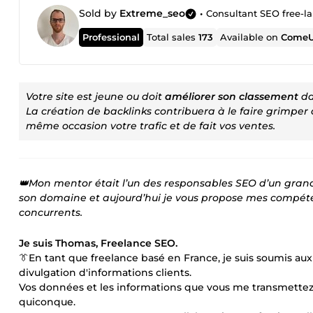
Sold by
Extreme_seo
•
Consultant SEO free-l
Professional
Total sales
173
Available on
ComeU
Votre site est jeune ou doit
améliorer son classement
da
La création de backlinks contribuera à le faire grimper
même occasion votre trafic et de fait vos ventes.
👑Mon mentor était l’un des responsables SEO d’un grand 
son domaine et aujourd’hui je vous propose mes compéten
concurrents.
Je suis Thomas, Freelance SEO.
👔En tant que freelance basé en France, je suis soumis au
divulgation d'informations clients.
Vos données et les informations que vous me transmettez 
quiconque.