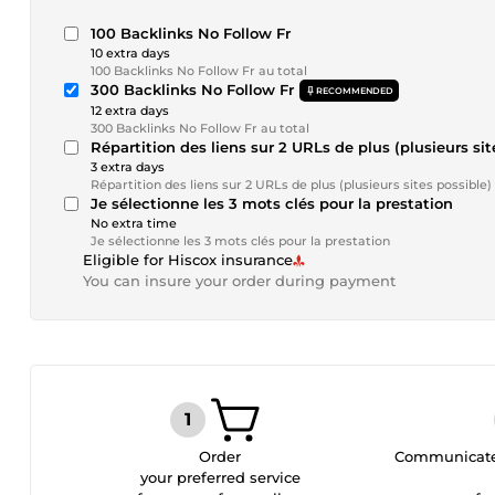
100 Backlinks No Follow Fr
10 extra days
100 Backlinks No Follow Fr au total
300 Backlinks No Follow Fr
RECOMMENDED
12 extra days
300 Backlinks No Follow Fr au total
Répartition des liens sur 2 URLs de plus (plusieurs sit
3 extra days
Répartition des liens sur 2 URLs de plus (plusieurs sites possible)
Je sélectionne les 3 mots clés pour la prestation
No extra time
Je sélectionne les 3 mots clés pour la prestation
Eligible for Hiscox insurance
You can insure your order during payment
Order
Communicate 
your preferred service