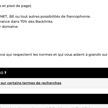
s et pied de page)
ET, .BE ou tout autres possibilités de francophonie.
France dans 70% des Backlinks.
r domaine.
nce qui respectent les normes et qui vous aident à grandir sur
EO
❓
sur certains termes de recherches