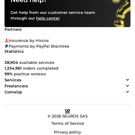
Get help from our customer service team
through our
help center
Partners
Insurance by Hiscox
Payments by PayPal Braintree
Statistics
38,904
available services
1,334,961
orders completed
99%
positive reviews
Services
Freelancers
ComeUp
© 2026 5EUROS SAS
Terms of Service
Privacy policy