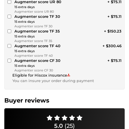
Augmenter score UR 80
+ $75.11
15 extra days
Augmenter score UR 80
Augmenter score TF 30
+ $75.11
15 extra days
Augmenter score TF 30
Augmenter score TF 35
+ $150.23
15 extra days
Augmenter score TF 35
Augmenter score TF 40
+ $300.46
15 extra days
Augmenter score TF 40
Augmenter score CF 30
+ $75.11
15 extra days
Augmenter score CF 30
Eligible for Hiscox insurance
You can insure your order during payment
Buyer reviews
5.0
(25)