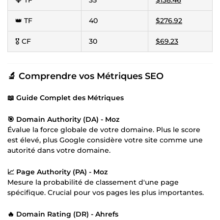
👑 TF
40
$276.92
🎖️ CF
30
$69.23
🔬
Comprendre vos Métriques SEO
📖 Guide Complet des Métriques
🎯 Domain Authority (DA) - Moz
Évalue la force globale de votre domaine. Plus le score
est élevé, plus Google considère votre site comme une
autorité dans votre domaine.
📈 Page Authority (PA) - Moz
Mesure la probabilité de classement d'une page
spécifique. Crucial pour vos pages les plus importantes.
🔥 Domain Rating (DR) - Ahrefs