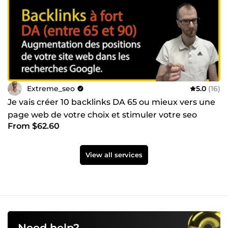
Extreme_seo
5.0
(16)
Je vais créer 10 backlinks DA 65 ou mieux vers une
page web de votre choix et stimuler votre seo
From $62.60
View all services
Need help?