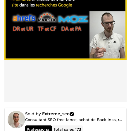
Sold by
Extreme_seo
Consultant SEO free-lance, achat de Backlinks, référencement Google et LLMConsultant SEO
Professional
Total sales
173