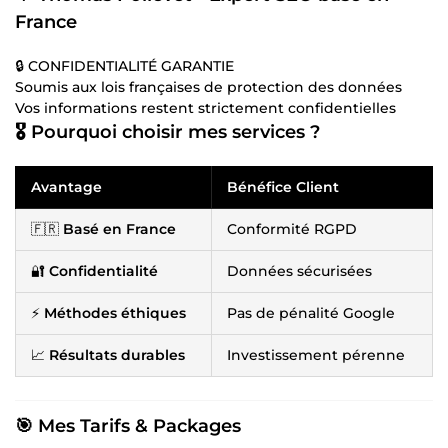
France
🔒 CONFIDENTIALITÉ GARANTIE
Soumis aux lois françaises de protection des données
Vos informations restent strictement confidentielles
🎖️
Pourquoi choisir mes services ?
Avantage
Bénéfice Client
🇫🇷
Basé en France
Conformité RGPD
🔐
Confidentialité
Données sécurisées
⚡
Méthodes éthiques
Pas de pénalité Google
📈
Résultats durables
Investissement pérenne
🎯
Mes Tarifs & Packages