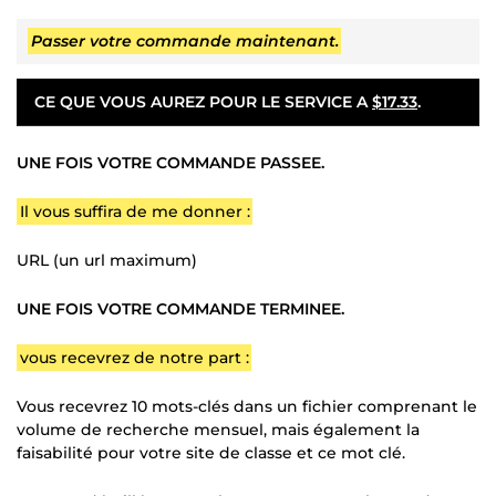
Passer votre commande maintenant.
CE QUE VOUS AUREZ POUR LE SERVICE A
$17.33
.
UNE FOIS VOTRE COMMANDE PASSEE.
Il vous suffira de me donner :
URL (un url maximum)
UNE FOIS VOTRE COMMANDE TERMINEE.
vous recevrez de notre part :
Vous recevrez 10 mots-clés dans un fichier comprenant le
volume de recherche mensuel, mais également la
faisabilité pour votre site de classe et ce mot clé.