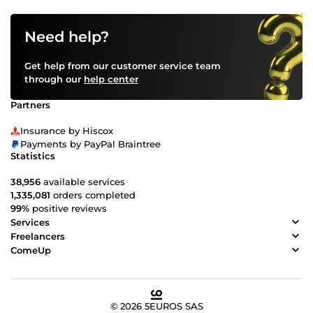
Need help?
Get help from our customer service team
through our
help center
Partners
Insurance by Hiscox
Payments by PayPal Braintree
Statistics
38,956
available services
1,335,081
orders completed
99%
positive reviews
Services
Freelancers
ComeUp
© 2026 5EUROS SAS