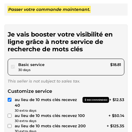
Passer votre commande maintenant.
Je vais booster votre visibilité en
ligne grâce à notre service de
recherche de mots clés
pour $17.33
Basic service
$18.81
30 days
This seller is not subject to sales tax.
Customize service
au lieu de 10 mots clés recevez
+ $12.53
RECOMMENDED
40
30 extra days
au lieu de 10 mots clés recevez 100
+ $50.14
30 extra days
au lieu de 10 mots clés recevez 200
+ $125.35
30 extra days