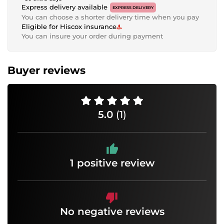
Express delivery available
EXPRESS DELIVERY
You can choose a shorter delivery time when you pay
Eligible for Hiscox insurance
You can insure your order during payment
Buyer reviews
5.0
(1)
1 positive review
No negative reviews