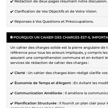
✔️ Rédaction de deux pages résumant notre discussion.
✔️ Clarification de Vos Objectifs et de Votre Vision.
✔️ Réponses à Vos Questions et Préoccupations.
🌐 POURQUOI UN CAHIER DES CHARGES EST-IL IMPORTA
Un cahier des charges solide est la pierre angulaire de
référence pour tous les acteurs impliqués, y compris les
assurant une compréhension commune et en évitant les
services de rédaction de cahier des charges :
✔️
Clarté
: Un cahier des charges bien rédigé clarifie vos
✔️
Économie de Temps et d'Argent
: En évitant les modi
✔️
Communication Améliorée
: Il améliore la communica
✔️
Planification Structurée
: Il fournit un plan clair pou