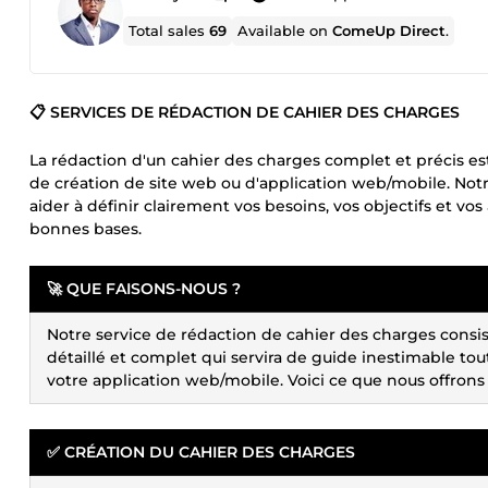
Total sales
69
Available on
ComeUp Direct
.
📋 SERVICES DE RÉDACTION DE CAHIER DES CHARGES
La rédaction d'un cahier des charges complet et précis est
de création de site web ou d'application web/mobile. No
aider à définir clairement vos besoins, vos objectifs et vo
bonnes bases.
🚀 QUE FAISONS-NOUS ?
Notre service de rédaction de cahier des charges consi
détaillé et complet qui servira de guide inestimable t
votre application web/mobile. Voici ce que nous offrons 
✅ CRÉATION DU CAHIER DES CHARGES