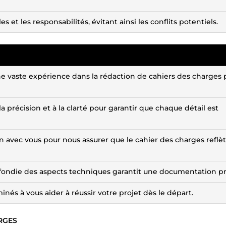
les et les responsabilités, évitant ainsi les conflits potentiels.
 vaste expérience dans la rédaction de cahiers des charges 
précision et à la clarté pour garantir que chaque détail est
ion avec vous pour nous assurer que le cahier des charges reflè
ondie des aspects techniques garantit une documentation pr
és à vous aider à réussir votre projet dès le départ.
ARGES