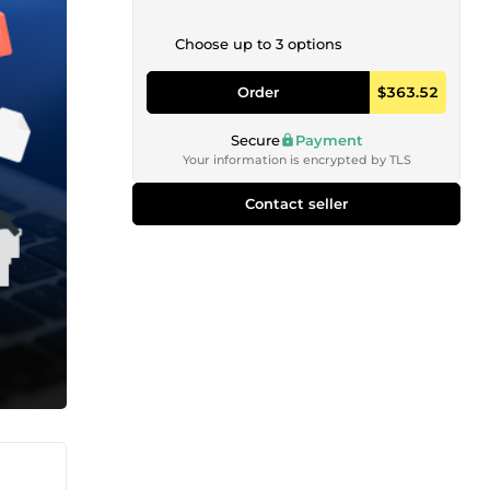
Choose up to 3 options
Order
$363.52
Secure
Payment
Your information is encrypted by TLS
Contact seller