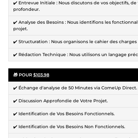
✔️ Entrevue Initiale : Nous discutons de vos objectifs, 
profondeur.
✔️ Analyse des Besoins : Nous identifions les fonctionnal
projet.
✔️ Structuration : Nous organisons le cahier des charge
✔️ Rédaction Technique : Nous utilisons un langage préc
🎁 POUR
$103.98
✔️ Échange d'analyse de 50 Minutes via ComeUp Direct.
✔️ Discussion Approfondie de Votre Projet.
✔️ Identification de Vos Besoins Fonctionnels.
✔️ Identification de Vos Besoins Non Fonctionnels.