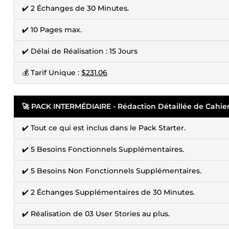
✔️ 2 Échanges de 30 Minutes.
✔️ 10 Pages max.
✔️ Délai de Réalisation : 15 Jours
💰 Tarif Unique :
$231.06
🚀 PACK INTERMÉDIAIRE - Rédaction Détaillée de Cahie
✔️ Tout ce qui est inclus dans le Pack Starter.
✔️ 5 Besoins Fonctionnels Supplémentaires.
✔️ 5 Besoins Non Fonctionnels Supplémentaires.
✔️ 2 Échanges Supplémentaires de 30 Minutes.
✔️ Réalisation de 03 User Stories au plus.