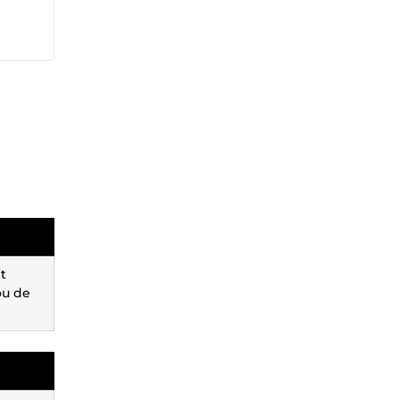
t
ou de