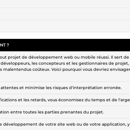
NT ?
 tout projet de développement web ou mobile réussi. Il sert de
 développeurs, les concepteurs et les gestionnaires de projet,
 malentendus coûteux. Voici pourquoi vous devriez envisage
 attentes et minimise les risques d'interprétation erronée.
fications et les retards, vous économisez du temps et de l'arge
tion entre toutes les parties prenantes du projet.
r le développement de votre site web ou de votre application, y