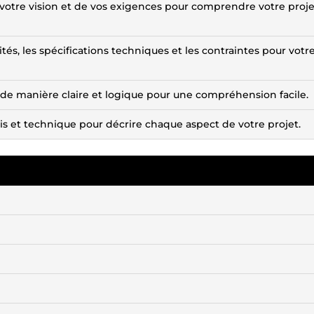
de votre vision et de vos exigences pour comprendre votre proj
ités, les spécifications techniques et les contraintes pour votr
s de manière claire et logique pour une compréhension facile.
is et technique pour décrire chaque aspect de votre projet.