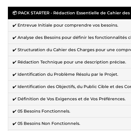
📦 PACK STARTER - Rédaction Essentielle de Cahier des
✔️ Entrevue Initiale pour comprendre vos besoins.
✔️ Analyse des Besoins pour définir les fonctionnalités c
✔️ Structuration du Cahier des Charges pour une compr
✔️ Rédaction Technique pour une description précise.
✔️ Identification du Problème Résolu par le Projet.
✔️ Identification des Objectifs, du Public Cible et des Co
✔️ Définition de Vos Exigences et de Vos Préférences.
✔️ 05 Besoins Fonctionnels.
✔️ 05 Besoins Non Fonctionnels.