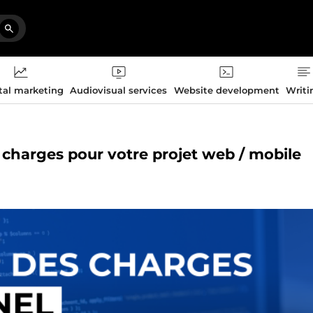
tal marketing
Audiovisual services
Website development
Writi
s charges pour votre projet web / mobile