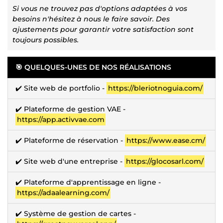
Si vous ne trouvez pas d'options adaptées à vos
besoins n'hésitez à nous le faire savoir. Des
ajustements pour garantir votre satisfaction sont
toujours possibles.
🎯 QUELQUES-UNES DE NOS RÉALISATIONS
✔️ Site web de portfolio -
https://bleriotnoguia.com/
✔️ Plateforme de gestion VAE -
https://app.activvae.com
✔️ Plateforme de réservation -
https://www.ease.cm/
✔️ Site web d'une entreprise -
https://glocosarl.com/
✔️ Plateforme d'apprentissage en ligne -
https://adaalearning.com/
✔️ Système de gestion de cartes -