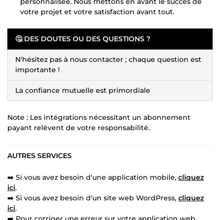
personnalisée. Nous mettons en avant le succès de
votre projet et votre satisfaction avant tout.
🤔 DES DOUTES OU DES QUESTIONS ?
N'hésitez pas à nous contacter ; chaque question est
importante !
La confiance mutuelle est primordiale
Note : Les intégrations nécessitant un abonnement
payant relèvent de votre responsabilité.
AUTRES SERVICES
➡️ Si vous avez besoin d'une application mobile,
cliquez
ici
.
➡️ Si vous avez besoin d'un site web WordPress,
cliquez
ici
.
➡️ Pour corriger une erreur sur votre application web,