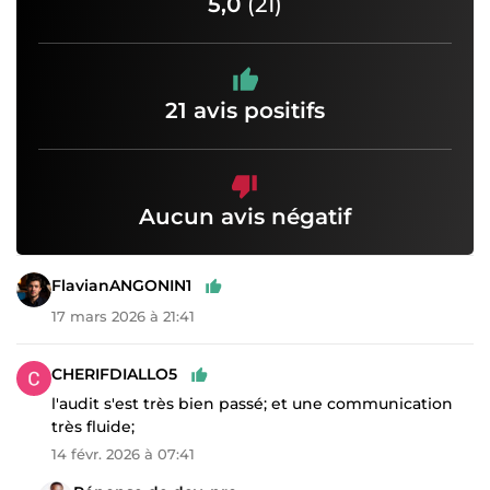
5,0
(21)
21 avis positifs
Aucun avis négatif
FlavianANGONIN1
17 mars 2026 à 21:41
CHERIFDIALLO5
l'audit s'est très bien passé; et une communication
très fluide;
14 févr. 2026 à 07:41