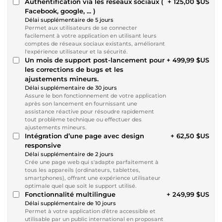
Authentification via les réseaux sociaux (
+ 125,00 $US
Facebook, google, ... )
Délai supplémentaire de 5 jours
Permet aux utilisateurs de se connecter
facilement à votre application en utilisant leurs
comptes de réseaux sociaux existants, améliorant
l'expérience utilisateur et la sécurité.
Un mois de support post-lancement pour
+ 499,99 $US
les corrections de bugs et les
ajustements mineurs.
Délai supplémentaire de 30 jours
Assure le bon fonctionnement de votre application
après son lancement en fournissant une
assistance réactive pour résoudre rapidement
tout problème technique ou effectuer des
ajustements mineurs.
Intégration d’une page avec design
+ 62,50 $US
responsive
Délai supplémentaire de 2 jours
Crée une page web qui s'adapte parfaitement à
tous les appareils (ordinateurs, tablettes,
smartphones), offrant une expérience utilisateur
optimale quel que soit le support utilisé.
Fonctionnalité multilingue
+ 249,99 $US
Délai supplémentaire de 10 jours
Permet à votre application d'être accessible et
utilisable par un public international en proposant