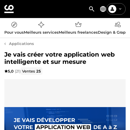
Pour vous
Meilleurs services
Meilleurs freelances
Design & Graph
Applications
Je vais créer votre application web
intelligente et sur mesure
5,0
(21)
Ventes
25