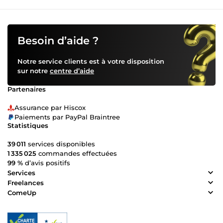
Besoin d’aide ?
Notre service clients est à votre disposition
sur notre
centre d’aide
Partenaires
Assurance par Hiscox
Paiements par PayPal Braintree
Statistiques
39 011
services disponibles
1 335 025
commandes effectuées
99 %
d’avis positifs
Services
Freelances
ComeUp