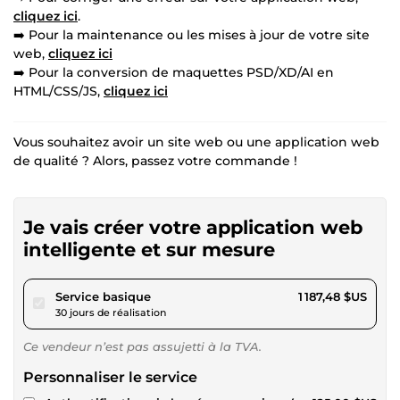
cliquez ici
.
➡️ Pour la maintenance ou les mises à jour de votre site
web,
cliquez ici
➡️ Pour la conversion de maquettes PSD/XD/AI en
HTML/CSS/JS,
cliquez ici
Vous souhaitez avoir un site web ou une application web
de qualité ? Alors, passez votre commande !
Je vais créer votre application web
intelligente et sur mesure
pour 1 094,45 $US
Service basique
1 187,48 $US
30 jours de réalisation
Ce vendeur n’est pas assujetti à la TVA.
Personnaliser le service