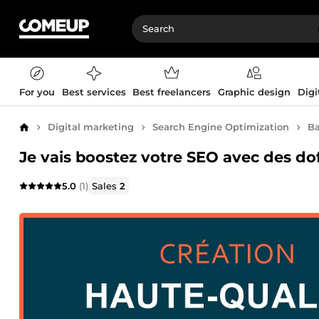
For you
Best services
Best freelancers
Graphic design
Digi
Digital marketing
Search Engine Optimization
Ba
Home
Je vais boostez votre SEO avec des do
5.0
(1)
Sales
2