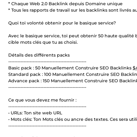
* Chaque Web 2.0 Backlink depuis Domaine unique
* Tous les rapports de travail sur les backlinks sont livrés 
Quoi toi volonté obtenir pour le basique service?
Avec le basique service, toi peut obtenir 50 haute qualité b
cible mots clés que tu as choisi.
Détails des différents packs
---------------------------------------------------
Basic pack : 50 Manuellement Construire SEO Backlinks
$
Standard pack : 100 Manuellement Construire SEO Backli
Advance pack : 150 Manuellement Construire SEO Backli
---------------------------------------------------
Ce que vous devez me fournir :
---------------------------------------------------
• URLs: Ton site web URL
• Mots clés: Ton Mots clés ou ancre des textes. Ces sera ut
---------------------------------------------------