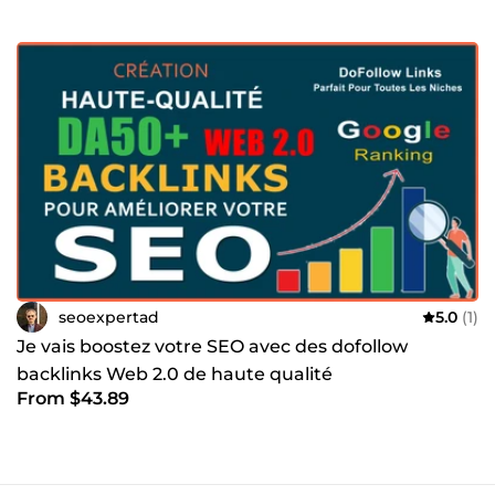
seoexpertad
5.0
(1)
Je vais boostez votre SEO avec des dofollow
backlinks Web 2.0 de haute qualité
From $43.89