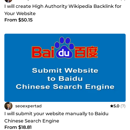
I will create High Authority Wikipedia Backlink for
Your Website
From $50.15
seoexpertad
5.0
(7)
I will submit your website manually to Baidu
Chinese Search Engine
From $18.81