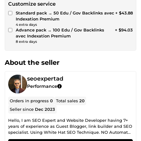
Customize service
Standard pack → 50 Edu / Gov Backlinks avec
+ $43.88
Indexation Premium
4 extra days
Advance pack → 100 Edu / Gov Backlinks
+ $94.03
avec Indexation Premium
8 extra days
About the seller
seoexpertad
Performance
Orders in progress
0
Total sales
20
Seller since
Dec 2023
Hello, I am SEO Expert and Website Developer having 7+
years of experience as Guest Blogger, link builder and SEO
specialist. Using White Hat SEO Technique. NO Automate
100% Manual Submission. Safe with Google Hummingbird,