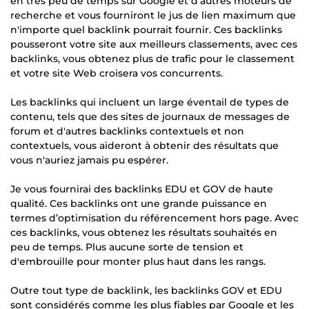
en très peu de temps sur Google et d'autres moteurs de
recherche et vous fourniront le jus de lien maximum que
n'importe quel backlink pourrait fournir. Ces backlinks
pousseront votre site aux meilleurs classements, avec ces
backlinks, vous obtenez plus de trafic pour le classement
et votre site Web croisera vos concurrents.
Les backlinks qui incluent un large éventail de types de
contenu, tels que des sites de journaux de messages de
forum et d'autres backlinks contextuels et non
contextuels, vous aideront à obtenir des résultats que
vous n'auriez jamais pu espérer.
Je vous fournirai des backlinks EDU et GOV de haute
qualité. Ces backlinks ont une grande puissance en
termes d’optimisation du référencement hors page. Avec
ces backlinks, vous obtenez les résultats souhaités en
peu de temps. Plus aucune sorte de tension et
d'embrouille pour monter plus haut dans les rangs.
Outre tout type de backlink, les backlinks GOV et EDU
sont considérés comme les plus fiables par Google et les