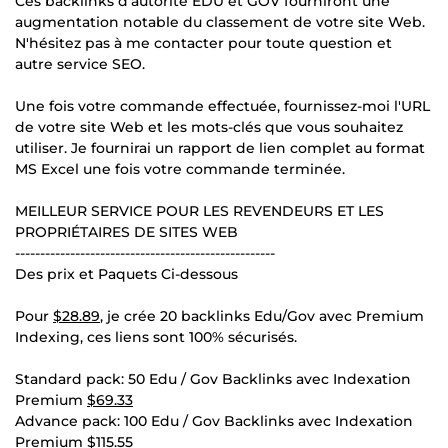
Ces backlinks d’autorité EDU et GOV fourniront une
augmentation notable du classement de votre site Web.
N'hésitez pas à me contacter pour toute question et
autre service SEO.
Une fois votre commande effectuée, fournissez-moi l'URL
de votre site Web et les mots-clés que vous souhaitez
utiliser. Je fournirai un rapport de lien complet au format
MS Excel une fois votre commande terminée.
MEILLEUR SERVICE POUR LES REVENDEURS ET LES
PROPRIÉTAIRES DE SITES WEB
----------------------------------------------------
Des prix et Paquets Ci-dessous
Pour
$28.89
, je crée 20 backlinks Edu/Gov avec Premium
Indexing, ces liens sont 100% sécurisés.
Standard pack: 50 Edu / Gov Backlinks avec Indexation
Premium
$69.33
Advance pack: 100 Edu / Gov Backlinks avec Indexation
Premium
$115.55