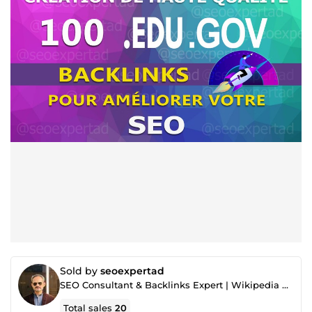
Sold by
seoexpertad
SEO Consultant & Backlinks Expert | Wikipedia Compliance Consultant | Wikipedia Page Creation
Total sales
20