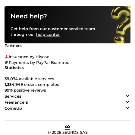
Need help?
Get help from our customer service team
through our
help center
Partners
Insurance by Hiscox
Payments by PayPal Braintree
Statistics
39,074
available services
1,334,949
orders completed
99%
positive reviews
Services
Freelancers
ComeUp
© 2026 5EUROS SAS